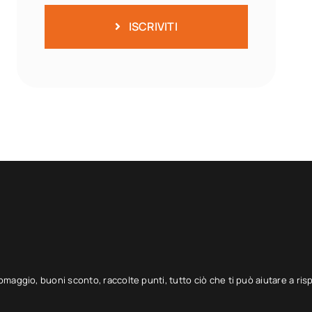
ISCRIVITI
 omaggio, buoni sconto, raccolte punti, tutto ciò che ti può aiutare a ris