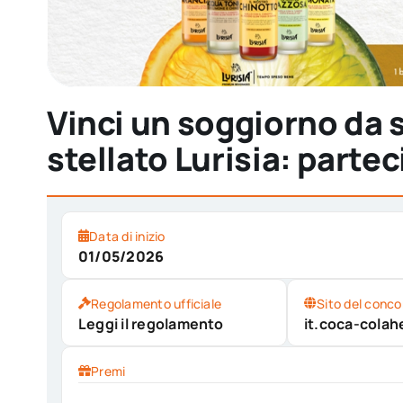
Vinci un soggiorno da
stellato Lurisia: partec
Data di inizio
01/05/2026
Regolamento ufficiale
Sito del conco
Leggi il regolamento
it.coca-colah
Premi