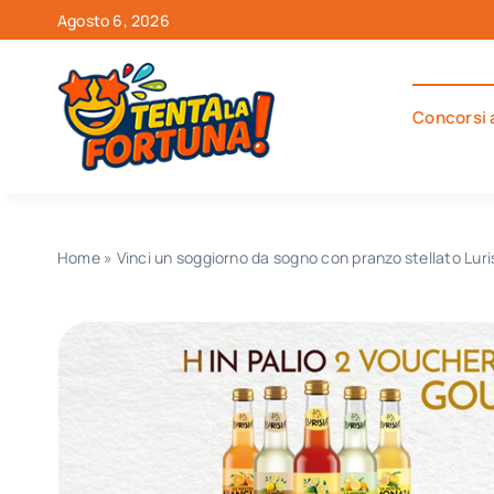
Salta
Agosto 6, 2026
al
contenuto
Concorsi 
Home
»
Vinci un soggiorno da sogno con pranzo stellato Luri