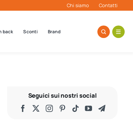
Chi siamo
Contatti
h back
Sconti
Brand
Seguici sui nostri social