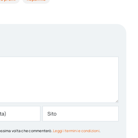
 prossima volta che commenterò.
Leggi i termini e condizioni
.