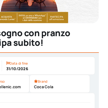
 sogno con pranzo
ipa subito!
Data di fine
31/10/2026
rso
Brand
ellenic.com
Coca Cola