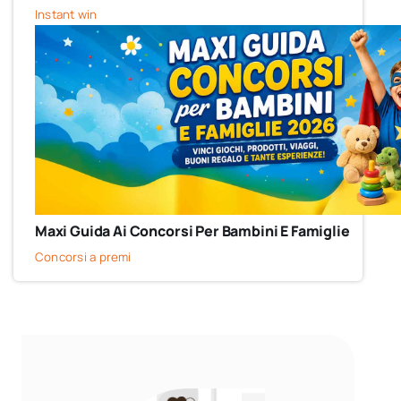
Instant win
Maxi Guida Ai Concorsi Per Bambini E Famiglie
Concorsi a premi