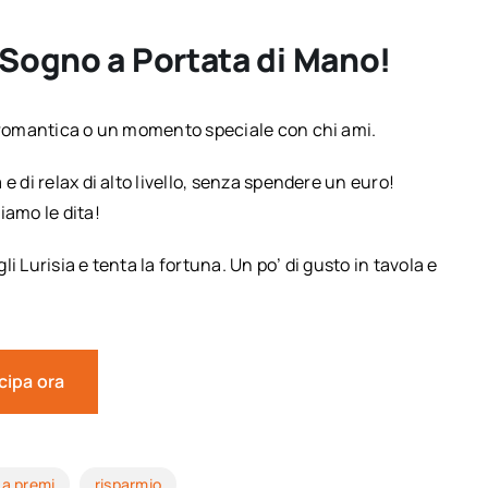
n Sogno a Portata di Mano!
a romantica o un momento speciale con chi ami.
e di relax di alto livello, senza spendere un euro!
iamo le dita!
li Lurisia e tenta la fortuna. Un po’ di gusto in tavola e
cipa ora
 a premi
risparmio