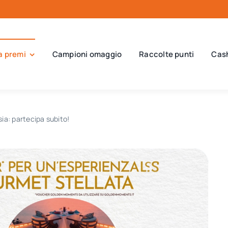
a premi
Campioni omaggio
Raccolte punti
Cas
sia: partecipa subito!