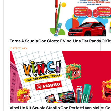
Torna A Scuola Con Giotto E Vinci Una Fiat Panda O Kit
Instant win
Vinci Un Kit Scuola Stabilo Con Perfetti Van Melle: 