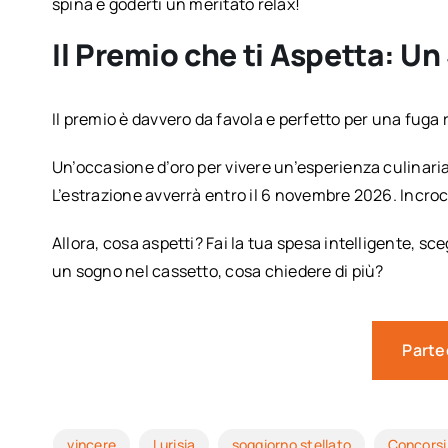
spina e goderti un meritato relax!
Il Premio che ti Aspetta: U
Il premio è davvero da favola e perfetto per una fug
Un’occasione d’oro per vivere un’esperienza culinaria 
L’estrazione avverrà entro il 6 novembre 2026. Incroc
Allora, cosa aspetti? Fai la tua spesa intelligente, sceg
un sogno nel cassetto, cosa chiedere di più?
Parte
vincere
Lurisia
soggiorno stellato
Concorsi