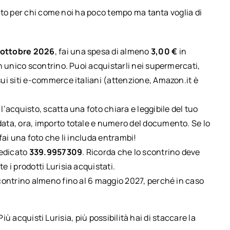
tto per chi come noi ha poco tempo ma tanta voglia di
1 ottobre 2026
, fai una spesa di almeno
3,00 €
in
un unico scontrino. Puoi acquistarli nei supermercati,
sui siti e-commerce italiani (attenzione, Amazon.it è
l’acquisto, scatta una foto chiara e leggibile del tuo
data, ora, importo totale e numero del documento. Se lo
fai una foto che li includa entrambi!
dedicato
339.9957309
. Ricorda che lo scontrino deve
 i prodotti Lurisia acquistati.
 scontrino almeno fino al 6 maggio 2027, perché in caso
iù acquisti Lurisia, più possibilità hai di staccare la