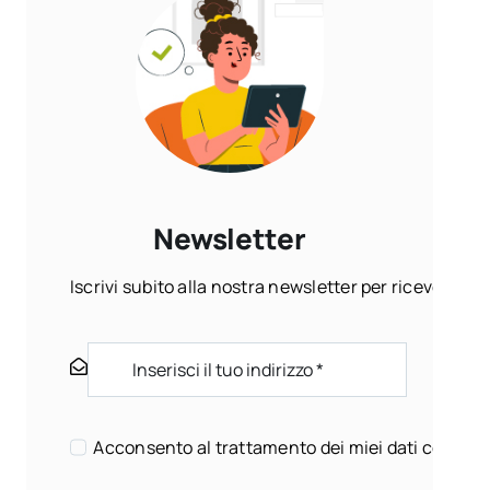
Newsletter
Iscrivi subito alla nostra newsletter per ricevere ogn
Acconsento al trattamento dei miei dati come sp