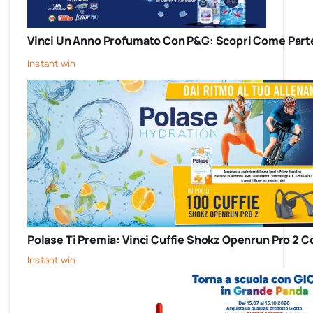
Vinci Un Anno Profumato Con P&G: Scopri Come Parte
Instant win
Polase Ti Premia: Vinci Cuffie Shokz Openrun Pro 2 C
Instant win