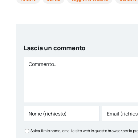
Lascia un commento
Comment
Salva il mio nome, email e sito web in questo browser per la