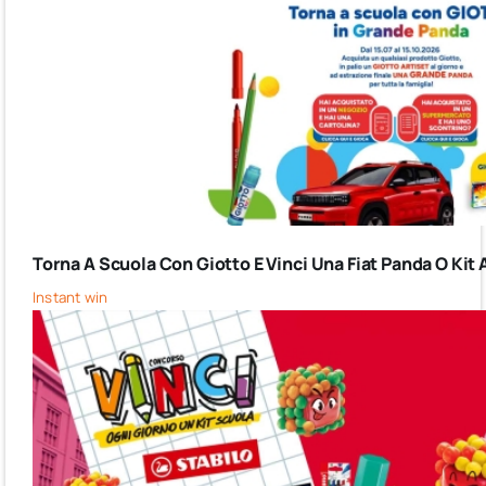
Torna A Scuola Con Giotto E Vinci Una Fiat Panda O Kit 
Instant win