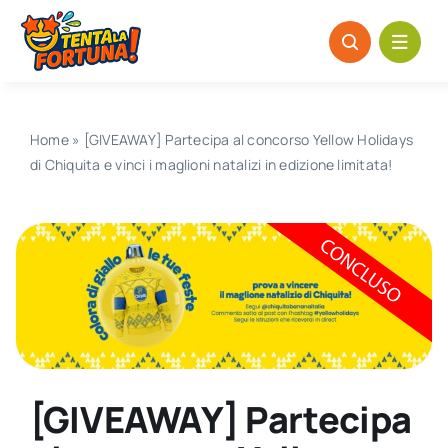
Salta
al
contenuto
Home
»
[GIVEAWAY] Partecipa al concorso Yellow Holidays
di Chiquita e vinci i maglioni natalizi in edizione limitata!
[GIVEAWAY] Partecipa