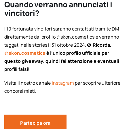
Quando verranno annunciati i
vincitori?
I 10 fortunatə vincitori saranno contattati tramite DM
direttamente dal profilo @skon.cosmetics e verranno
taggati nelle stories il 31 ottobre 2024. 🎃
Ricorda,
@skon.cosmetics
è l’unico profilo ufficiale per
questo giveaway, quindi fai attenzione a eventuali
profili falsi
!
Visita il nostro canale
Instagram
per scoprire ulteriore
concorsi misti.
Partecipa ora