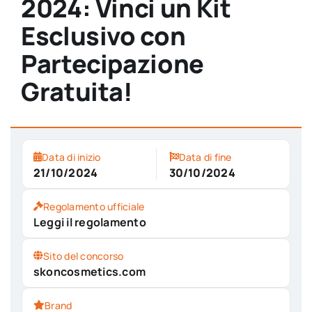
2024: Vinci un Kit
Esclusivo con
Partecipazione
Gratuita!
Data di inizio
Data di fine
21/10/2024
30/10/2024
Regolamento ufficiale
Leggi il regolamento
Sito del concorso
skoncosmetics.com
Brand