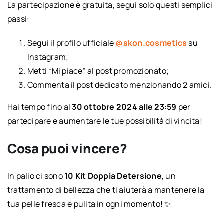
La partecipazione è gratuita, segui solo questi semplici
passi:
Segui il profilo ufficiale
@skon.cosmetics
su
Instagram;
Metti “Mi piace” al post promozionato;
Commenta il post dedicato menzionando 2 amici.
Hai tempo fino al
30 ottobre 2024 alle 23:59
per
partecipare e aumentare le tue possibilità di vincita!
Cosa puoi vincere?
In palio ci sono
10 Kit Doppia Detersione
, un
trattamento di bellezza che ti aiuterà a mantenere la
tua pelle fresca e pulita in ogni momento! ✨