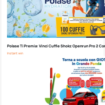
Polase Ti Premia: Vinci Cuffie Shokz Openrun Pro 2 Co
Instant win