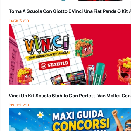
Torna A Scuola Con Giotto E Vinci Una Fiat Panda O Kit 
Instant win
Vinci Un Kit Scuola Stabilo Con Perfetti Van Melle: C
Instant win