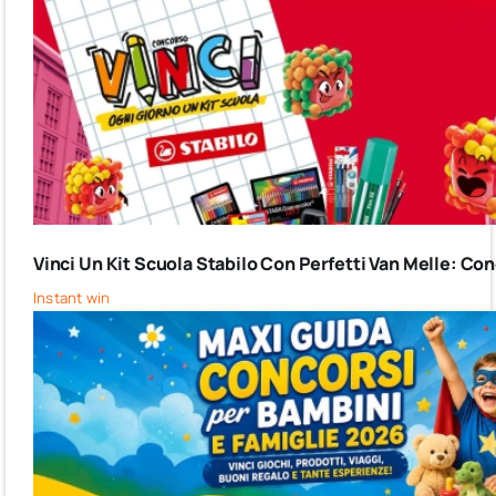
Vinci Un Kit Scuola Stabilo Con Perfetti Van Melle: C
Instant win