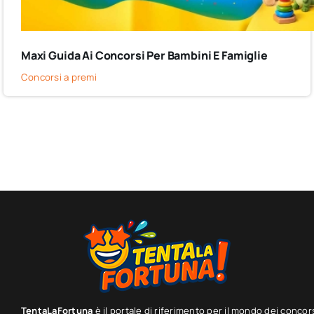
Maxi Guida Ai Concorsi Per Bambini E Famiglie
Concorsi a premi
TentaLaFortuna
è il portale di riferimento per il mondo dei concor