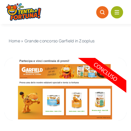
Salta
al
contenuto
Home
»
Grande concorso Garfield in Zooplus