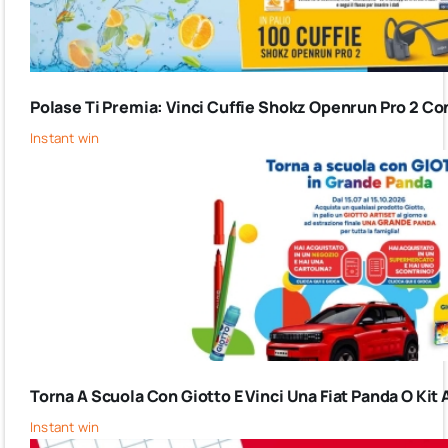
Polase Ti Premia: Vinci Cuffie Shokz Openrun Pro 2 Co
Instant win
Torna A Scuola Con Giotto E Vinci Una Fiat Panda O Kit 
Instant win