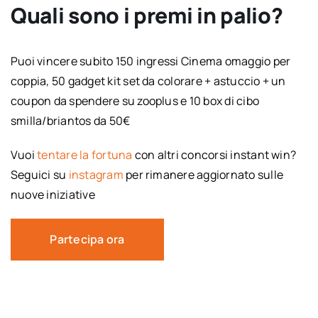
Quali sono i premi in palio?
Puoi vincere subito 150 ingressi Cinema omaggio per
coppia, 50 gadget kit set da colorare + astuccio + un
coupon da spendere su zooplus e 10 box di cibo
smilla/briantos da 50€
Vuoi
tentare la fortuna
con altri concorsi instant win?
Seguici su
instagram
per rimanere aggiornato sulle
nuove iniziative
Partecipa ora