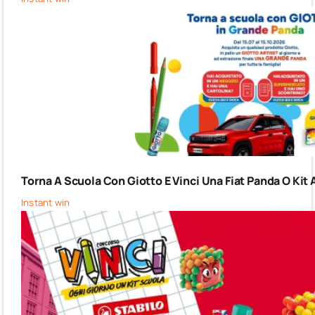
Torna A Scuola Con Giotto E Vinci Una Fiat Panda O Kit 
Instant win