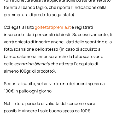
fornita al banco taglio, che riporta l’indicazione della
grammatura di prodotto acquistato).
Collegati al sito
golfettatipremia.it
e registrati
inserendo i dati personali richiesti. Successivamente, ti
verrà chiesto di inserire anche i dati dello scontrino e la
foto/scansione dello stesso (in caso di acquisto al
banco salumeria inserisci anche la foto/scansione
dello
scontrino bilancia
che attesta l’acquisto di
almeno 100gr. di prodotto).
Scoprirai subito, se hai vinto uno dei buoni spesa da
100€ in palio ogni giorno.
Nell’intero periodo di validità del concorso sarà
possibile vincere 1 solo buono spesa da 100€.