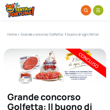
Salta
al
contenuto
Home
»
Grande concorso Golfetta: ll buono di ogni fetta!
Grande concorso
Golfetta: ll buono di