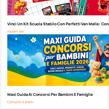
Vinci Un Kit Scuola Stabilo Con Perfetti Van Melle: C
Instant win
Maxi Guida Ai Concorsi Per Bambini E Famiglie
Concorsi a premi