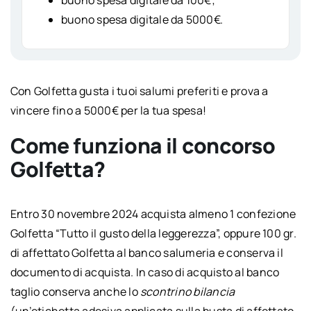
buono spesa digitale da 5000€.
Con Golfetta gusta i tuoi salumi preferiti e prova a
vincere fino a 5000€ per la tua spesa!
Come funziona il concorso
Golfetta?
Entro 30 novembre 2024 acquista almeno 1 confezione
Golfetta “Tutto il gusto della leggerezza”, oppure 100 gr.
di affettato Golfetta al banco salumeria e conserva il
documento di acquista. In caso di acquisto al banco
taglio conserva anche lo
scontrino bilancia
(un’etichetta adesiva applicata sulla busta di affettato