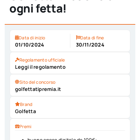
ogni fetta!
Data di inizio
Data di fine
01/10/2024
30/11/2024
Regolamento ufficiale
Leggi il regolamento
Sito del concorso
golfettatipremia.it
Brand
Golfetta
Premi
buono spesa digitale da 100€;