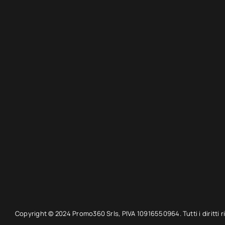
Copyright © 2024 Promo360 Srls, PIVA 10916550964. Tutti i diritti ri