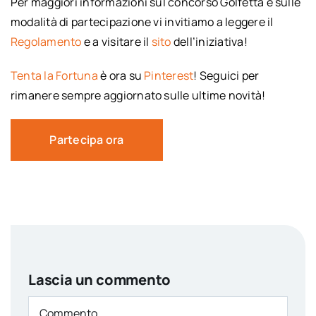
Per maggiori informazioni sul concorso Golfetta e sulle
modalità di partecipazione vi invitiamo a leggere il
Regolamento
e a visitare il
sito
dell’iniziativa!
Tenta la Fortuna
è ora su
Pinterest
! Seguici per
rimanere sempre aggiornato sulle ultime novità!
Partecipa ora
Lascia un commento
Comment