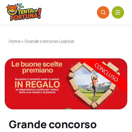
Salta
al
contenuto
Home
»
Grande concorso Loacker
Grande concorso