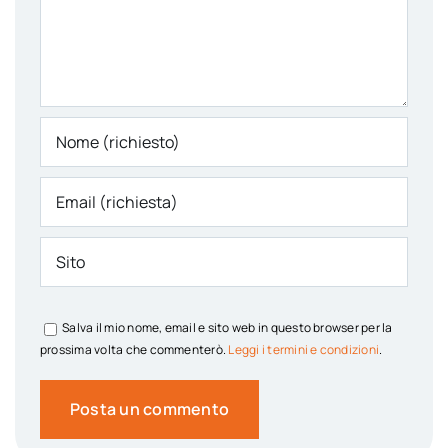
Salva il mio nome, email e sito web in questo browser per la
prossima volta che commenterò.
Leggi i termini e condizioni
.