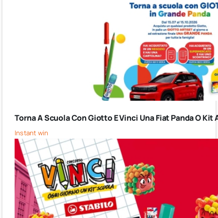
Torna A Scuola Con Giotto E Vinci Una Fiat Panda O Kit 
Instant win