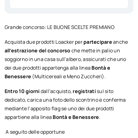
Grande concorso: LE BUONE SCELTE PREMIANO
Acquista due prodotti Loacker per
partecipare
anche
all’estrazione del concorso
che mette in palio un
soggiorno in una casa sull’albero, assicurati che uno
dei due prodotti appartenga alla linea
Bontà e
Benessere
(Multicereali e Meno Zuccheri).
Entro
10 giorni
dall’acquisto,
registrati
sul sito
dedicato, carica una foto dello scontrino e conferma
mediante l’apposito flag se uno dei due prodotti
appartiene alla linea
Bontà e Benessere
.
A seguito delle opportune