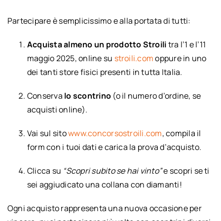
Partecipare è semplicissimo e alla portata di tutti:
Acquista almeno un prodotto Stroili
tra l’1 e l’11
maggio 2025, online su
stroili.com
oppure in uno
dei tanti store fisici presenti in tutta Italia.
Conserva
lo scontrino
(o il numero d’ordine, se
acquisti online).
Vai sul sito
www.concorsostroili.com
, compila il
form con i tuoi dati e carica la prova d’acquisto.
Clicca su
“Scopri subito se hai vinto”
e scopri se ti
sei aggiudicato una collana con diamanti!
Ogni acquisto rappresenta una nuova occasione per