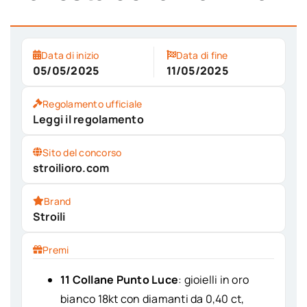
Data di inizio
Data di fine
05/05/2025
11/05/2025
Regolamento ufficiale
Leggi il regolamento
Sito del concorso
stroilioro.com
Brand
Stroili
Premi
11 Collane Punto Luce
:
gioielli in oro
bianco 18kt con diamanti da 0,40 ct,