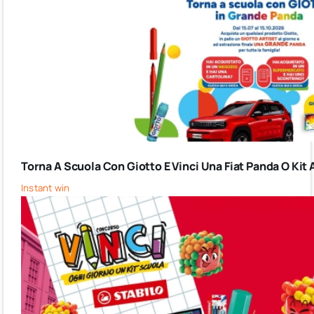
Torna A Scuola Con Giotto E Vinci Una Fiat Panda O Kit 
Instant win