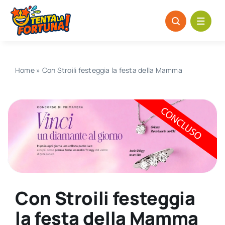
Salta
al
contenuto
Home
»
Con Stroili festeggia la festa della Mamma
Con Stroili festeggia
la festa della Mamma