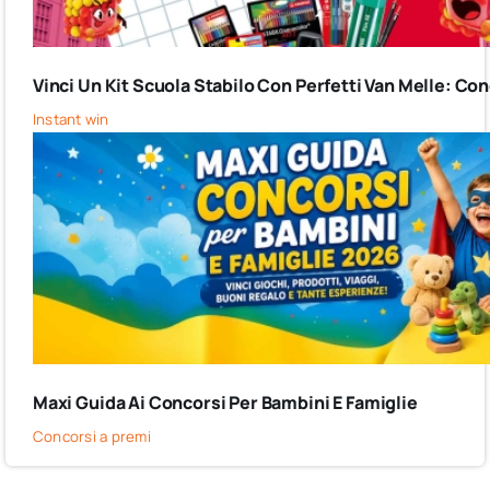
Vinci Un Kit Scuola Stabilo Con Perfetti Van Melle: C
Instant win
Maxi Guida Ai Concorsi Per Bambini E Famiglie
Concorsi a premi