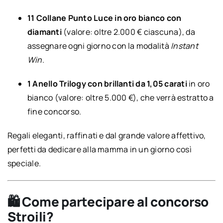
11 Collane Punto Luce in oro bianco con
diamanti
(valore: oltre 2.000 € ciascuna), da
assegnare ogni giorno con la modalità
Instant
Win
.
1 Anello Trilogy con brillanti da 1,05 carati
in oro
bianco (valore: oltre 5.000 €), che verrà estratto a
fine concorso.
Regali eleganti, raffinati e dal grande valore affettivo,
perfetti da dedicare alla mamma in un giorno così
speciale.
🛍 Come partecipare al concorso
Stroili?