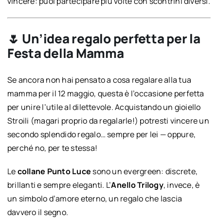
vincere: puoi partecipare più volte con scontrini diversi.
🌷 Un’idea regalo perfetta per la
Festa della Mamma
Se ancora non hai pensato a cosa regalare alla tua
mamma per il 12 maggio, questa è l’occasione perfetta
per unire l’utile al dilettevole. Acquistando un gioiello
Stroili (magari proprio da regalarle!) potresti vincere un
secondo splendido regalo… sempre per lei — oppure,
perché no, per te stessa!
Le
collane Punto Luce
sono un evergreen: discrete,
brillanti e sempre eleganti. L’
Anello Trilogy
, invece, è
un simbolo d’amore eterno, un regalo che lascia
davvero il segno.