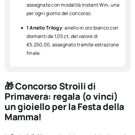
assegnate con modalità Instant Win, una
per ogni giorno del concorso.
1 Anello Trilogy
:
anello in oro bianco con
diamanti da 1,05 ct, del valore di
€5.250,00, assegnato tramite estrazione
finale.
🎁 Concorso Stroili di
Primavera: regala (o vinci)
un gioiello per la Festa della
Mamma!