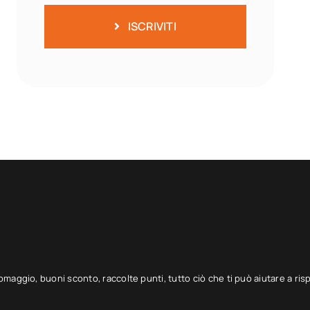
ISCRIVITI
 omaggio, buoni sconto, raccolte punti, tutto ciò che ti può aiutare a ris