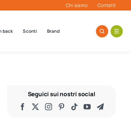
Chi siamo
Contatti
h back
Sconti
Brand
Seguici sui nostri social