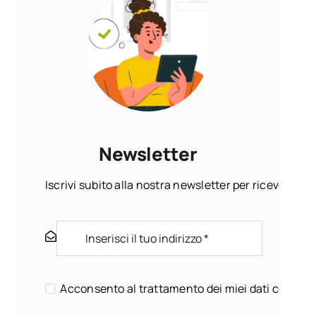
Newsletter
Iscrivi subito alla nostra newsletter per ricevere ogn
Acconsento al trattamento dei miei dati come sp