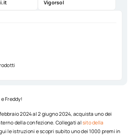
.it
Vigorsol
rodotti
 e Freddy!
5 febbraio 2024 al 2 giugno 2024, acquista uno dei
nterno della confezione. Collegati al
sito della
egui le istruzioni e scopri subito uno dei 1000 premi in