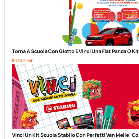
Torna A Scuola Con Giotto E Vinci Una Fiat Panda O Kit
Instant win
Vinci Un Kit Scuola Stabilo Con Perfetti Van Melle: 