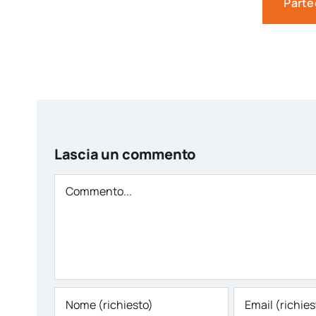
Parte
Lascia un commento
Comment