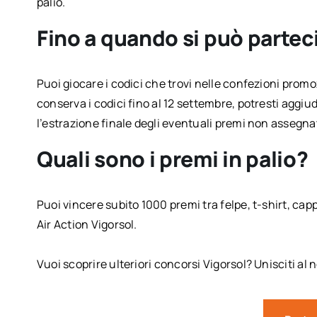
palio.
Fino a quando si può partec
Puoi giocare i codici che trovi nelle confezioni promo
conserva i codici fino al 12 settembre, potresti aggi
l’estrazione finale degli eventuali premi non assegnat
Quali sono i premi in palio?
Puoi vincere subito 1000 premi tra felpe, t-shirt, capp
Air Action Vigorsol.
Vuoi scoprire ulteriori concorsi Vigorsol? Unisciti al