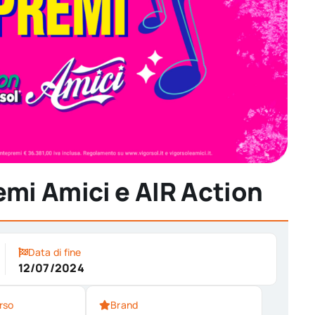
emi Amici e AIR Action
Data di fine
12/07/2024
rso
Brand