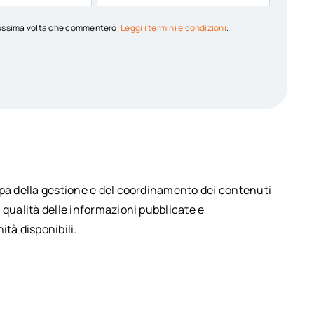
 prossima volta che commenterò.
Leggi i termini e condizioni
.
upa della gestione e del coordinamento dei contenuti
 qualità delle informazioni pubblicate e
ità disponibili.