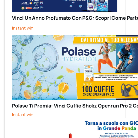
Vinci Un Anno Profumato Con P&G: Scopri Come Parte
Instant win
Polase Ti Premia: Vinci Cuffie Shokz Openrun Pro 2 C
Instant win