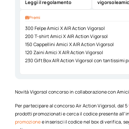
Leggi il regolamento
vigorsoleamici
Premi
300 Felpe Amici X AIR Action Vigorsol
200 T-shirt Amici X AIR Action Vigorsol
150 Cappellini Amici X AIR Action Vigorsol
120 Zaini Amici X AIR Action Vigorsol
230 Gift Box AIR Action Vigorsol con tantissimi p
Novità Vigorsol concorso in collaborazione con Amici
Per partecipare al concorso Air Action Vigorsol, dal 
prodotti promozionati e cerca il codice presente all’i
promozione
e inserisci il codice nel box di verifica, s