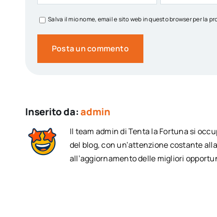
Salva il mio nome, email e sito web in questo browser per la
Inserito da:
admin
Il team admin di Tenta la Fortuna si occ
del blog, con un’attenzione costante alla
all’aggiornamento delle migliori opportun