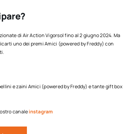
ipare?
zionate di Air Action Vigorsol fino al 2 giugno 2024. Ma
udicarti uno dei premi Amici (powered by Freddy) con
i.
ellini e zaini Amici (powered by Freddy) e tante gift box
 nostro canale
instagram