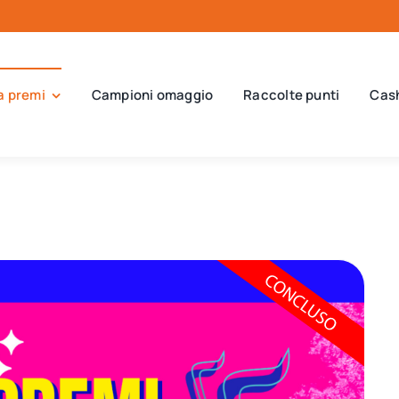
a premi
Campioni omaggio
Raccolte punti
Cas