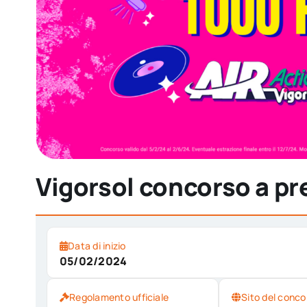
Vigorsol concorso a pr
Data di inizio
05/02/2024
Regolamento ufficiale
Sito del conco