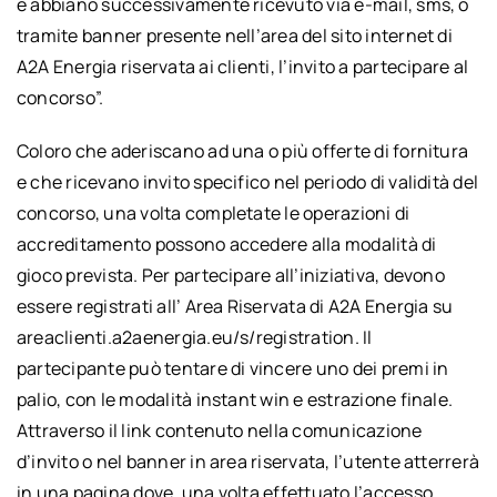
e abbiano successivamente ricevuto via e-mail, sms, o
tramite banner presente nell’area del sito internet di
A2A Energia riservata ai clienti, l’invito a partecipare al
concorso”.
Coloro che aderiscano ad una o più offerte di fornitura
e che ricevano invito specifico nel periodo di validità del
concorso, una volta completate le operazioni di
accreditamento possono accedere alla modalità di
gioco prevista. Per partecipare all’iniziativa, devono
essere registrati all’ Area Riservata di A2A Energia su
areaclienti.a2aenergia.eu/s/registration. Il
partecipante può tentare di vincere uno dei premi in
palio, con le modalità instant win e estrazione finale.
Attraverso il link contenuto nella comunicazione
d’invito o nel banner in area riservata, l’utente atterrerà
in una pagina dove, una volta effettuato l’accesso,