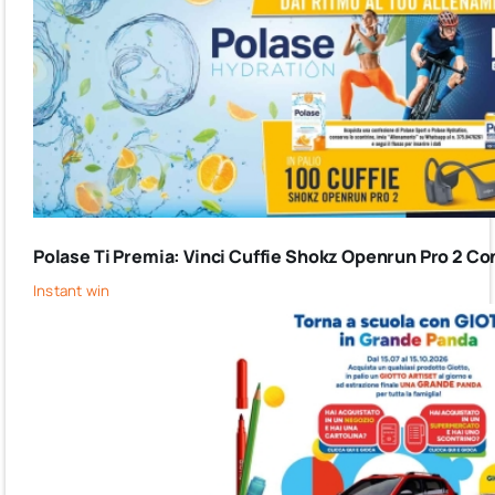
Polase Ti Premia: Vinci Cuffie Shokz Openrun Pro 2 Co
Instant win