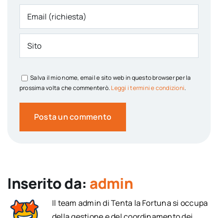
Salva il mio nome, email e sito web in questo browser per la
prossima volta che commenterò.
Leggi i termini e condizioni
.
Inserito da:
admin
Il team admin di Tenta la Fortuna si occupa
della gestione e del coordinamento dei