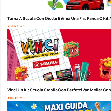
Torna A Scuola Con Giotto E Vinci Una Fiat Panda O Kit 
Instant win
Vinci Un Kit Scuola Stabilo Con Perfetti Van Melle: C
Instant win