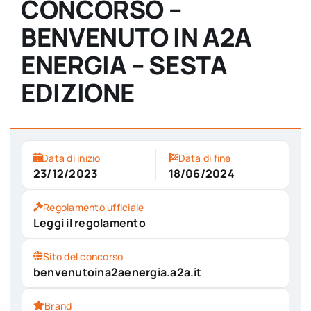
CONCORSO –
BENVENUTO IN A2A
ENERGIA – SESTA
EDIZIONE
Data di inizio
Data di fine
23/12/2023
18/06/2024
Regolamento ufficiale
Leggi il regolamento
Sito del concorso
benvenutoina2aenergia.a2a.it
Brand