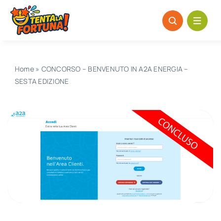
Salta
al
contenuto
Home
»
CONCORSO – BENVENUTO IN A2A ENERGIA –
SESTA EDIZIONE