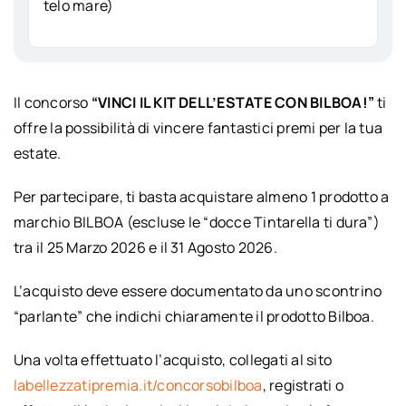
telo mare)
Il concorso
“VINCI IL KIT DELL’ESTATE CON BILBOA!”
ti
offre la possibilità di vincere fantastici premi per la tua
estate.
Per partecipare, ti basta acquistare almeno 1 prodotto a
marchio BILBOA (escluse le “docce Tintarella ti dura”)
tra il 25 Marzo 2026 e il 31 Agosto 2026.
L’acquisto deve essere documentato da uno scontrino
“parlante” che indichi chiaramente il prodotto Bilboa.
Una volta effettuato l’acquisto, collegati al sito
labellezzatipremia.it/concorsobilboa
, registrati o