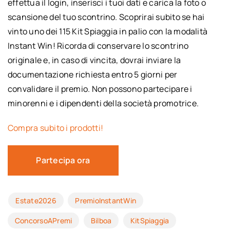
effettua il login, inserisci i tuoi dati e carica la foto o
scansione del tuo scontrino. Scoprirai subito se hai
vinto uno dei 115 Kit Spiaggia in palio con la modalità
Instant Win! Ricorda di conservare lo scontrino
originale e, in caso di vincita, dovrai inviare la
documentazione richiesta entro 5 giorni per
convalidare il premio. Non possono partecipare i
minorenni e i dipendenti della società promotrice.
Compra subito i prodotti!
Partecipa ora
Estate2026
PremioInstantWin
ConcorsoAPremi
Bilboa
KitSpiaggia