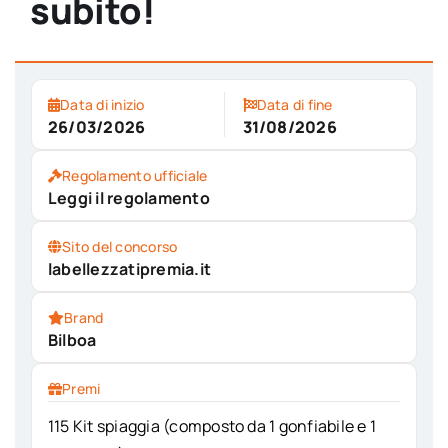
subito!
Data di inizio
Data di fine
26/03/2026
31/08/2026
Regolamento ufficiale
Leggi il regolamento
Sito del concorso
labellezzatipremia.it
Brand
Bilboa
Premi
115 Kit spiaggia (composto da 1 gonfiabile e 1