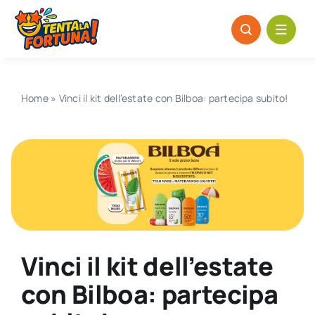
Salta
al
contenuto
Home
»
Vinci il kit dell’estate con Bilboa: partecipa subito!
Vinci il kit dell’estate
con Bilboa: partecipa