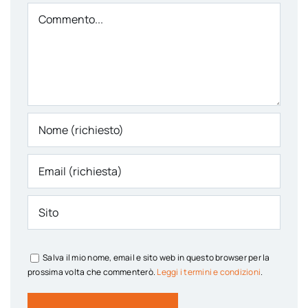
Comment
Salva il mio nome, email e sito web in questo browser per la
prossima volta che commenterò.
Leggi i termini e condizioni
.