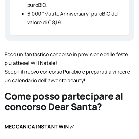
puroBIO.
6.000 “Matite Anniversary” puroBIO del
valore di € 8,19.
Ecco un fantastico concorso in previsione delle feste
più attese! W il Natale!
Scopri il nuovo concorso Purobio e preparati a vincere
un calendario dell’avvento beauty!
Come posso partecipare al
concorso Dear Santa?
MECCANICA INSTANT WIN
🎉