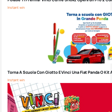
Instant win
Torna A Scuola Con Giotto E Vinci Una Fiat Panda O Kit 
Instant win