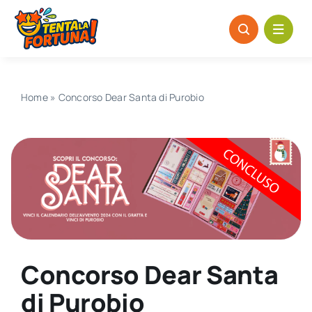
Salta
al
contenuto
Home
»
Concorso Dear Santa di Purobio
Concorso Dear Santa
di Purobio