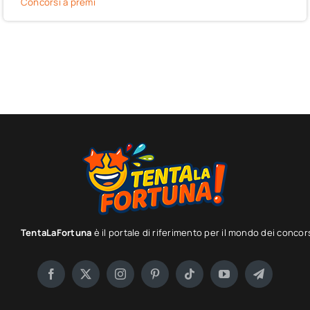
Concorsi a premi
TentaLaFortuna
è il portale di riferimento per il mondo dei concor