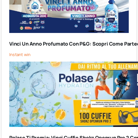
Vinci Un Anno Profumato Con P&G: Scopri Come Partec
Instant win
Polase Ti Premia: Vinci Cuffie Shokz Openrun Pro 2 Co