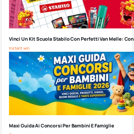
Vinci Un Kit Scuola Stabilo Con Perfetti Van Melle: C
Instant win
Maxi Guida Ai Concorsi Per Bambini E Famiglie