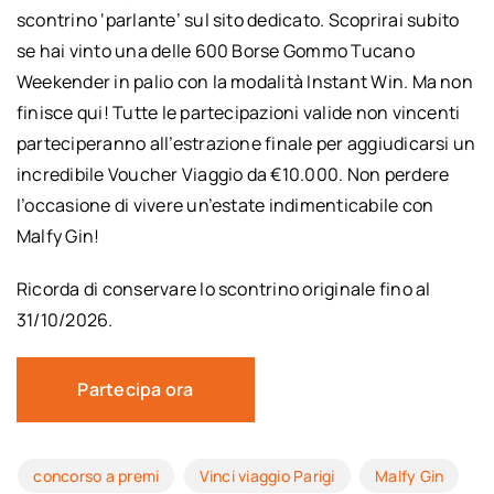
scontrino ‘parlante’ sul sito dedicato. Scoprirai subito
se hai vinto una delle 600 Borse Gommo Tucano
Weekender in palio con la modalità Instant Win. Ma non
finisce qui! Tutte le partecipazioni valide non vincenti
parteciperanno all’estrazione finale per aggiudicarsi un
incredibile Voucher Viaggio da €10.000. Non perdere
l’occasione di vivere un’estate indimenticabile con
Malfy Gin!
Ricorda di conservare lo scontrino originale fino al
31/10/2026.
Partecipa ora
concorso a premi
Vinci viaggio Parigi
Malfy Gin