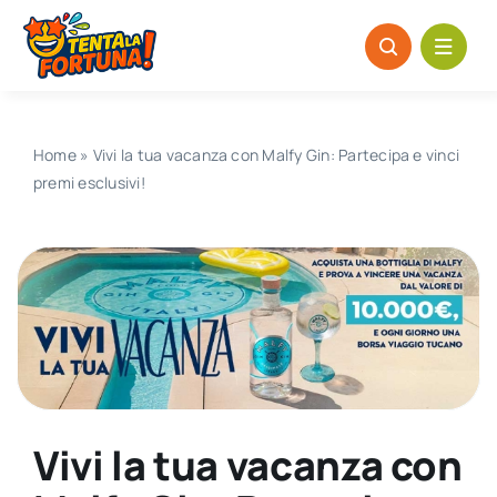
Salta
al
contenuto
Home
»
Vivi la tua vacanza con Malfy Gin: Partecipa e vinci
premi esclusivi!
Vivi la tua vacanza con