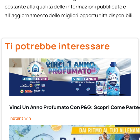
costante alla qualità delle informazioni pubblicate e
all’aggiornamento delle migliori opportunità disponibili.
Ti potrebbe interessare
Vinci Un Anno Profumato Con P&G: Scopri Come Partec
Instant win