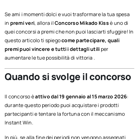
Se ami i momenti dolci e vuoi trasformare la tua spesa
in
premi veri
, allora il
Concorso Mikado Kiss
è uno di
quei concorsi a premi che non puoi lasciarti sfuggire! In
questo articolo ti spiego
come partecipare, quali
premi puoi vincere e tutti i dettagli utili
per
aumentare le tue possibilità di vittoria .
Quando si svolge il concorso
Il concorso è
attivo dal 19 gennaio al 15 marzo 2026
:
durante questo periodo puoi acquistare i prodotti
partecipanti e tentare la fortuna con il meccanismo
Instant Win.
In più, se alla fine dei periodi non vengono assegnati