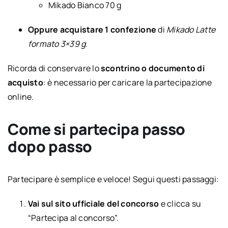
Mikado Bianco 70 g
Oppure acquistare 1 confezione
di
Mikado Latte
formato 3×39 g
.
Ricorda di conservare lo
scontrino o documento di
acquisto
: è necessario per caricare la partecipazione
online.
Come si partecipa passo
dopo passo
Partecipare è semplice e veloce! Segui questi passaggi:
Vai sul sito ufficiale del concorso
e clicca su
“Partecipa al concorso”.