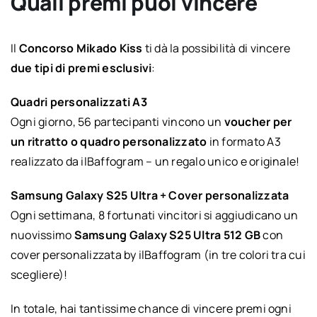
Quali premi puoi vincere
Il
Concorso Mikado Kiss
ti dà la possibilità di vincere
due tipi di premi esclusivi
:
Quadri personalizzati A3
Ogni giorno, 56 partecipanti vincono un
voucher per
un ritratto o quadro personalizzato
in formato A3
realizzato da ilBaffogram – un regalo unico e originale!
Samsung Galaxy S25 Ultra + Cover personalizzata
Ogni settimana, 8 fortunati vincitori si aggiudicano un
nuovissimo
Samsung Galaxy S25 Ultra 512 GB
con
cover personalizzata by ilBaffogram (in tre colori tra cui
scegliere)!
In totale, hai tantissime chance di vincere premi ogni