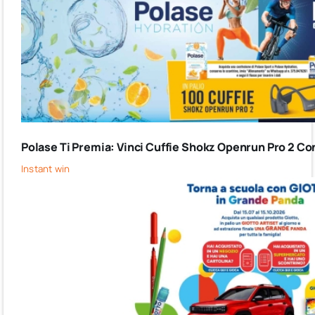
Polase Ti Premia: Vinci Cuffie Shokz Openrun Pro 2 Co
Instant win