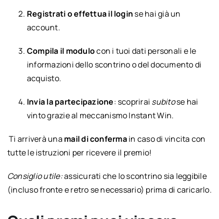
Registrati o effettua il login
se hai già un
account.
Compila il modulo
con i tuoi dati personali e le
informazioni dello scontrino o del documento di
acquisto.
Invia la partecipazione
: scoprirai
subito
se hai
vinto grazie al meccanismo Instant Win.
Ti arriverà una
mail di conferma
in caso di vincita con
tutte le istruzioni per ricevere il premio!
Consiglio utile:
assicurati che lo scontrino sia leggibile
(incluso fronte e retro se necessario) prima di caricarlo.