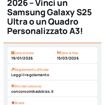
2026 – Vinci un
Samsung Galaxy S25
Ultra o un Quadro
Personalizzato A3!
Data di inizio
Data di fine
19/01/2026
15/03/2026
Regolamento ufficiale
Leggi il regolamento
Sito del concorso
concorsomikadokiss.it
Brand