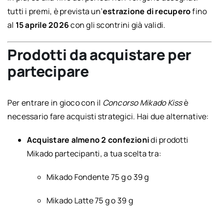
tutti i premi, è prevista un’
estrazione di recupero
fino
al
15 aprile 2026
con gli scontrini già validi.
Prodotti da acquistare per
partecipare
Per entrare in gioco con il
Concorso Mikado Kiss
è
necessario fare acquisti strategici. Hai due alternative:
Acquistare almeno 2 confezioni
di prodotti
Mikado partecipanti, a tua scelta tra:
Mikado Fondente 75 g o 39 g
Mikado Latte 75 g o 39 g