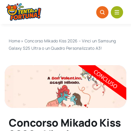
Salta
al
contenuto
Home
»
Concorso Mikado Kiss 2026 – Vinci un Samsung
Galaxy S25 Ultra o un Quadro Personalizzato A3!
Concorso Mikado Kiss