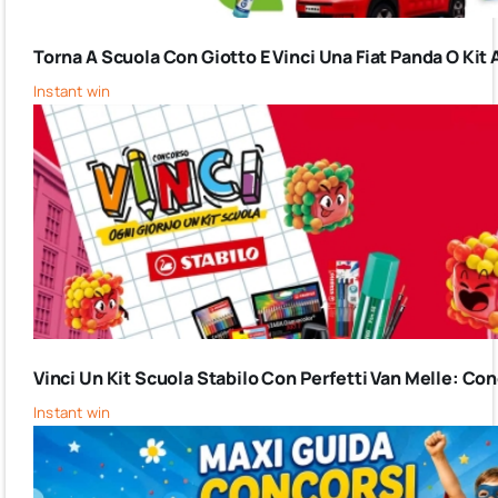
Torna A Scuola Con Giotto E Vinci Una Fiat Panda O Kit 
Instant win
Vinci Un Kit Scuola Stabilo Con Perfetti Van Melle: C
Instant win