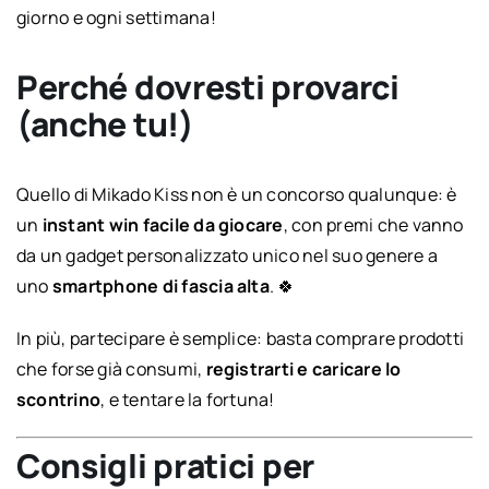
giorno e ogni settimana!
Perché dovresti provarci
(anche tu!)
Quello di Mikado Kiss non è un concorso qualunque: è
un
instant win facile da giocare
, con premi che vanno
da un gadget personalizzato unico nel suo genere a
uno
smartphone di fascia alta
. 🍀
In più, partecipare è semplice: basta comprare prodotti
che forse già consumi,
registrarti e caricare lo
scontrino
, e tentare la fortuna!
Consigli pratici per