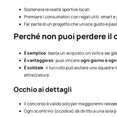
Sostenere le realtà sportive locali.
Premiare i consumatori con regali utili, smart e
Far parte di un progetto che unisce gusto e pass
Perché non puoi perdere il
È semplice
: basta un acquisto, un voto e sei già
È vantaggioso
: puoi vincere
ogni giorno e ogn
È solidale
: il tuo voto può aiutare una squadra l
attrezzature.
Occhio ai dettagli
Il concorso è valido solo per maggiorenni resident
Ogni scontrino (o codice) dà diritto a una sola 