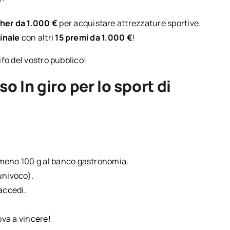
her da 1.000 €
per acquistare attrezzature sportive.
inale
con altri
15 premi da 1.000 €
!
fo del vostro pubblico!
o In giro per lo sport di
lmeno 100 g al banco gastronomia.
 univoco).
 accedi.
ova a vincere!