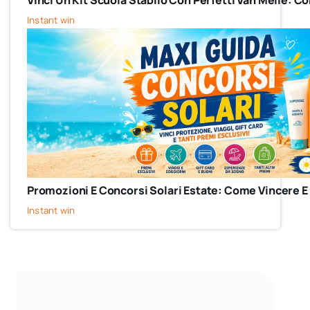
Vinci Un Kit Scuola Stabilo Con Perfetti Van Melle: 
Instant win
Promozioni E Concorsi Solari Estate: Come Vincere E
Instant win