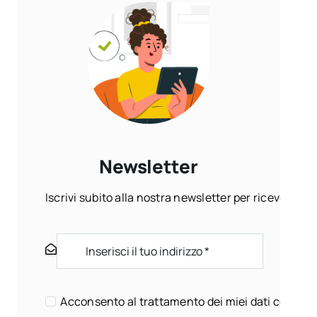
Newsletter
Iscrivi subito alla nostra newsletter per ricevere ogn
Acconsento al trattamento dei miei dati come sp