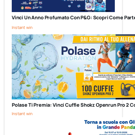
Vinci Un Anno Profumato Con P&G: Scopri Come Parte
Instant win
Polase Ti Premia: Vinci Cuffie Shokz Openrun Pro 2 C
Instant win