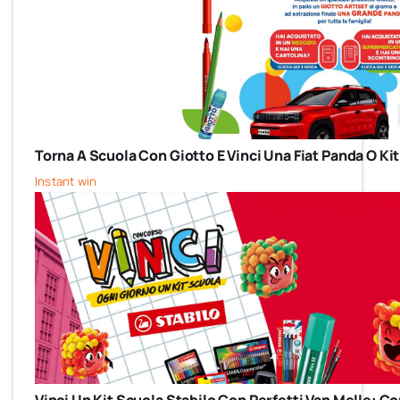
Torna A Scuola Con Giotto E Vinci Una Fiat Panda O Kit
Instant win