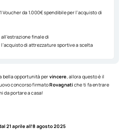
1 Voucher da 1.000€ spendibile per l’acquisto di
all’estrazione finale di
r l’acquisto di attrezzature sportive a scelta
a bella opportunità per
vincere
, allora questo è il
 nuovo concorso firmato
Rovagnati
che ti fa entrare
i da portare a casa!
dal 21 aprile all’8 agosto 2025