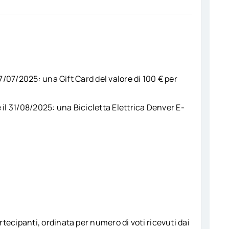
 27/07/2025: una Gift Card del valore di 100 € per
 il 31/08/2025: una Bicicletta Elettrica Denver E-
tecipanti, ordinata per numero di voti ricevuti dai