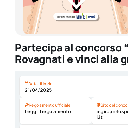
Partecipa al concorso “
Rovagnati e vinci alla 
Data di inizio
21/04/2025
Regolamento ufficiale
Sito del conco
Leggi il regolamento
ingiroperlosp
i.it