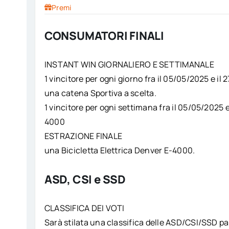
Premi
CONSUMATORI FINALI
INSTANT WIN GIORNALIERO E SETTIMANALE
1 vincitore per ogni giorno fra il 05/05/2025 e il
una catena Sportiva a scelta.
1 vincitore per ogni settimana fra il 05/05/2025 e
4000
ESTRAZIONE FINALE
una Bicicletta Elettrica Denver E-4000.
ASD, CSI e SSD
CLASSIFICA DEI VOTI
Sarà stilata una classifica delle ASD/CSI/SSD par