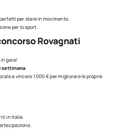
 perfetti per stare in movimento.
ione per lo sport.
 concorso Rovagnati
 in gara!
i settimana
.
ocale a vincere 1.000 € per migliorare le proprie
i in Italia.
partecipazione.