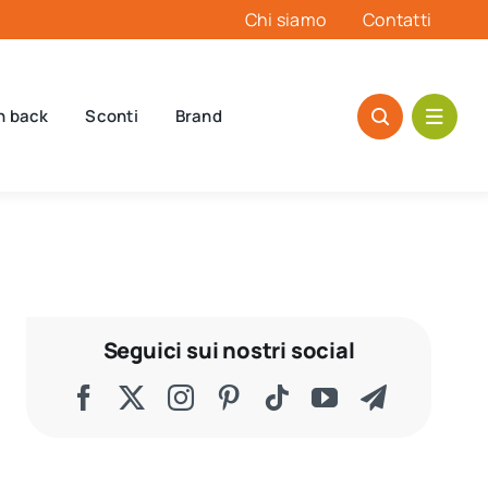
Chi siamo
Contatti
h back
Sconti
Brand
Seguici sui nostri social