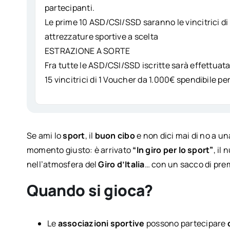
partecipanti.
Le prime 10 ASD/CSI/SSD saranno le vincitrici di 
attrezzature sportive a scelta
ESTRAZIONE A SORTE
Fra tutte le ASD/CSI/SSD iscritte sarà effettuata 
15 vincitrici di 1 Voucher da 1.000€ spendibile pe
Se ami lo
sport
, il
buon cibo
e non dici mai di no a un
momento giusto: è arrivato
“In giro per lo sport”
, il
nell’atmosfera del
Giro d’Italia
… con un sacco di prem
Quando si gioca?
Le
associazioni sportive
possono partecipare