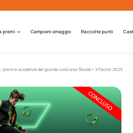
a premi
Campioni omaggio
Raccolte punti
Cas
premi e scadenze del grande concorso Škoda + X Factor 2025