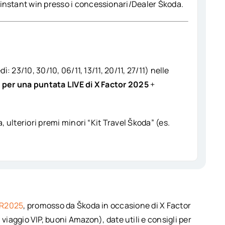
nstant win presso i concessionari/Dealer Škoda.
: 23/10, 30/10, 06/11, 13/11, 20/11, 27/11) nelle
ti per una puntata LIVE di X Factor 2025
+
, ulteriori premi minori “Kit Travel Škoda” (es.
R2025
, promosso da Škoda in occasione di X Factor
, viaggio VIP, buoni Amazon), date utili e consigli per