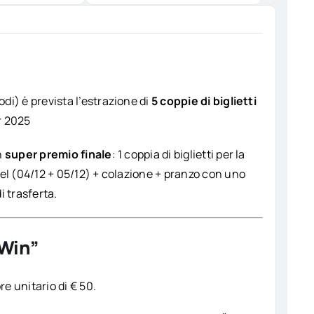
di) è prevista l’estrazione di
5 coppie di biglietti
r 2025
n
super premio finale
: 1 coppia di biglietti per la
tel (04/12 + 05/12) + colazione + pranzo con uno
i trasferta.
 Win”
re unitario di € 50.