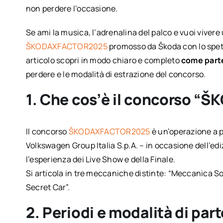
non perdere l’occasione.
Se ami la musica, l’adrenalina del palco e vuoi vivere
ŠKODAXFACTOR2025
promosso da Škoda con lo spett
articolo scopri in modo chiaro e completo
come part
perdere e le modalità di estrazione del concorso.
1. Che cos’è il concorso 
Il concorso
ŠKODAXFACTOR2025
è un’operazione a p
Volkswagen Group Italia S.p.A. – in occasione dell’edi
l’esperienza dei Live Show e della Finale.
Si articola in tre meccaniche distinte: “Meccanica S
Secret Car”.
2. Periodi e modalità di par