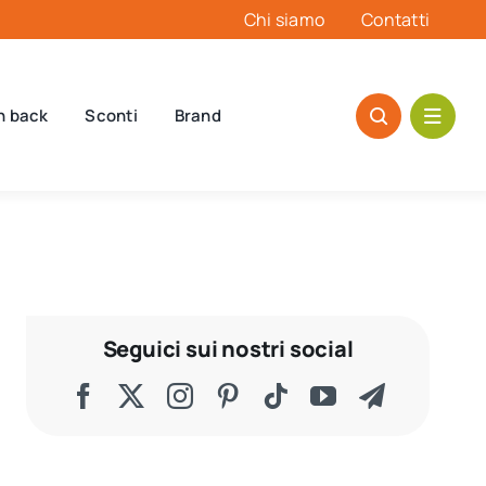
Chi siamo
Contatti
h back
Sconti
Brand
Seguici sui nostri social