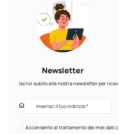
Newsletter
Iscrivi subito alla nostra newsletter per ricevere ogn
Acconsento al trattamento dei miei dati come sp