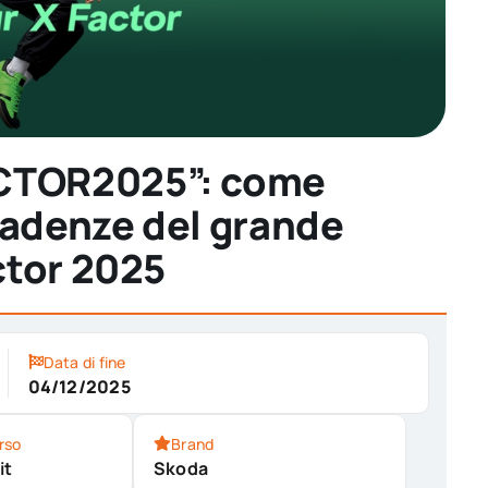
CTOR2025”: come
cadenze del grande
ctor 2025
Data di fine
04/12/2025
rso
Brand
it
Skoda