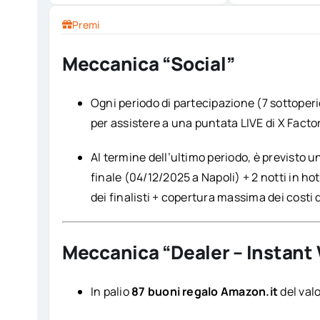
Premi
Meccanica “Social”
Ogni periodo di partecipazione (7 sottoperio
per assistere a una puntata LIVE di X Facto
Al termine dell’ultimo periodo, è previsto u
finale (04/12/2025 a Napoli) + 2 notti in ho
dei finalisti + copertura massima dei costi d
Meccanica “Dealer – Instant
In palio
87 buoni regalo Amazon.it
del valo