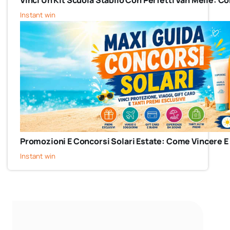
Vinci Un Kit Scuola Stabilo Con Perfetti Van Melle: 
Instant win
Promozioni E Concorsi Solari Estate: Come Vincere E
Instant win