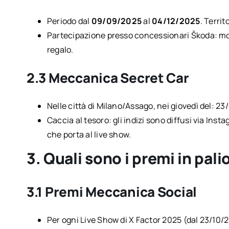
Periodo dal
09/09/2025
al
04/12/2025
. Territ
Partecipazione presso concessionari Škoda: mo
regalo.
2.3 Meccanica Secret Car
Nelle città di Milano/Assago, nei giovedì del: 23/1
Caccia al tesoro: gli indizi sono diffusi via Insta
che porta al live show.
3. Quali sono i premi in pali
3.1 Premi Meccanica Social
Per ogni Live Show di X Factor 2025 (dal 23/10/20