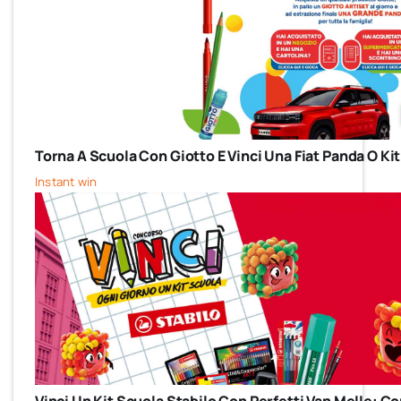
Torna A Scuola Con Giotto E Vinci Una Fiat Panda O Kit
Instant win