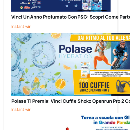
Vinci Un Anno Profumato Con P&G: Scopri Come Parte
Instant win
Polase Ti Premia: Vinci Cuffie Shokz Openrun Pro 2 C
Instant win