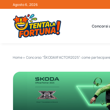
Salta
Agosto 6, 2026
al
contenuto
Concorsi 
Home
»
Concorso “ŠKODAXFACTOR2025”: come partecipare, 