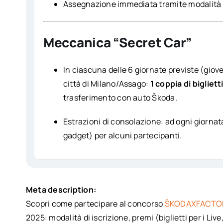
Assegnazione immediata tramite modalità i
Meccanica “Secret Car”
In ciascuna delle 6 giornate previste (giovedì
città di Milano/Assago:
1 coppia di bigliet
trasferimento con auto Škoda.
Estrazioni di consolazione: ad ogni giornata
gadget) per alcuni partecipanti.
Meta description:
Scopri come partecipare al concorso
ŠKODAXFACTO
2025: modalità di iscrizione, premi (biglietti per i Live