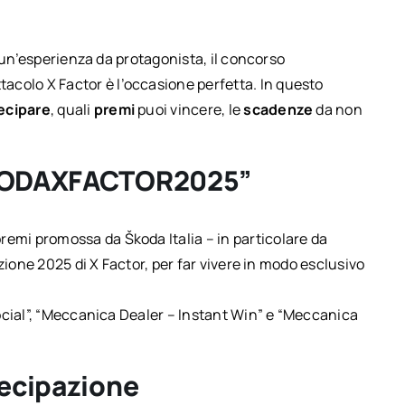
 un’esperienza da protagonista, il concorso
acolo X Factor è l’occasione perfetta. In questo
ecipare
, quali
premi
puoi vincere, le
scadenze
da non
“ŠKODAXFACTOR2025”
remi promossa da Škoda Italia – in particolare da
zione 2025 di X Factor, per far vivere in modo esclusivo
ocial”, “Meccanica Dealer – Instant Win” e “Meccanica
tecipazione