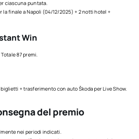
 per ciascuna puntata.
r la finale a Napoli (04/12/2025) + 2 notti hotel +
nstant Win
 Totale 87 premi.
r
 biglietti + trasferimento con auto Škoda per Live Show.
consegna del premio
ente nei periodi indicati.