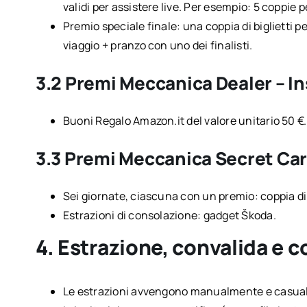
validi per assistere live. Per esempio: 5 coppie
Premio speciale finale: una coppia di biglietti pe
viaggio + pranzo con uno dei finalisti.
3.2 Premi Meccanica Dealer – I
Buoni Regalo Amazon.it del valore unitario 50 €.
3.3 Premi Meccanica Secret Ca
Sei giornate, ciascuna con un premio: coppia di
Estrazioni di consolazione: gadget Škoda.
4. Estrazione, convalida e 
Le estrazioni avvengono manualmente e casualm