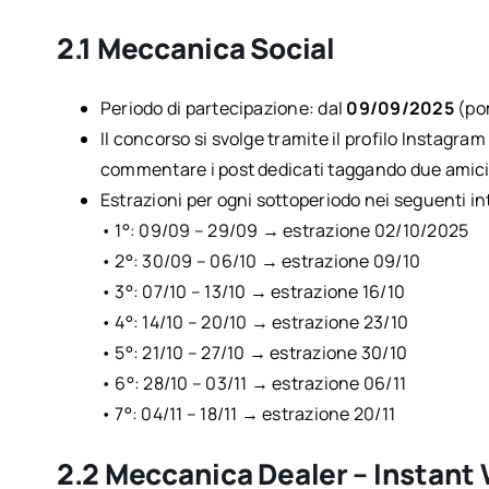
2.1 Meccanica Social
Periodo di partecipazione: dal
09/09/2025
(po
Il concorso si svolge tramite il profilo Instagra
commentare i post dedicati taggando due amici
Estrazioni per ogni sottoperiodo nei seguenti int
• 1°: 09/09 – 29/09 → estrazione 02/10/2025
• 2°: 30/09 – 06/10 → estrazione 09/10
• 3°: 07/10 – 13/10 → estrazione 16/10
• 4°: 14/10 – 20/10 → estrazione 23/10
• 5°: 21/10 – 27/10 → estrazione 30/10
• 6°: 28/10 – 03/11 → estrazione 06/11
• 7°: 04/11 – 18/11 → estrazione 20/11
2.2 Meccanica Dealer – Instant