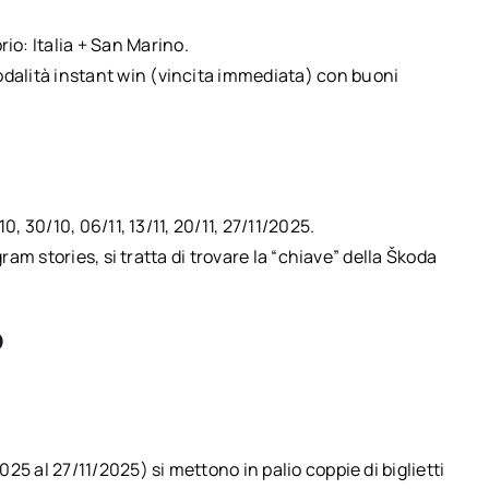
orio: Italia + San Marino.
dalità instant win (vincita immediata) con buoni
0, 30/10, 06/11, 13/11, 20/11, 27/11/2025.
gram stories, si tratta di trovare la “chiave” della Škoda
o
25 al 27/11/2025) si mettono in palio coppie di biglietti