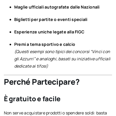
Maglie ufficiali autografate dalle Nazionali
Biglietti per partite o eventi speciali
Esperienze uniche legate alla FIGC
Premi a tema sportivo e calcio
(Questi esempi sono tipici dei concorsi “Vinci con
gli Azzurri” e analoghi, basati su iniziative ufficiali
dedicate ai tifosi)
Perché Partecipare?
È gratuito e facile
Non serve acquistare prodotti o spendere soldi: basta