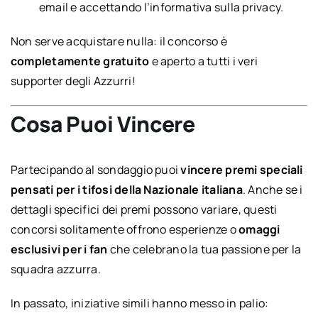
email e accettando l’informativa sulla privacy.
Non serve acquistare nulla: il concorso è
completamente gratuito
e aperto a tutti i veri
supporter degli Azzurri!
Cosa Puoi Vincere
Partecipando al sondaggio puoi
vincere premi speciali
pensati per i tifosi della Nazionale italiana
. Anche se i
dettagli specifici dei premi possono variare, questi
concorsi solitamente offrono esperienze o
omaggi
esclusivi per i fan
che celebrano la tua passione per la
squadra azzurra.
In passato, iniziative simili hanno messo in palio: