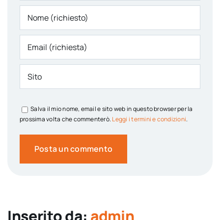
Salva il mio nome, email e sito web in questo browser per la
prossima volta che commenterò.
Leggi i termini e condizioni
.
Inserito da:
admin