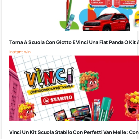
Torna A Scuola Con Giotto E Vinci Una Fiat Panda O Kit 
Instant win
Vinci Un Kit Scuola Stabilo Con Perfetti Van Melle: C