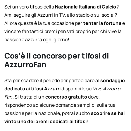
Sei un vero tifoso della
Nazionale Italiana di Calcio
?
Ami seguire gli Azzurri in TV, allo stadio o sui social?
Allora questa è la tua occasione per
tentar la fortuna
e
vincere fantastici premi pensati proprio per chi vive la
passione azzurra ogni giorno!
Cos’è il concorso per tifosi di
AzzurroFan
Sta per scadere il periodo per partecipare al
sondaggio
dedicato ai tifosi Azzurri
disponibile su
Vivo Azzurro
Fan
. Si tratta di un
concorso gratuito
dove,
rispondendo ad alcune domande semplici sulla tua
passione per la nazionale, potrai subito
scoprire se hai
vinto uno dei premi dedicati ai tifosi
!