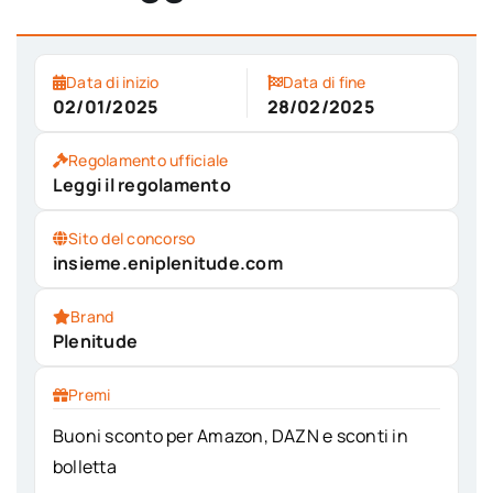
Data di inizio
Data di fine
02/01/2025
28/02/2025
Regolamento ufficiale
Leggi il regolamento
Sito del concorso
insieme.eniplenitude.com
Brand
Plenitude
Premi
Buoni sconto per Amazon, DAZN e sconti in
bolletta