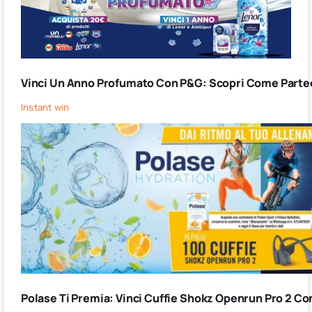
Vinci Un Anno Profumato Con P&G: Scopri Come Partec
Instant win
Polase Ti Premia: Vinci Cuffie Shokz Openrun Pro 2 Co