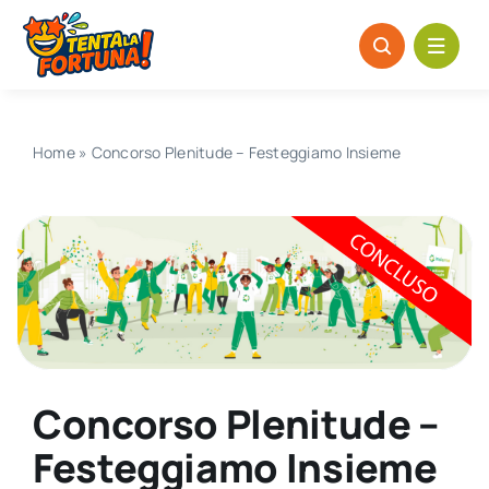
Salta
al
contenuto
Home
»
Concorso Plenitude – Festeggiamo Insieme
Concorso Plenitude –
Festeggiamo Insieme