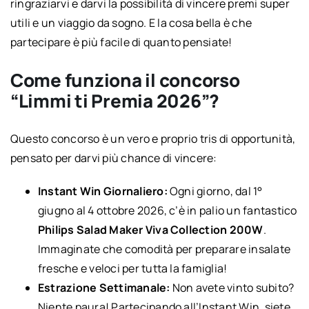
ringraziarvi e darvi la possibilità di vincere premi super
utili e un viaggio da sogno. E la cosa bella è che
partecipare è più facile di quanto pensiate!
Come funziona il concorso
“Limmi ti Premia 2026”?
Questo concorso è un vero e proprio tris di opportunità,
pensato per darvi più chance di vincere:
Instant Win Giornaliero:
Ogni giorno, dal 1°
giugno al 4 ottobre 2026, c’è in palio un fantastico
Philips Salad Maker Viva Collection 200W
.
Immaginate che comodità per preparare insalate
fresche e veloci per tutta la famiglia!
Estrazione Settimanale:
Non avete vinto subito?
Niente paura! Partecipando all’Instant Win, siete