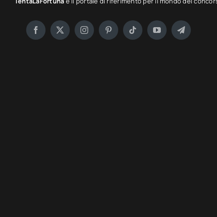
TentaLaFortuna
è il portale di riferimento per il mondo dei concor