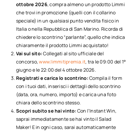
ottobre 2026
, compra almeno un prodotto Limmi
che trovi in promozione (quelli con il collarino
speciale) in un qualsiasi punto vendita fisico in
Italia o nella Repubblica di San Marino. Ricorda di
chiedere lo scontrino “parlante”, quello che indica
chiaramente il prodotto Limmi acquistato!
Vai sul sito:
Collegati al sito ufficiale del
concorso,
www.limmitipremia.it
, tra le 09:00 del 1°
giugno e le 22:00 del 4 ottobre 2026.
Registrati e carica lo scontrino:
Compila il form
con i tuoi dati, inserisci i dettagli dello scontrino
(data, ora, numero, importo) e carica una foto
chiara dello scontrino stesso.
Scopri subito se hai vinto:
Con l’Instant Win,
saprai immediatamente se hai vinto il Salad
Maker! E in ogni caso, sarai automaticamente