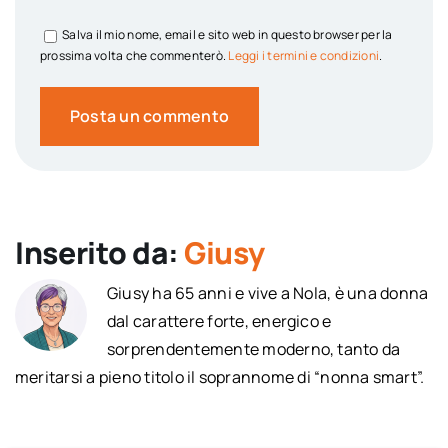
Salva il mio nome, email e sito web in questo browser per la
prossima volta che commenterò.
Leggi i termini e condizioni
.
Inserito da:
Giusy
Giusy ha 65 anni e vive a Nola, è una donna
dal carattere forte, energico e
sorprendentemente moderno, tanto da
meritarsi a pieno titolo il soprannome di “nonna smart”.