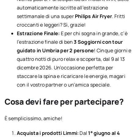
automaticamente iscritte all’estrazione
settimanale di una super
Philips Air Fryer
. Fritti
croccanti e leggeri? Sì, grazie!
Estrazione Finale:
E per chi sogna in grande, c’è
l’estrazione finale di ben
3 Soggiorni con tour
guidato in Umbria per 2 persone
! Cinque giorni e
quattro notti di puro relax e scoperta, dal 9 al 13
dicembre 2026. Un’occasione perfetta per
staccare la spina e ricaricare le energie, magari
con il vostro partner o un’amica speciale.
Cosa devi fare per partecipare?
È semplicissimo, amiche!
Acquista i prodotti Limmi:
Dal
1° giugno al 4