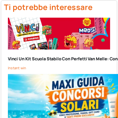
Ti potrebbe interessare
Vinci Un Kit Scuola Stabilo Con Perfetti Van Melle: C
Instant win