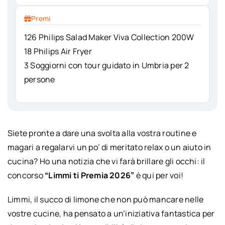
Premi
126 Philips Salad Maker Viva Collection 200W
18 Philips Air Fryer
3 Soggiorni con tour guidato in Umbria per 2
persone
Siete pronte a dare una svolta alla vostra routine e
magari a regalarvi un po’ di meritato relax o un aiuto in
cucina? Ho una notizia che vi farà brillare gli occhi: il
concorso
“Limmi ti Premia 2026”
è qui per voi!
Limmi, il succo di limone che non può mancare nelle
vostre cucine, ha pensato a un’iniziativa fantastica per