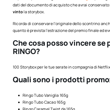
dati del documento di acquisto che avrai conservato:
vinto
la storybox.
Ricorda di conservare l’originale dello scontrino anch
quanto è prevista l’estrazione del premio finale ed e
Che cosa posso vincere se 
RINGO?
100 Storybox per le tue serate in compagnia di Netfli
Quali sono i prodotti promo
Ringo Tubo Vaniglia 165g
Ringo Tubo Cacao 165g
Ringo Caramel Twist da 165g