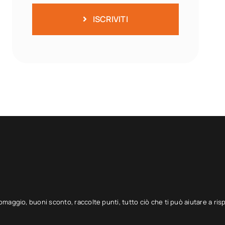
ISCRIVITI
 omaggio, buoni sconto, raccolte punti, tutto ciò che ti può aiutare a ris