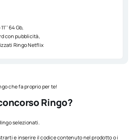
11’’ 64 Gb,
d con pubblicità,
izzati Ringo Netflix
go che fa proprio per te!
 concorso Ringo?
Ringo selezionati.
trarti e inserire il codice contenuto nel prodotto o i