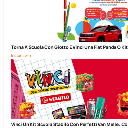
Torna A Scuola Con Giotto E Vinci Una Fiat Panda O Kit
Instant win
Vinci Un Kit Scuola Stabilo Con Perfetti Van Melle: 