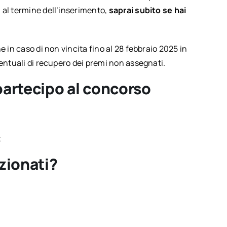
 al termine dell’inserimento,
saprai subito se hai
e in caso di non vincita fino al 28 febbraio 2025 in
ventuali di recupero dei premi non assegnati.
partecipo al concorso
x
zionati?