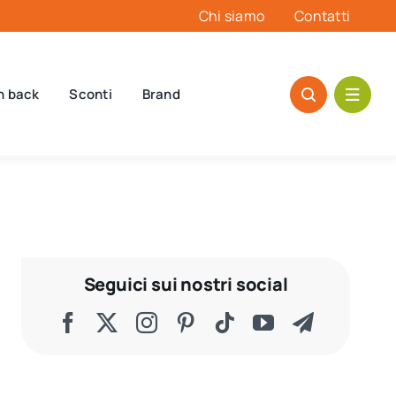
Chi siamo
Contatti
h back
Sconti
Brand
Seguici sui nostri social