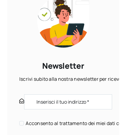
Newsletter
Iscrivi subito alla nostra newsletter per ricevere ogn
Acconsento al trattamento dei miei dati come sp