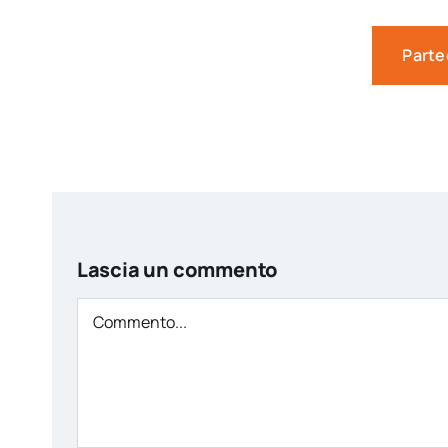
Parte
Lascia un commento
Comment