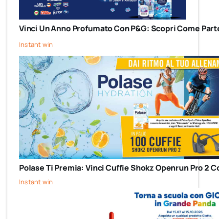
Vinci Un Anno Profumato Con P&G: Scopri Come Parte
Instant win
Polase Ti Premia: Vinci Cuffie Shokz Openrun Pro 2 C
Instant win