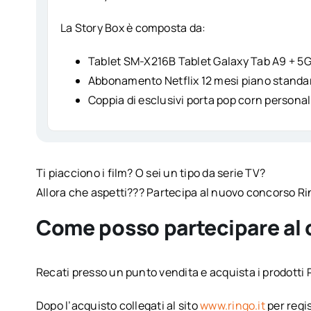
La Story Box è composta da:
Tablet SM-X216B Tablet Galaxy Tab A9 + 5G 
Abbonamento Netflix 12 mesi piano standar
Coppia di esclusivi porta pop corn personal
Ti piacciono i film? O sei un tipo da serie TV?
Allora che aspetti??? Partecipa al nuovo concorso Rin
Come posso partecipare al
Recati presso un punto vendita e acquista i prodotti 
Dopo l’acquisto collegati al sito
www.ringo.it
per regis