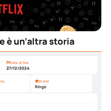
 è un’altra storia
Data di fine
27/12/2024
rso
Brand
Ringo