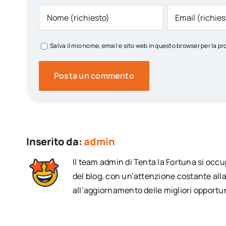
Salva il mio nome, email e sito web in questo browser per la
Inserito da:
admin
Il team admin di Tenta la Fortuna si occ
del blog, con un’attenzione costante alla
all’aggiornamento delle migliori opportun