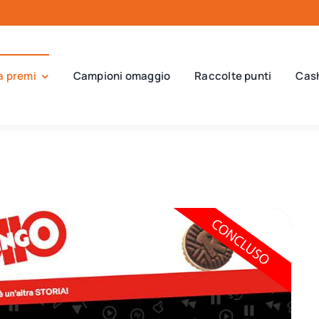
a premi
Campioni omaggio
Raccolte punti
Cas