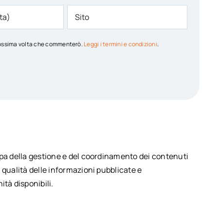
 prossima volta che commenterò.
Leggi i termini e condizioni
.
upa della gestione e del coordinamento dei contenuti
 qualità delle informazioni pubblicate e
ità disponibili.