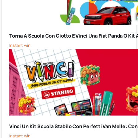
Torna A Scuola Con Giotto E Vinci Una Fiat Panda O Kit 
Instant win
Vinci Un Kit Scuola Stabilo Con Perfetti Van Melle: C
Instant win