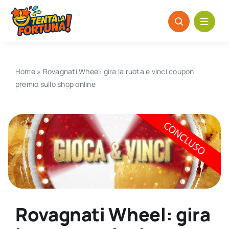
Salta
al
contenuto
Home
»
Rovagnati Wheel: gira la ruota e vinci coupon
premio sullo shop online
Rovagnati Wheel: gira