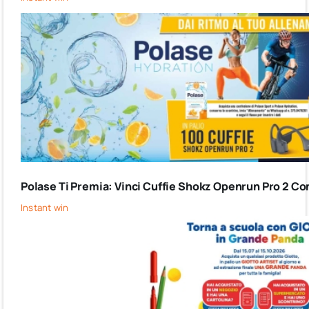
Polase Ti Premia: Vinci Cuffie Shokz Openrun Pro 2 Co
Instant win