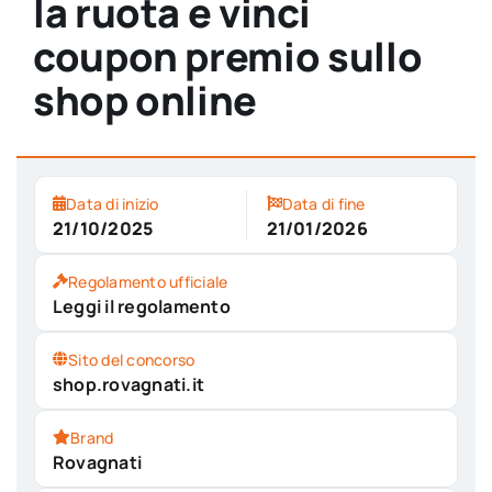
la ruota e vinci
coupon premio sullo
shop online
Data di inizio
Data di fine
21/10/2025
21/01/2026
Regolamento ufficiale
Leggi il regolamento
Sito del concorso
shop.rovagnati.it
Brand
Rovagnati