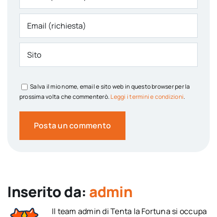
Salva il mio nome, email e sito web in questo browser per la
prossima volta che commenterò.
Leggi i termini e condizioni
.
Inserito da:
admin
Il team admin di Tenta la Fortuna si occupa