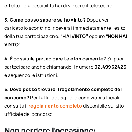
effettui, più possibilità hai di vincere il telescopio.
3. Come posso sapere se ho vinto?
Dopo aver
caricato lo scontrino, riceverai immediatamente l’esito
della tua partecipazione:
“HAI VINTO”
oppure
“NON HAI
VINTO”
.
4. È possibile partecipare telefonicamente?
Sì, puoi
partecipare anche chiamando il numero
02.49962425
e seguendo le istruzioni.
5. Dove posso trovare il regolamento completo del
concorso?
Per tutti i dettagli e le condizioni ufficiali,
consulta il
regolamento completo
disponibile sul sito
ufficiale del concorso.
Non perdere l’occasione: