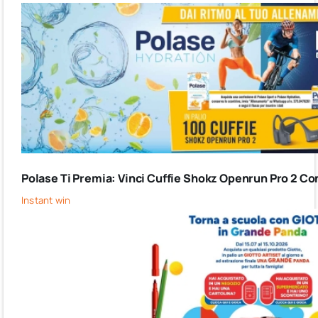
Polase Ti Premia: Vinci Cuffie Shokz Openrun Pro 2 Co
Instant win