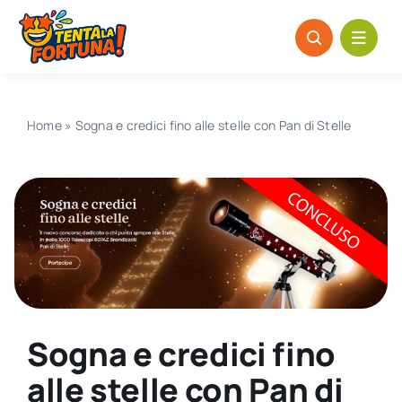
Salta
al
contenuto
Home
»
Sogna e credici fino alle stelle con Pan di Stelle
Sogna e credici fino
alle stelle con Pan di