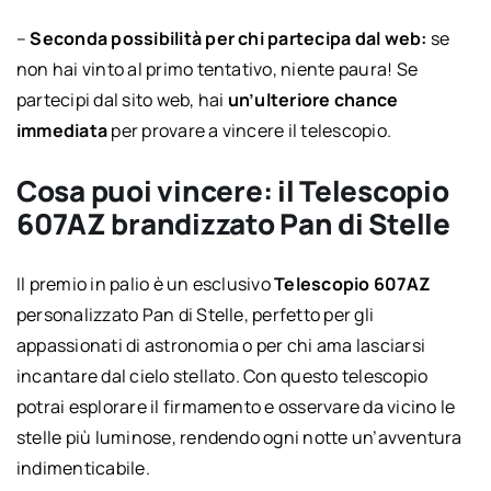
–
Seconda possibilità per chi partecipa dal web:
se
non hai vinto al primo tentativo, niente paura! Se
partecipi dal sito web, hai
un’ulteriore chance
immediata
per provare a vincere il telescopio.
Cosa puoi vincere: il Telescopio
607AZ brandizzato Pan di Stelle
Il premio in palio è un esclusivo
Telescopio 607AZ
personalizzato Pan di Stelle, perfetto per gli
appassionati di astronomia o per chi ama lasciarsi
incantare dal cielo stellato. Con questo telescopio
potrai esplorare il firmamento e osservare da vicino le
stelle più luminose, rendendo ogni notte un’avventura
indimenticabile.