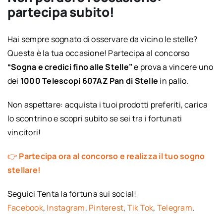
partecipa subito!
Hai sempre sognato di osservare da vicino le stelle?
Questa è la tua occasione! Partecipa al concorso
“Sogna e credici fino alle Stelle”
e prova a vincere uno
dei
1000 Telescopi 607AZ Pan di Stelle
in palio.
Non aspettare: acquista i tuoi prodotti preferiti, carica
lo scontrino e scopri subito se sei tra i fortunati
vincitori!
👉
Partecipa ora al concorso e realizza il tuo sogno
stellare!
Seguici Tenta la fortuna sui social!
Facebook
,
Instagram
,
Pinterest
,
Tik Tok
,
Telegram
.