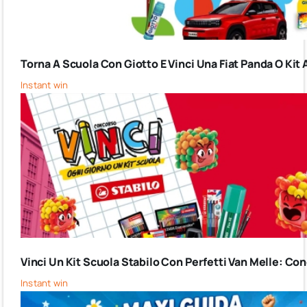
Torna A Scuola Con Giotto E Vinci Una Fiat Panda O Kit 
Instant win
Vinci Un Kit Scuola Stabilo Con Perfetti Van Melle: C
Instant win