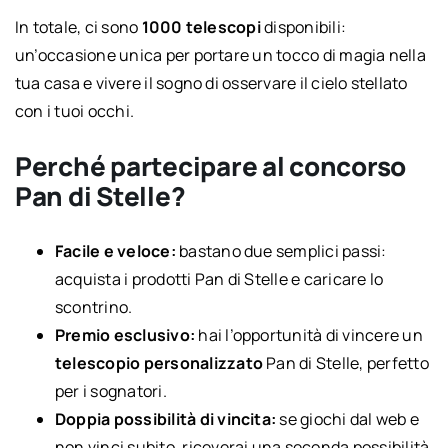
In totale, ci sono
1000 telescopi
disponibili:
un’occasione unica per portare un tocco di magia nella
tua casa e vivere il sogno di osservare il cielo stellato
con i tuoi occhi.
Perché partecipare al concorso
Pan di Stelle?
Facile e veloce:
bastano due semplici passi:
acquista i prodotti Pan di Stelle e caricare lo
scontrino.
Premio esclusivo:
hai l’opportunità di vincere un
telescopio personalizzato
Pan di Stelle, perfetto
per i sognatori.
Doppia possibilità di vincita:
se giochi dal web e
non vinci subito, riceverai una seconda possibilità