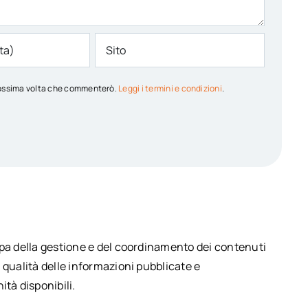
 prossima volta che commenterò.
Leggi i termini e condizioni
.
upa della gestione e del coordinamento dei contenuti
 qualità delle informazioni pubblicate e
ità disponibili.