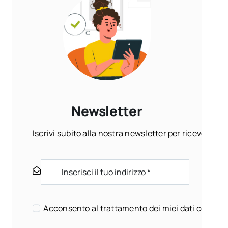
Newsletter
Iscrivi subito alla nostra newsletter per ricevere ogn
Acconsento al trattamento dei miei dati come sp