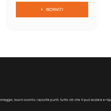
ISCRIVITI
 omaggio, buoni sconto, raccolte punti, tutto ciò che ti può aiutare a ris