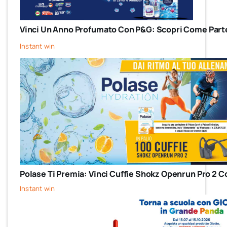
Vinci Un Anno Profumato Con P&G: Scopri Come Parte
Instant win
Polase Ti Premia: Vinci Cuffie Shokz Openrun Pro 2 C
Instant win