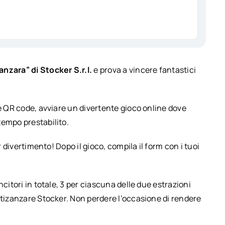
anzara” di Stocker S.r.l.
e prova a vincere fantastici
te QR code, avviare un divertente gioco online dove
tempo prestabilito.
r divertimento! Dopo il gioco, compila il form con i tuoi
citori in totale, 3 per ciascuna delle due estrazioni
ntizanzare Stocker. Non perdere l’occasione di rendere