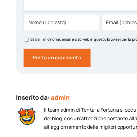
Salva il mio nome, email e sito web in questo browser per la
Inserito da:
admin
Il team admin di Tenta la Fortuna si occ
del blog, con un’attenzione costante alla
all’aggiornamento delle migliori opportun