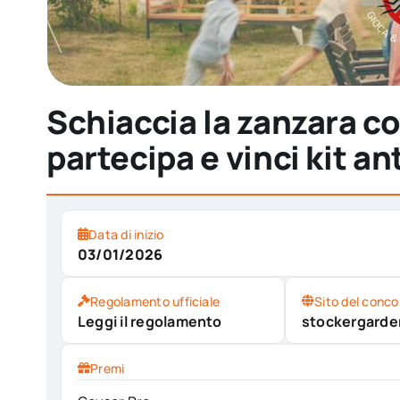
Schiaccia la zanzara co
partecipa e vinci kit a
Data di inizio
03/01/2026
Regolamento ufficiale
Sito del conco
Leggi il regolamento
stockergard
Premi