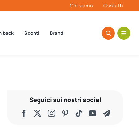
Chi siamo
Contatti
h back
Sconti
Brand
Seguici sui nostri social