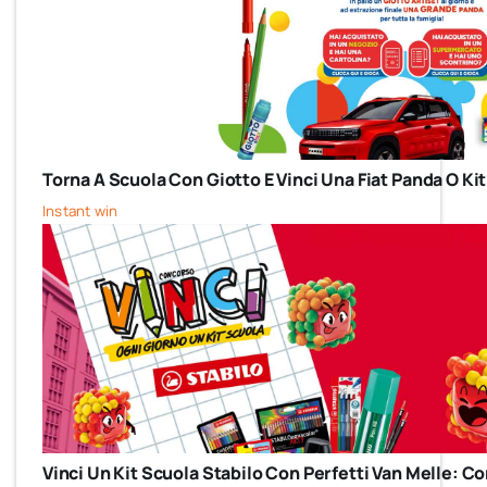
Torna A Scuola Con Giotto E Vinci Una Fiat Panda O Kit
Instant win
Vinci Un Kit Scuola Stabilo Con Perfetti Van Melle: 