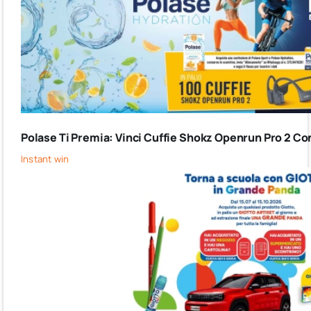
Polase Ti Premia: Vinci Cuffie Shokz Openrun Pro 2 Co
Instant win