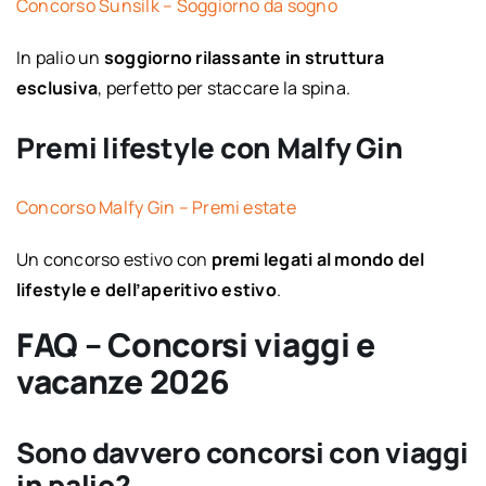
Concorso Sunsilk – Soggiorno da sogno
In palio un
soggiorno rilassante in struttura
esclusiva
, perfetto per staccare la spina.
Premi lifestyle con Malfy Gin
Concorso Malfy Gin – Premi estate
Un concorso estivo con
premi legati al mondo del
lifestyle e dell’aperitivo estivo
.
FAQ – Concorsi viaggi e
vacanze 2026
Sono davvero concorsi con viaggi
in palio?