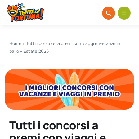
Salta
al
contenuto
Home
»
Tutti i concorsi a premi con viaggi e vacanze in
palio – Estate 2026
Tutti i concorsi a
premi con viaggi e