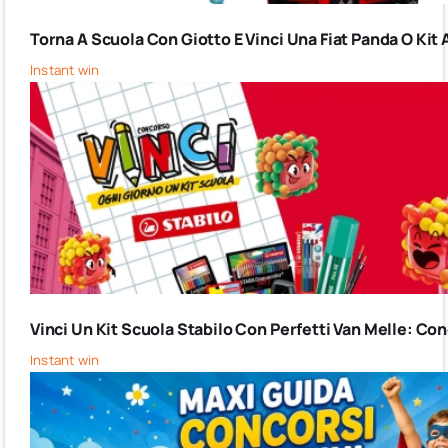
Torna A Scuola Con Giotto E Vinci Una Fiat Panda O Kit 
Instant win
Vinci Un Kit Scuola Stabilo Con Perfetti Van Melle: C
Instant win