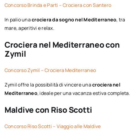
Concorso Brinda e Parti – Crociera con Santero
In palio una
crociera da sogno nel Mediterraneo
, tra
mare, aperitivi e relax.
Crociera nel Mediterraneo con
Zymil
Concorso Zymil – Crociera Mediterraneo
Zymil offre la possibilità di vincere una
crociera nel
Mediterraneo
, ideale per una vacanza estiva completa.
Maldive con Riso Scotti
Concorso Riso Scotti – Viaggio alle Maldive