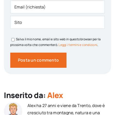
Salva il mio nome, email e sito web in questo browser per la
prossima volta che commenterò.
Leggi i termini e condizioni
.
Inserito da:
Alex
Alex ha 27 anni e viene da Trento, dove è
cresciuto tra montagne, natura e una