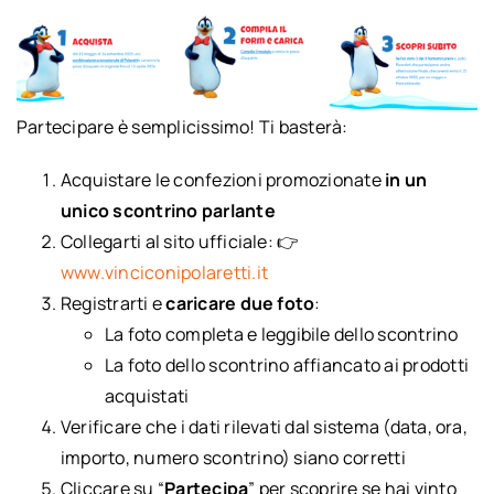
Partecipare è semplicissimo! Ti basterà:
Acquistare le confezioni promozionate
in un
unico scontrino parlante
Collegarti al sito ufficiale: 👉
www.vinciconipolaretti.it
Registrarti e
caricare due foto
:
La foto completa e leggibile dello scontrino
La foto dello scontrino affiancato ai prodotti
acquistati
Verificare che i dati rilevati dal sistema (data, ora,
importo, numero scontrino) siano corretti
Cliccare su “
Partecipa
” per scoprire se hai vinto