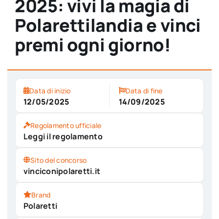
2025: vivi la magia di
Polarettilandia e vinci
premi ogni giorno!
Data di inizio
Data di fine
12/05/2025
14/09/2025
Regolamento ufficiale
Leggi il regolamento
Sito del concorso
vinciconipolaretti.it
Brand
Polaretti