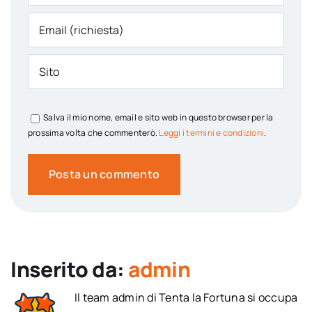
Salva il mio nome, email e sito web in questo browser per la
prossima volta che commenterò.
Leggi i termini e condizioni
.
Inserito da:
admin
Il team admin di Tenta la Fortuna si occupa