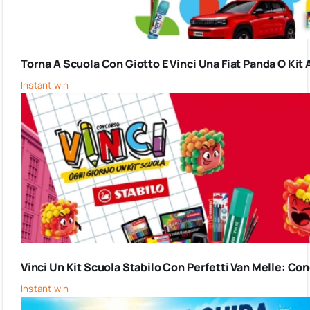
Torna A Scuola Con Giotto E Vinci Una Fiat Panda O Kit 
Instant win
Vinci Un Kit Scuola Stabilo Con Perfetti Van Melle: C
Instant win