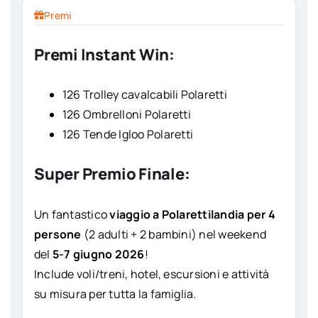
Premi
Premi Instant Win:
126 Trolley cavalcabili Polaretti
126 Ombrelloni Polaretti
126 Tende Igloo Polaretti
Super Premio Finale:
Un fantastico
viaggio a Polarettilandia per 4
persone
(2 adulti + 2 bambini) nel weekend
del
5-7 giugno 2026
!
Include voli/treni, hotel, escursioni e attività
su misura per tutta la famiglia.