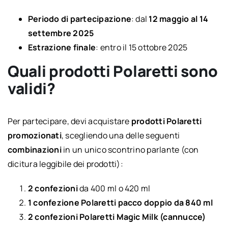
Periodo di partecipazione
: dal
12 maggio al 14
settembre 2025
Estrazione finale
: entro il 15 ottobre 2025
Quali prodotti Polaretti sono
validi?
Per partecipare, devi acquistare
prodotti Polaretti
promozionati
, scegliendo una delle seguenti
combinazioni
in un unico scontrino parlante (con
dicitura leggibile dei prodotti):
2 confezioni
da 400 ml o 420 ml
1 confezione Polaretti pacco doppio da 840 ml
2 confezioni Polaretti Magic Milk (cannucce)