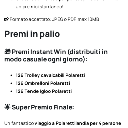
un premio istantaneo!
📸 Formato accettato: JPEG o PDF, max 10MB
Premi in palio
🎁 Premi Instant Win (distribuiti in
modo casuale ogni giorno):
126 Trolley cavalcabili Polaretti
126 Ombrelloni Polaretti
126 Tende Igloo Polaretti
🌟 Super Premio Finale:
Un fantastico
viaggio a Polarettilandia per 4 persone