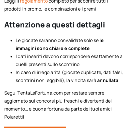
Leggi il
regolamento
completo per scoprire tutti i
prodotti in promo, le combinazioni e i premi
Attenzione a questi dettagli
Le giocate saranno convalidate solo se
le
immagini sono chiare e complete
I dati inseriti devono corrispondere esattamente a
quelli presenti sullo scontrino
In caso di irregolarità (giocate duplicate, dati falsi,
scontrini non leggibili), la vincita sarà
annullata
Segui TentaLaFortuna.com per restare sempre
aggiornato sui concorsi più freschi e divertenti del
momento… e buona fortuna da parte dei tuoi amici
Polaretti!