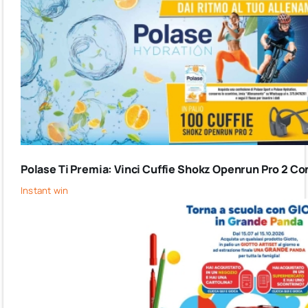
Polase Ti Premia: Vinci Cuffie Shokz Openrun Pro 2 Co
Instant win