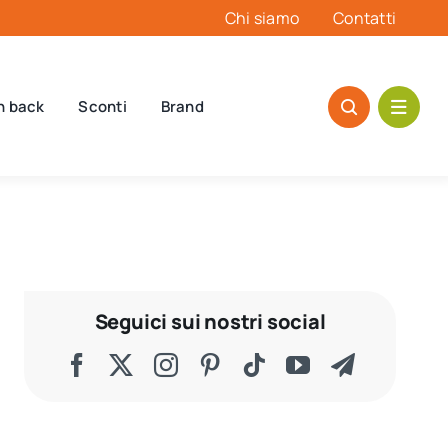
Chi siamo
Contatti
h back
Sconti
Brand
Seguici sui nostri social