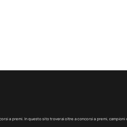
corsi a premi. In questo sito troverai oltre a concorsi a premi, campioni