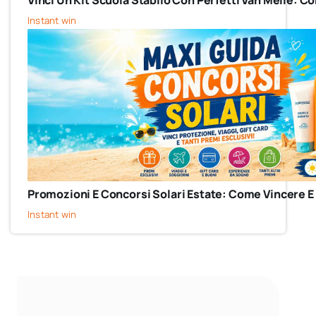
Vinci Un Kit Scuola Stabilo Con Perfetti Van Melle: 
Instant win
Promozioni E Concorsi Solari Estate: Come Vincere E
Instant win