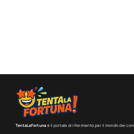
TentaLaFortuna
è il portale di riferimento per il mondo dei con