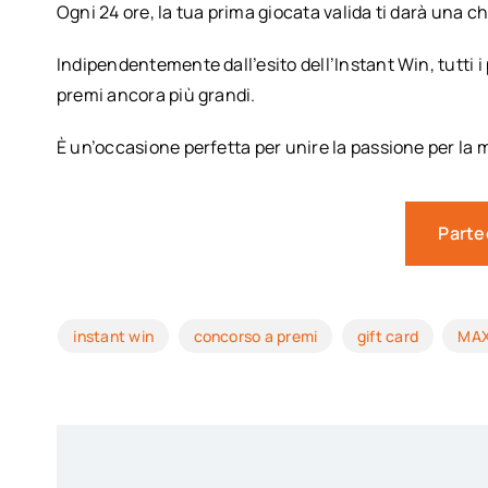
Ogni 24 ore, la tua prima giocata valida ti darà una 
Indipendentemente dall’esito dell’Instant Win, tutti i
premi ancora più grandi.
È un’occasione perfetta per unire la passione per la 
Parte
instant win
concorso a premi
gift card
MAX