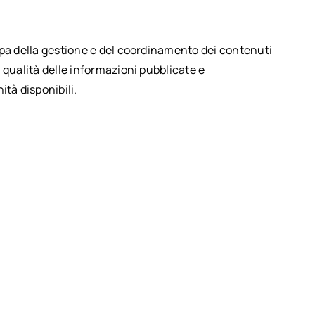
upa della gestione e del coordinamento dei contenuti
 qualità delle informazioni pubblicate e
ità disponibili.