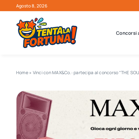
Salta
Agosto 8, 2026
al
contenuto
Concorsi 
Home
»
Vinci con MAX&Co.: partecipa al concorso “THE SOUN