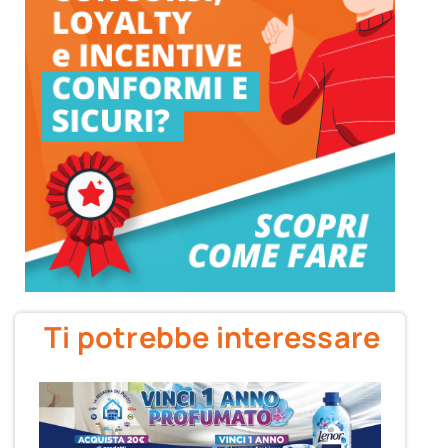
Ti potrebbe interessare