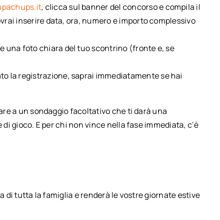
pachups.it
, clicca sul banner del concorso e compila il
Dovrai inserire data, ora, numero e importo complessivo
 una foto chiara del tuo scontrino (fronte e, se
o la registrazione, saprai immediatamente se hai
pare a un sondaggio facoltativo che ti darà una
e di gioco. E per chi non vince nella fase immediata, c’è
a di tutta la famiglia e renderà le vostre giornate estive