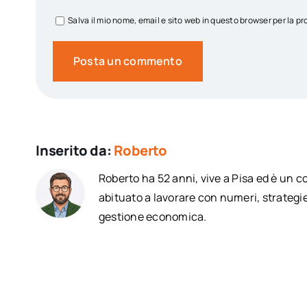
Salva il mio nome, email e sito web in questo browser per la
Inserito da:
Roberto
Roberto ha 52 anni, vive a Pisa ed è un 
abituato a lavorare con numeri, strategie
gestione economica.