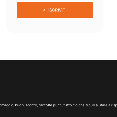
ISCRIVITI
 omaggio, buoni sconto, raccolte punti, tutto ciò che ti può aiutare a ris