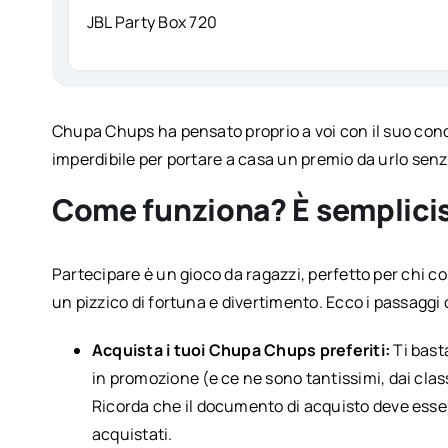
JBL Party Box 720
Chupa Chups ha pensato proprio a voi con il suo co
imperdibile per portare a casa un premio da urlo senz
Come funziona? È semplici
Partecipare è un gioco da ragazzi, perfetto per chi c
un pizzico di fortuna e divertimento. Ecco i passaggi
Acquista i tuoi Chupa Chups preferiti:
Ti bas
in promozione (e ce ne sono tantissimi, dai class
Ricorda che il documento di acquisto deve esser
acquistati.