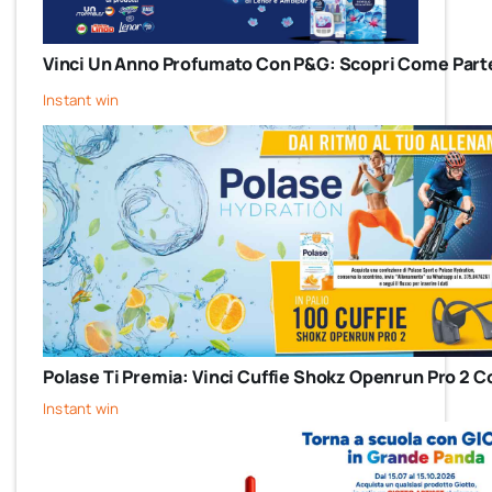
Vinci Un Anno Profumato Con P&G: Scopri Come Parte
Instant win
Polase Ti Premia: Vinci Cuffie Shokz Openrun Pro 2 C
Instant win