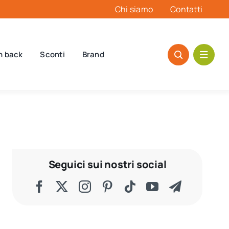
Chi siamo
Contatti
h back
Sconti
Brand
Seguici sui nostri social