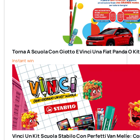
Torna A Scuola Con Giotto E Vinci Una Fiat Panda O Kit
Instant win
Vinci Un Kit Scuola Stabilo Con Perfetti Van Melle: 