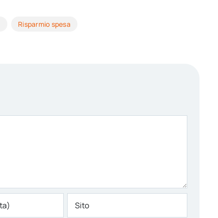
e
Risparmio spesa