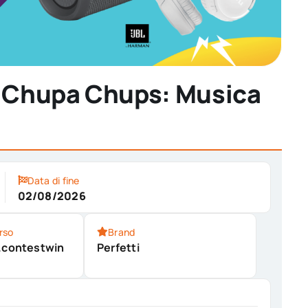
on Chupa Chups: Musica
Data di fine
02/08/2026
rso
Brand
a.contestwin
Perfetti