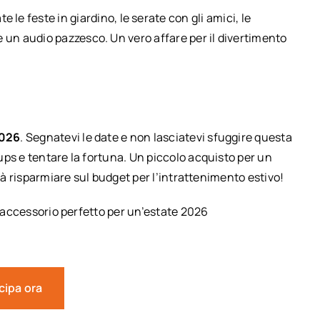
e le feste in giardino, le serate con gli amici, le
e un audio pazzesco. Un vero affare per il divertimento
2026
. Segnatevi le date e non lasciatevi sfuggire questa
ps e tentare la fortuna. Un piccolo acquisto per un
arà risparmiare sul budget per l’intrattenimento estivo!
l’accessorio perfetto per un’estate 2026
cipa ora