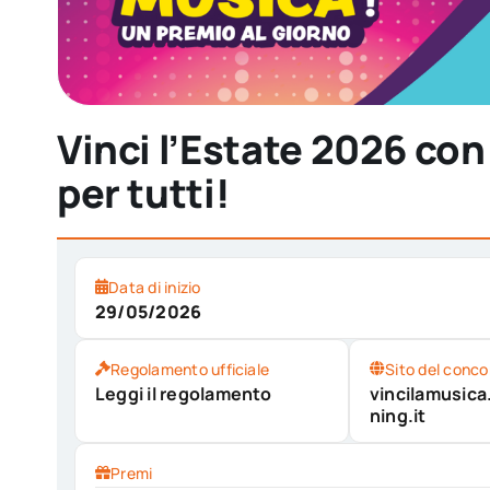
Vinci l’Estate 2026 c
per tutti!
Data di inizio
29/05/2026
Regolamento ufficiale
Sito del conco
Leggi il regolamento
vincilamusic
ning.it
Premi