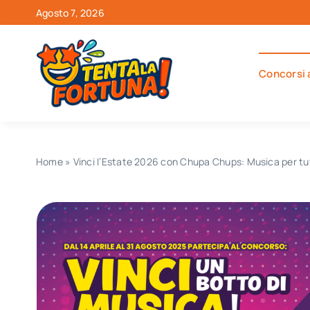
Salta
Agosto 7, 2026
al
contenuto
Concorsi 
Home
»
Vinci l’Estate 2026 con Chupa Chups: Musica per tut