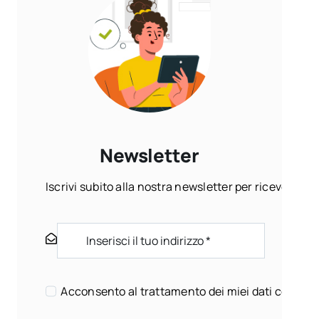
Newsletter
Iscrivi subito alla nostra newsletter per ricevere ogn
Acconsento al trattamento dei miei dati come sp