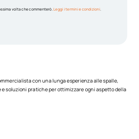
 prossima volta che commenterò.
Leggi i termini e condizioni
.
commercialista con una lunga esperienza alle spalle,
 e soluzioni pratiche per ottimizzare ogni aspetto della