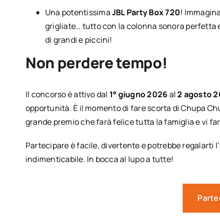
Una potentissima
JBL Party Box 720
! Immaginat
grigliate… tutto con la colonna sonora perfetta 
di grandi e piccini!
Non perdere tempo!
Il concorso è attivo dal
1° giugno 2026
al
2 agosto 
opportunità. È il momento di fare scorta di Chupa Chu
grande premio che farà felice tutta la famiglia e vi f
Partecipare è facile, divertente e potrebbe regalarti 
indimenticabile. In bocca al lupo a tutte!
Parte