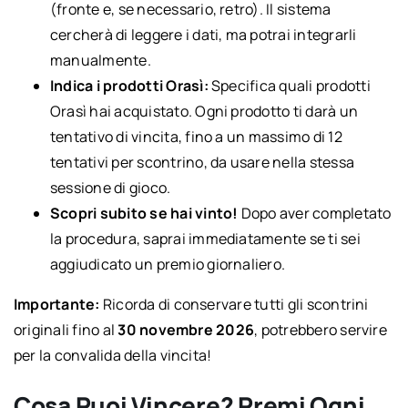
(fronte e, se necessario, retro). Il sistema
cercherà di leggere i dati, ma potrai integrarli
manualmente.
Indica i prodotti Orasì:
Specifica quali prodotti
Orasì hai acquistato. Ogni prodotto ti darà un
tentativo di vincita, fino a un massimo di 12
tentativi per scontrino, da usare nella stessa
sessione di gioco.
Scopri subito se hai vinto!
Dopo aver completato
la procedura, saprai immediatamente se ti sei
aggiudicato un premio giornaliero.
Importante:
Ricorda di conservare tutti gli scontrini
originali fino al
30 novembre 2026
, potrebbero servire
per la convalida della vincita!
Cosa Puoi Vincere? Premi Ogni