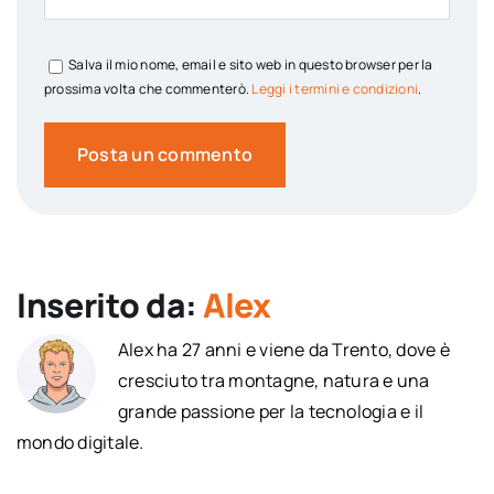
Salva il mio nome, email e sito web in questo browser per la
prossima volta che commenterò.
Leggi i termini e condizioni
.
Inserito da:
Alex
Alex ha 27 anni e viene da Trento, dove è
cresciuto tra montagne, natura e una
grande passione per la tecnologia e il
mondo digitale.