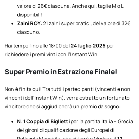
valore di 26€ ciascuna. Anche qui, taglie M o L
disponibili!
Zaini ROY:
21 zaini super pratici, del valore di 32€
ciascuno.
Hai tempo fino alle 18:00 del
24 luglio 2026
per
richiedere i premi vinti con l’Instant Win.
Super Premio in Estrazione Finale!
Non è finita qui! Tra tutti i partecipanti (vincenti e non
vincenti dell’Instant Win), verrà estratto un fortunato
vincitore che si aggiudicherà un premio da sogno:
N. 1 Coppia di Biglietti
per la partita Italia – Grecia
dei gironi di qualificazione degli Europei di
Pallavolo Maschile, che si terrà a Modena il
12