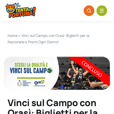
Salta
al
contenuto
Home
»
Vinci sul Campo con Orasì: Biglietti per la
Nazionale e Premi Ogni Giorno!
Vinci sul Campo con
Orasì: Biglietti per la