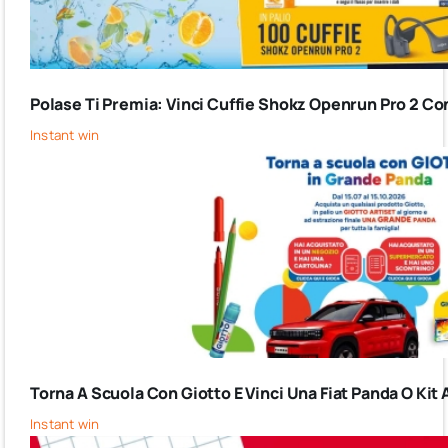
Polase Ti Premia: Vinci Cuffie Shokz Openrun Pro 2 Co
Instant win
Torna A Scuola Con Giotto E Vinci Una Fiat Panda O Kit 
Instant win