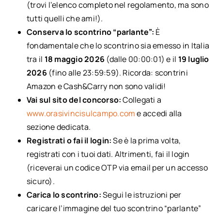
(trovi l’elenco completo nel regolamento, ma sono
tutti quelli che ami!).
Conserva lo scontrino “parlante”:
È
fondamentale che lo scontrino sia emesso in Italia
tra il
18 maggio 2026
(dalle 00:00:01) e il
19 luglio
2026
(fino alle 23:59:59). Ricorda: scontrini
Amazon e Cash&Carry non sono validi!
Vai sul sito del concorso:
Collegati a
www.orasivincisulcampo.com
e accedi alla
sezione dedicata.
Registrati o fai il login:
Se è la prima volta,
registrati con i tuoi dati. Altrimenti, fai il login
(riceverai un codice OTP via email per un accesso
sicuro).
Carica lo scontrino:
Segui le istruzioni per
caricare l’immagine del tuo scontrino “parlante”