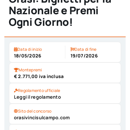
Nazionale e Premi
Ogni Giorno!
Data di inizio
Data di fine
18/05/2026
19/07/2026
Montepremi
€ 2.771,00 iva inclusa
Regolamento ufficiale
Leggi il regolamento
Sito del concorso
orasivincisulcampo.com