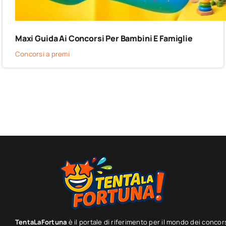
Maxi Guida Ai Concorsi Per Bambini E Famiglie
Concorsi a premi
TentaLaFortuna
è il portale di riferimento per il mondo dei concor