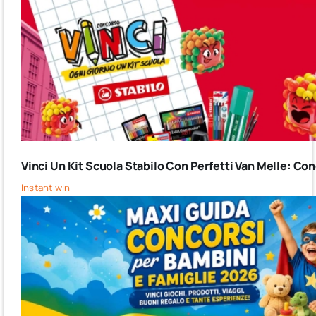
Vinci Un Kit Scuola Stabilo Con Perfetti Van Melle: C
Instant win