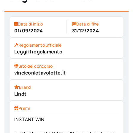
Data di inizio
Data di fine
01/09/2024
31/12/2024
Regolamento ufficiale
Leggi il regolamento
Sito del concorso
vinciconletavolette.it
Brand
Lindt
Premi
INSTANT WIN