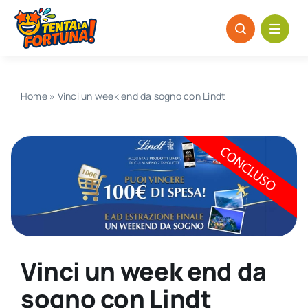
Salta
al
contenuto
Home
»
Vinci un week end da sogno con Lindt
Vinci un week end da
sogno con Lindt