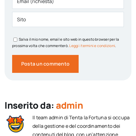
Salva il mio nome, email e sito web in questo browser per la
prossima volta che commenterò.
Leggi i termini e condizioni
.
Inserito da:
admin
Il team admin di Tenta la Fortuna si occupa
della gestione e del coordinamento dei
contenuti del blog, con un’attenzione