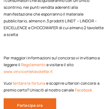
I consumatori che acquisteranno con un unico
scontrino, nei punti vendita aderenti alla
manifestazione che esporranno il materiale
pubblicitario, almeno n.3 prodotti LINDT – LINDOR –
EXCELLENCE e CHOCOWAFER di cui almeno 2 tavolette
a scelta
Per maggiori informazioni sul concorso vi invitiamo a
leggere il
Regolamento
e visitare il sito
www.vinciconletavolette.it
Vuoi
tentare la fortuna
e scoprire ulteriori concorsi a
premio certo? Unisciti al nostro canale
Facebook
Partecipa ora