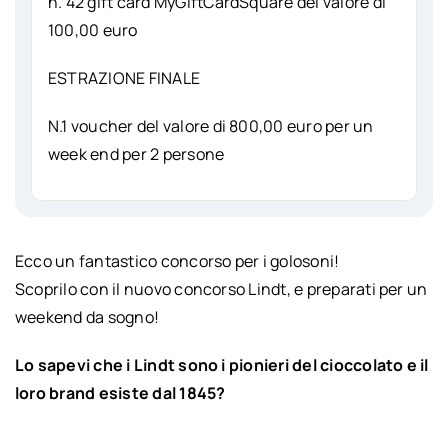
n. 42 gift card MyGiftCardSquare del valore di
100,00 euro
ESTRAZIONE FINALE
N.1 voucher del valore di 800,00 euro per un
week end per 2 persone
Ecco un fantastico concorso per i golosoni!
Scoprilo con il nuovo concorso Lindt, e preparati per un
weekend da sogno!
Lo sapevi che i Lindt sono i pionieri del cioccolato e il
loro brand esiste dal 1845?