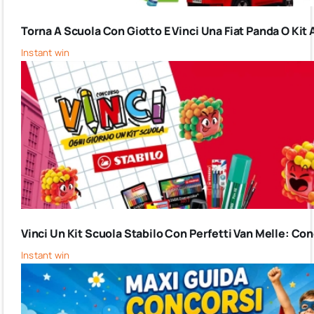
Torna A Scuola Con Giotto E Vinci Una Fiat Panda O Kit 
Instant win
Vinci Un Kit Scuola Stabilo Con Perfetti Van Melle: C
Instant win