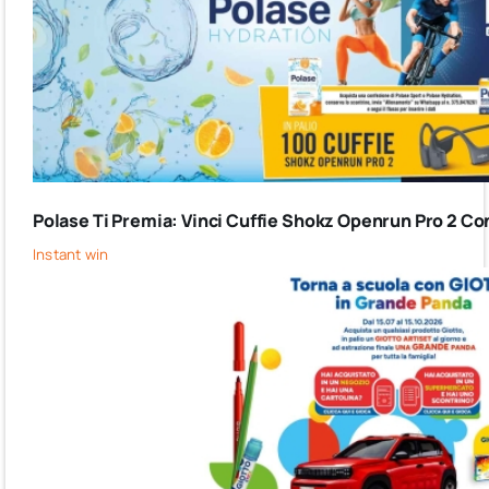
Polase Ti Premia: Vinci Cuffie Shokz Openrun Pro 2 Co
Instant win