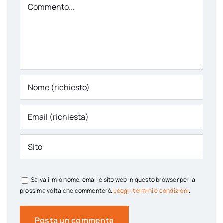
Comment
Salva il mio nome, email e sito web in questo browser per la
prossima volta che commenterò.
Leggi i termini e condizioni
.