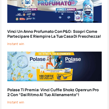
Vinci Un Anno Profumato Con P&G: Scopri Come
Partecipare E Riempire La Tua Casa Di Freschezza!
Instant win
Polase Ti Premia: Vinci Cuffie Shokz Openrun Pro
2 Con “Dai Ritmo Al Tuo Allenamento”!
Instant win