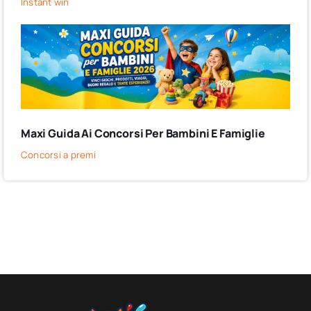
Instant win
Maxi Guida Ai Concorsi Per Bambini E Famiglie
Concorsi a premi