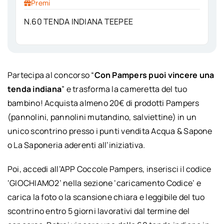
Premi
N.60 TENDA INDIANA TEEPEE
Partecipa al concorso “
Con Pampers puoi vincere una
tenda indiana
” e trasforma la cameretta del tuo
bambino! Acquista almeno 20€ di prodotti Pampers
(pannolini, pannolini mutandino, salviettine) in un
unico scontrino presso i punti vendita Acqua & Sapone
o La Saponeria aderenti all’iniziativa.
Poi, accedi all’APP Coccole Pampers, inserisci il codice
‘GIOCHIAMO2’ nella sezione ‘caricamento Codice’ e
carica la foto o la scansione chiara e leggibile del tuo
scontrino entro 5 giorni lavorativi dal termine del