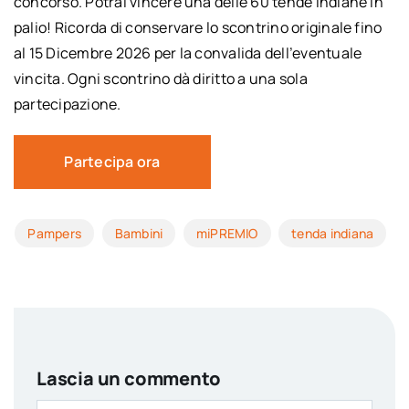
concorso. Potrai vincere una delle 60 tende indiane in
palio! Ricorda di conservare lo scontrino originale fino
al 15 Dicembre 2026 per la convalida dell’eventuale
vincita. Ogni scontrino dà diritto a una sola
partecipazione.
Partecipa ora
Pampers
Bambini
miPREMIO
tenda indiana
Lascia un commento