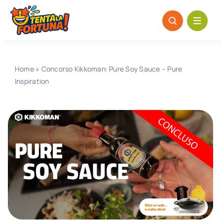
Salta
al
contenuto
Home
»
Concorso Kikkoman: Pure Soy Sauce – Pure
Inspiration