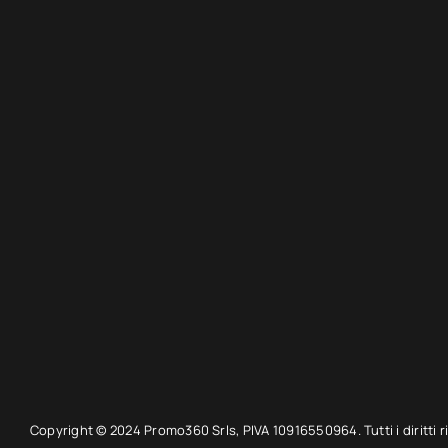
Copyright © 2024 Promo360 Srls, PIVA 10916550964. Tutti i diritti ri