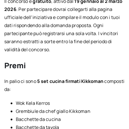
Il concorso è
gratuito
, attivo dal
19 gennaio al 2 marzo
2026
. Per partecipare dovrai collegarti alla pagina
ufficiale dell’iniziativa e compilare il modulo con i tuoi
dati rispondendo alla domanda proposta. Ogni
partecipante può registrarsi una sola volta. I vincitori
saranno estratti a sorte entro la fine del periodo di
validità del concorso.
Premi
In palio ci sono
5 set cucina firmati Kikkoman
composti
da:
Wok Kela Kerros
Grembiule da chef giallo Kikkoman
Bacchette da cucina
Bacchette da tavola