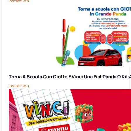
Instant win
Torna A Scuola Con Giotto E Vinci Una Fiat Panda O Kit 
Instant win