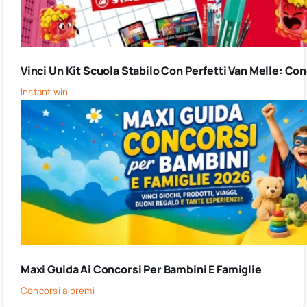
Vinci Un Kit Scuola Stabilo Con Perfetti Van Melle: C
Instant win
Maxi Guida Ai Concorsi Per Bambini E Famiglie
Concorsi a premi