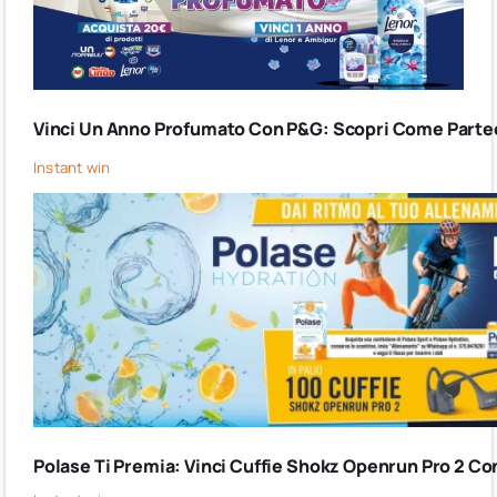
Vinci Un Anno Profumato Con P&G: Scopri Come Partec
Instant win
Polase Ti Premia: Vinci Cuffie Shokz Openrun Pro 2 Co