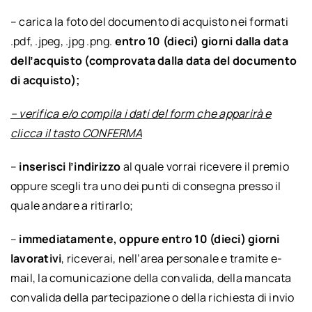
– carica la foto del documento di acquisto nei formati
.pdf, .jpeg, .jpg .png.
entro 10 (dieci) giorni dalla data
dell’acquisto (comprovata dalla data del documento
di acquisto);
– verifica e/o compila i dati del form che apparirà e
clicca il tasto CONFERMA
–
inserisci l’indirizzo
al quale vorrai ricevere il premio
oppure scegli tra uno dei punti di consegna presso il
quale andare a ritirarlo;
–
immediatamente, oppure entro 10 (dieci) giorni
lavorativi
, riceverai, nell’area personale e tramite e-
mail, la comunicazione della convalida, della mancata
convalida della partecipazione o della richiesta di invio