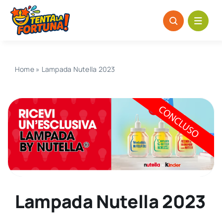
Salta
al
contenuto
Home
»
Lampada Nutella 2023
Lampada Nutella 2023