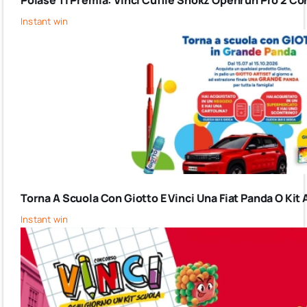
Instant win
Torna A Scuola Con Giotto E Vinci Una Fiat Panda O Kit 
Instant win