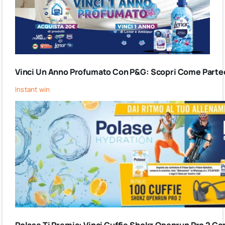
Vinci Un Anno Profumato Con P&G: Scopri Come Partec
Instant win
Polase Ti Premia: Vinci Cuffie Shokz Openrun Pro 2 Co