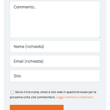
Comment
Salva il mio nome, email e sito web in questo browser per la
prossima volta che commenterò.
Leggi i termini e condizioni
.