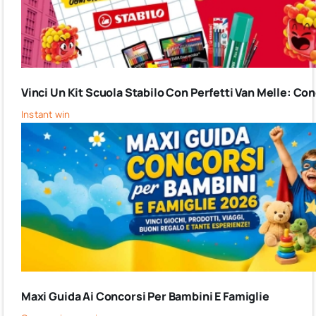
Vinci Un Kit Scuola Stabilo Con Perfetti Van Melle: C
Instant win
Maxi Guida Ai Concorsi Per Bambini E Famiglie