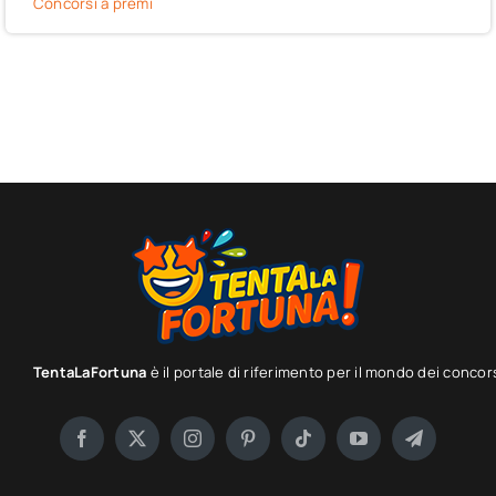
Concorsi a premi
TentaLaFortuna
è il portale di riferimento per il mondo dei concor