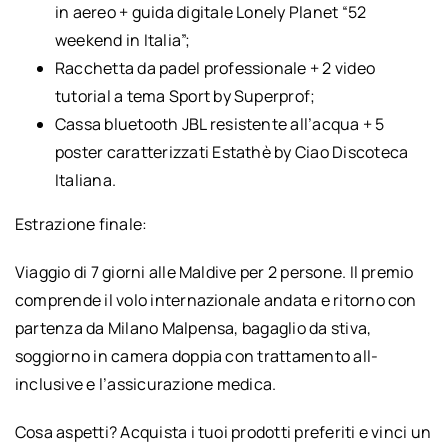
in aereo + guida digitale Lonely Planet “52
weekend in Italia”;
Racchetta da padel professionale + 2 video
tutorial a tema Sport by Superprof;
Cassa bluetooth JBL resistente all’acqua + 5
poster caratterizzati Estathè by Ciao Discoteca
Italiana.
Estrazione finale:
Viaggio di 7 giorni alle Maldive per 2 persone. Il premio
comprende il volo internazionale andata e ritorno con
partenza da Milano Malpensa, bagaglio da stiva,
soggiorno in camera doppia con trattamento all-
inclusive e l’assicurazione medica.
Cosa aspetti? Acquista i tuoi prodotti preferiti e vinci un