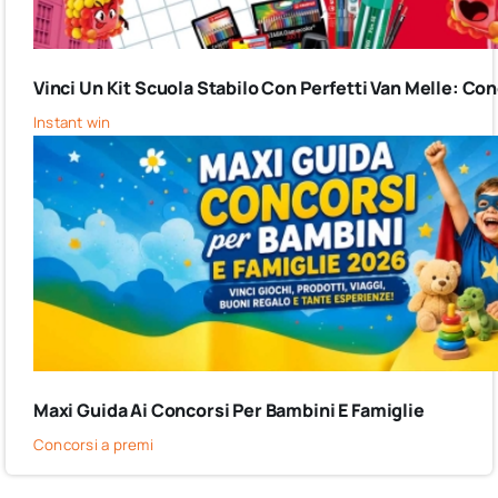
Vinci Un Kit Scuola Stabilo Con Perfetti Van Melle: C
Instant win
Maxi Guida Ai Concorsi Per Bambini E Famiglie
Concorsi a premi