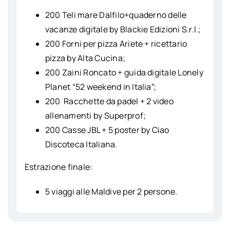
200 Teli mare Dalfilo+quaderno delle
vacanze digitale by Blackie Edizioni S.r.l.;
200 Forni per pizza Ariete + ricettario
pizza by Alta Cucina;
200 Zaini Roncato + guida digitale Lonely
Planet “52 weekend in Italia”;
200 Racchette da padel + 2 video
allenamenti by Superprof;
200 Casse JBL + 5 poster by Ciao
Discoteca Italiana.
Estrazione finale:
5 viaggi alle Maldive per 2 persone.