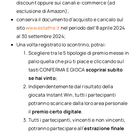
discount oppure sui canali e-commerce (ad
esclusione di Amazon);
conserva il documento d’acquisto e caricalo sul
sito
www.estathe.it
nel periodo dall’8 aprile 2024
al 30 settembre 2024;
Una volta registrato lo scontrino, potrai:
Scegliere tra le 5 tipologie di premio messe in
palio quella che più ti piace e cliccando sul
tasti CONFERMA E GIOCA
scoprirai subito
se hai vinto
;
Indipendentemente dal risultato della
giocata Instant Win, tutti i partecipanti
potranno scaricare dalla loro area personale
il
premio certo digitale
.
Tutti i partecipanti, vincenti e non vincenti,
potranno partecipare all’
estrazione finale