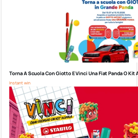
Torna A Scuola Con Giotto E Vinci Una Fiat Panda O Kit 
Instant win