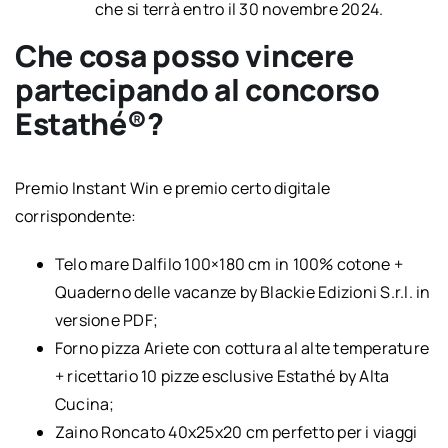
che si terrà entro il 30 novembre 2024.
Che cosa posso vincere
partecipando al concorso
Estathé®?
Premio Instant Win e premio certo digitale
corrispondente:
Telo mare Dalfilo 100×180 cm in 100% cotone +
Quaderno delle vacanze by Blackie Edizioni S.r.l. in
versione PDF;
Forno pizza Ariete con cottura al alte temperature
+ ricettario 10 pizze esclusive Estathé by Alta
Cucina;
Zaino Roncato 40x25x20 cm perfetto per i viaggi