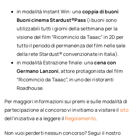
in modalità Instant Win: una
coppia di buoni
Buoni cinema Stardust®Pass
(i buoni sono
utilizzabili tutti i giorni della settimana per la
visione del film “Ricomincio da Taaac” in 2D per
tutto il periodo di permanenza del film nelle sale
della rete Stardust® convenzionate in Italia).
in modalità Estrazione finale: una
cena con
Germano Lanzoni
, attore protagonista del film
“Ricomincio da Taaac”, in uno dei ristoranti
Roadhouse.
Per maggiori informazioni sui premi e sulle modalità di
partecipazione al concorso vi invitiamo a visitare il
sito
dell’iniziativa e a leggere il
Regolamento
.
Non vuoi perderti nessun concorso? Segui il nostro