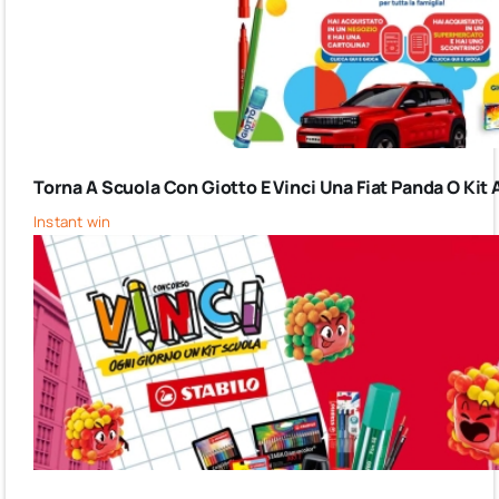
Torna A Scuola Con Giotto E Vinci Una Fiat Panda O Kit 
Instant win