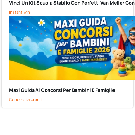
Vinci Un Kit Scuola Stabilo Con Perfetti Van Melle: C
Instant win
Maxi Guida Ai Concorsi Per Bambini E Famiglie
Concorsi a premi