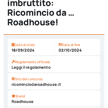
imbruttito:
Ricomincio da …
Roadhouse!
Data di inizio
Data di fine
18/09/2024
02/10/2024
Regolamento ufficiale
Leggi il regolamento
Sito del concorso
ricominciodaroadhouse.it
Brand
Roadhouse