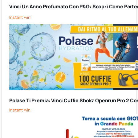
Vinci Un Anno Profumato Con P&G: Scopri Come Partec
Instant win
Polase Ti Premia: Vinci Cuffie Shokz Openrun Pro 2 Co
Instant win