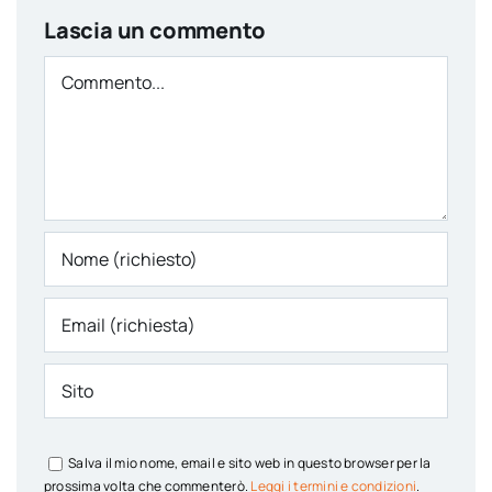
Lascia un commento
Comment
Salva il mio nome, email e sito web in questo browser per la
prossima volta che commenterò.
Leggi i termini e condizioni
.