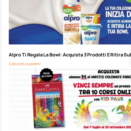
Alpro Ti Regala La Bowl: Acquista 3 Prodotti E Ritira Su
Concorsi a premi