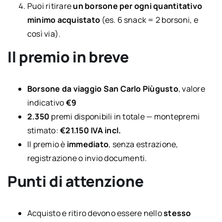
Puoi ritirare
un borsone per ogni quantitativo
minimo acquistato
(es. 6 snack = 2 borsoni, e
così via).
Il premio in breve
Borsone da viaggio San Carlo Piùgusto
, valore
indicativo
€9
2.350
premi disponibili in totale — montepremi
stimato:
€21.150 IVA incl.
Il premio è
immediato
, senza estrazione,
registrazione o invio documenti.
Punti di attenzione
Acquisto e ritiro devono essere nello
stesso