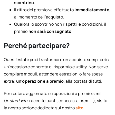
scontrino
.
Il ritiro del premio va effettuato
immediatamente
,
al momento dell’acquisto.
Qualora lo scontrino non rispetti le condizioni, il
premio
non sarà consegnato
Perché partecipare?
Quest’estate puoi trasformare un acquisto semplice in
un’occasione concreta di risparmio e utility. Non serve
compilare moduli, attendere estrazioni o fare spese
extra:
un’operazione a premio
, alla portata di tutti.
Per restare aggiornato su operazioni a premio simili
(
instant win
, raccolte punti, concorsi a premi…), visita
la nostra sezione dedicata sul nostro
sito
.