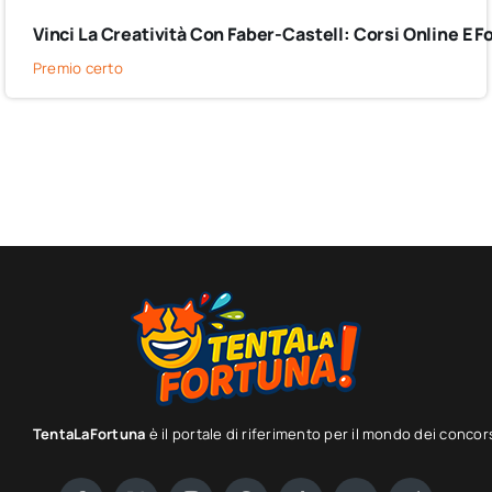
Vinci La Creatività Con Faber-Castell: Corsi Online E Fo
Premio certo
TentaLaFortuna
è il portale di riferimento per il mondo dei concor