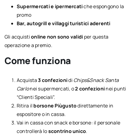
Supermercati e ipermercati
che espongono la
promo
Bar, autogrill e villaggi turistici aderenti
Gli acquisti
online non sono validi
per questa
operazione a premio.
Come funziona
Acquista
3 confezioni
di
Chips&Snack Santa
Carlo
nei supermercati, o
2 confezioni
nei punti
“Clienti Speciali”.
Ritira il
borsone Piùgusto
direttamente in
espositore o in cassa.
Vai in cassa con snack e borsone: il personale
controllerà lo
scontrino unico
.