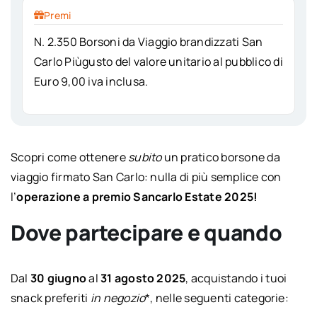
Premi
N. 2.350 Borsoni da Viaggio brandizzati San
Carlo Piùgusto del valore unitario al pubblico di
Euro 9,00 iva inclusa.
Scopri come ottenere
subito
un pratico borsone da
viaggio firmato San Carlo: nulla di più semplice con
l’
operazione a premio Sancarlo Estate 2025!
Dove partecipare e quando
Dal
30 giugno
al
31 agosto 2025
, acquistando i tuoi
snack preferiti
in negozio
*, nelle seguenti categorie: