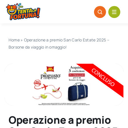
Salta
al
contenuto
Home
»
Operazione a premio San Carlo Estate 2025 –
Borsone da viaggio in omaggio!
Operazione a premio