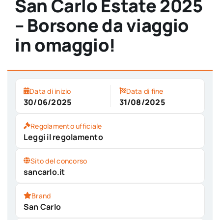
San Carlo Estate 2025
– Borsone da viaggio
in omaggio!
Data di inizio
Data di fine
30/06/2025
31/08/2025
Regolamento ufficiale
Leggi il regolamento
Sito del concorso
sancarlo.it
Brand
San Carlo