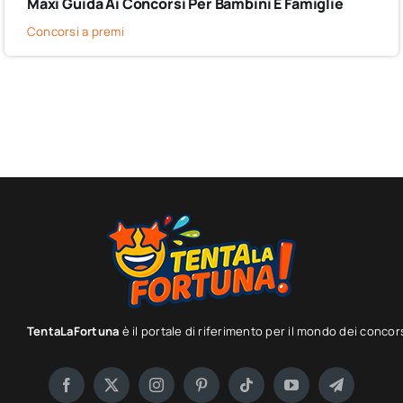
Maxi Guida Ai Concorsi Per Bambini E Famiglie
Concorsi a premi
TentaLaFortuna
è il portale di riferimento per il mondo dei concor