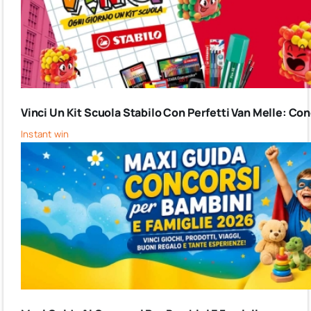
Vinci Un Kit Scuola Stabilo Con Perfetti Van Melle: C
Instant win