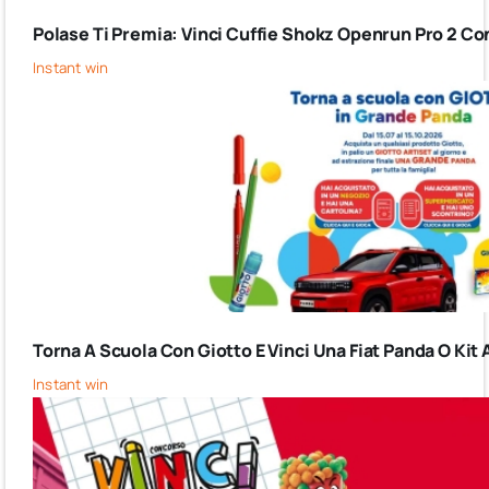
Polase Ti Premia: Vinci Cuffie Shokz Openrun Pro 2 Co
Instant win
Torna A Scuola Con Giotto E Vinci Una Fiat Panda O Kit 
Instant win