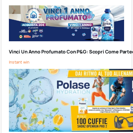
Vinci Un Anno Profumato Con P&G: Scopri Come Partec
Instant win