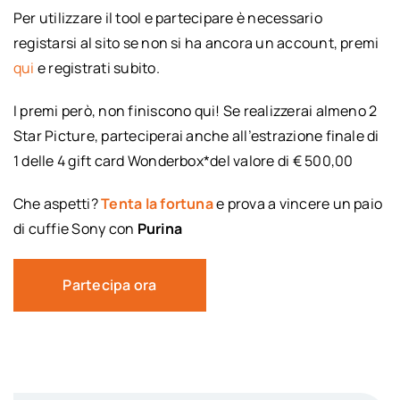
Per utilizzare il tool e partecipare è necessario
registarsi al sito se non si ha ancora un account, premi
qui
e registrati subito.
I premi però, non finiscono qui! Se realizzerai almeno 2
Star Picture, parteciperai anche all’estrazione finale di
1 delle 4 gift card Wonderbox*del valore di € 500,00
Che aspetti?
Tenta la fortuna
e prova a vincere un paio
di cuffie Sony con
Purina
Partecipa ora