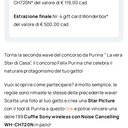
CH720N* del valore di € 119,00 cad
Estrazione finale
Nr. 4 gift card Wonderbox*
del valore di € 500,00 cad
Torna la seconda wave del concorso da Purina ” La vera
Star di Casa”, il concorso Felix Purina che celebra il
naturale protagonismo del tuo gatto!
Vuoi scoprire come partecipare? è molto semplice, le
regole sono rimaste le stesse della precedente wave!
Scatta una foto al tuo gatto e crea una
Star Picture
con il tool di Purina a questo
link
e potrai vincere una
delle 199
Cuffie Sony wireless con Noise Cancelling
WH-CH720N
in palio!