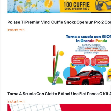
Polase Ti Premia: Vinci Cuffie Shokz Openrun Pro 2 Co
Instant win
Torna A Scuola Con Giotto E Vinci Una Fiat Panda O Kit 
Instant win