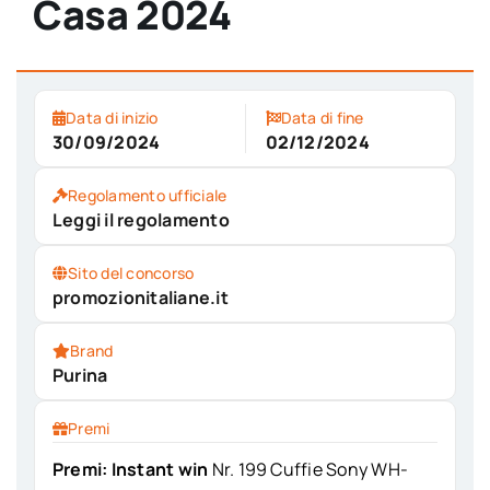
Casa 2024
Data di inizio
Data di fine
30/09/2024
02/12/2024
Regolamento ufficiale
Leggi il regolamento
Sito del concorso
promozionitaliane.it
Brand
Purina
Premi
Premi: Instant win
Nr. 199 Cuffie Sony WH-