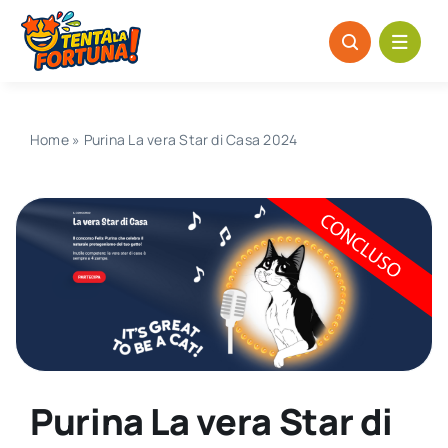
Salta
al
contenuto
Home
»
Purina La vera Star di Casa 2024
Purina La vera Star di