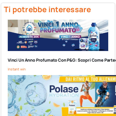
Ti potrebbe interessare
Vinci Un Anno Profumato Con P&G: Scopri Come Partec
Instant win