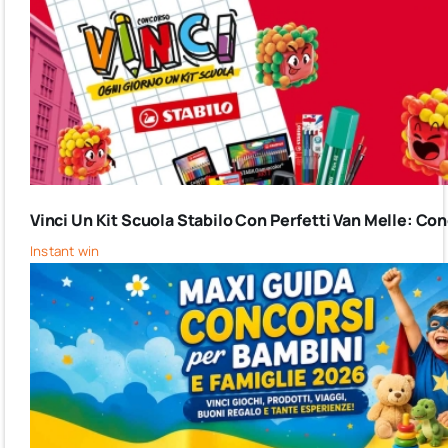
Vinci Un Kit Scuola Stabilo Con Perfetti Van Melle: C
Instant win