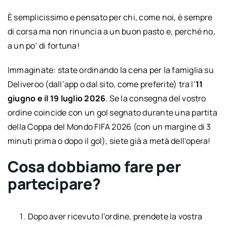
È semplicissimo e pensato per chi, come noi, è sempre
di corsa ma non rinuncia a un buon pasto e, perché no,
a un po’ di fortuna!
Immaginate: state ordinando la cena per la famiglia su
Deliveroo (dall’app o dal sito, come preferite) tra l’
11
giugno e il 19 luglio 2026
. Se la consegna del vostro
ordine coincide con un gol segnato durante una partita
della Coppa del Mondo FIFA 2026 (con un margine di 3
minuti prima o dopo il gol), siete già a metà dell’opera!
Cosa dobbiamo fare per
partecipare?
Dopo aver ricevuto l’ordine, prendete la vostra