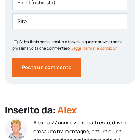
Salva il mio nome, email e sito web in questo browser per la
prossima volta che commenterò.
Leggi i termini e condizioni
.
Inserito da:
Alex
Alex ha 27 anni e viene da Trento, dove è
cresciuto tra montagne, natura e una
grande passione per la tecnologia e il