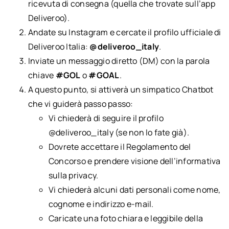
ricevuta di consegna (quella che trovate sull’app
Deliveroo).
Andate su Instagram e cercate il profilo ufficiale di
Deliveroo Italia:
@deliveroo_italy
.
Inviate un messaggio diretto (DM) con la parola
chiave
#GOL
o
#GOAL
.
A questo punto, si attiverà un simpatico Chatbot
che vi guiderà passo passo:
Vi chiederà di seguire il profilo
@deliveroo_italy (se non lo fate già).
Dovrete accettare il Regolamento del
Concorso e prendere visione dell’informativa
sulla privacy.
Vi chiederà alcuni dati personali come nome,
cognome e indirizzo e-mail.
Caricate una foto chiara e leggibile della