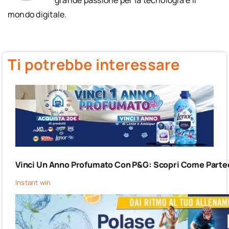
mondo digitale.
Ti potrebbe interessare
Vinci Un Anno Profumato Con P&G: Scopri Come Partec
Instant win