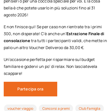
pensieri o per una coccola speciale per voi. E la cosa
bella è che potete usarlo in più soluzioni fino al 31
agosto 2026!
E non finisce qui! Se per caso non rientrate tra i primi
300, non disperate! C’è anche un’
Estrazione Finale di
consolazione
tra tutti i partecipanti validi, che mette in
palio un altro Voucher Deliveroo da 30,00 €.
Un’occasione perfetta per risparmiare sul budget
familiare e godervi un po’ di relax. Non lasciatevela
scappare!
Partecipa ora
voucher viaggio
Concorsi a premi
Club Famiglia