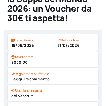
2026: un Voucher da
30€ ti aspetta!
Data di inizio
Data di fine
16/06/2026
31/07/2026
Montepremi
9030.00
Regolamento ufficiale
Leggi il regolamento
Sito del concorso
deliveroo.it