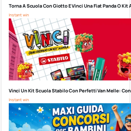
Torna A Scuola Con Giotto E Vinci Una Fiat Panda O Kit 
Instant win
Vinci Un Kit Scuola Stabilo Con Perfetti Van Melle: C
Instant win