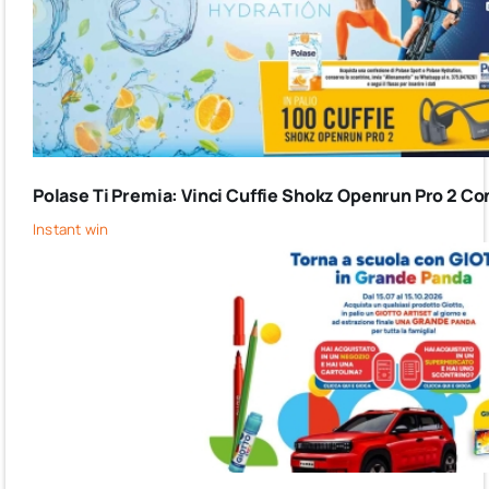
Polase Ti Premia: Vinci Cuffie Shokz Openrun Pro 2 Co
Instant win