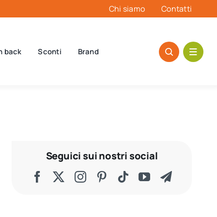
Chi siamo
Contatti
h back
Sconti
Brand
Seguici sui nostri social