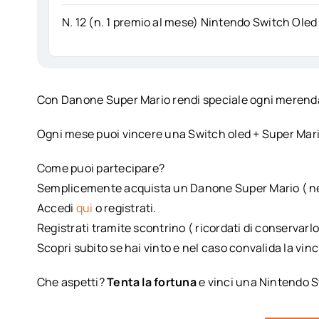
N. 12 (n. 1 premio al mese) Nintendo Switch Oled
Con Danone Super Mario rendi speciale ogni merenda
Ogni mese puoi vincere una Switch oled + Super Mar
Come puoi partecipare?
Semplicemente acquista un Danone Super Mario ( nei
Accedi
qui
o registrati.
Registrati tramite scontrino ( ricordati di conservarlo
Scopri subito se hai vinto e nel caso convalida la vinc
Che aspetti?
Tenta la fortuna
e vinci una Nintendo 