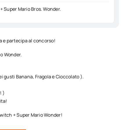
 + Super Mario Bros. Wonder.
 e partecipa al concorso!
io Wonder.
 gusti Banana, Fragola e Cioccolato ).
! )
ita!
Switch + Super Mario Wonder!