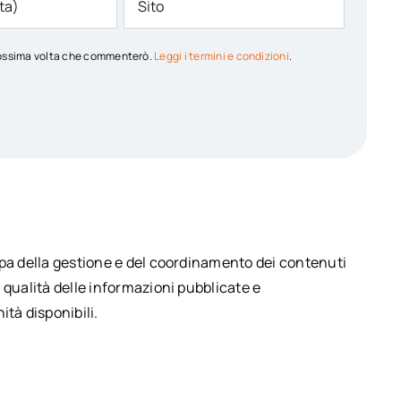
 prossima volta che commenterò.
Leggi i termini e condizioni
.
upa della gestione e del coordinamento dei contenuti
 qualità delle informazioni pubblicate e
ità disponibili.