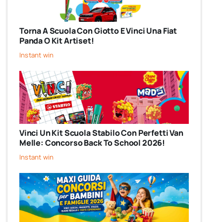
Torna A Scuola Con Giotto E Vinci Una Fiat
Panda O Kit Artiset!
Instant win
Vinci Un Kit Scuola Stabilo Con Perfetti Van
Melle: Concorso Back To School 2026!
Instant win