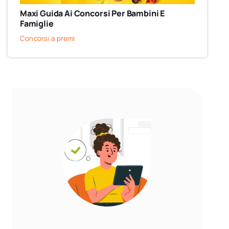
Maxi Guida Ai Concorsi Per Bambini E
Famiglie
Concorsi a premi