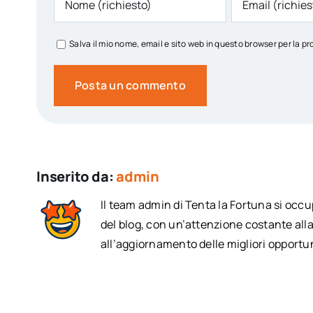
Salva il mio nome, email e sito web in questo browser per la
Inserito da:
admin
Il team admin di Tenta la Fortuna si occ
del blog, con un’attenzione costante alla
all’aggiornamento delle migliori opportun