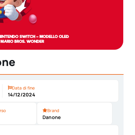
one
Data di fine
14/12/2024
rso
Brand
Danone