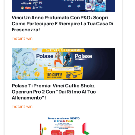
Vinci Un Anno Profumato Con P&G: Scopri
Come Partecipare E Riempire La Tua Casa Di
Freschezza!
Instant win
Polase Ti Premia: Vinci Cuffie Shokz
Openrun Pro 2 Con “Dai Ritmo Al Tuo
Allenamento”!
Instant win