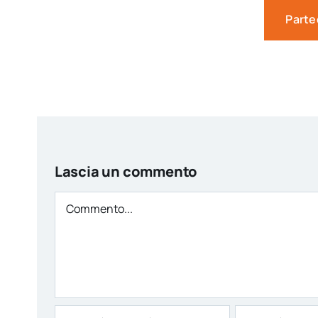
Parte
Lascia un commento
Comment