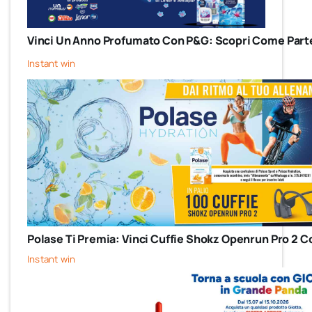
Vinci Un Anno Profumato Con P&G: Scopri Come Parte
Instant win
Polase Ti Premia: Vinci Cuffie Shokz Openrun Pro 2 C
Instant win