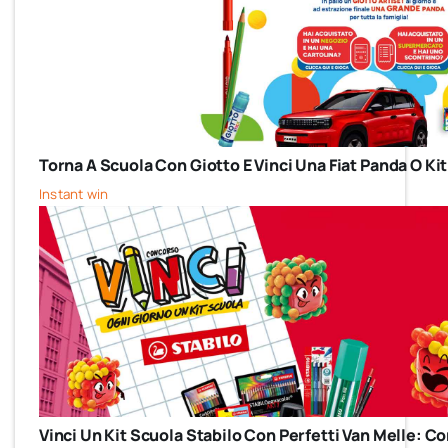
Torna A Scuola Con Giotto E Vinci Una Fiat Panda O Kit
Instant win
Vinci Un Kit Scuola Stabilo Con Perfetti Van Melle: 