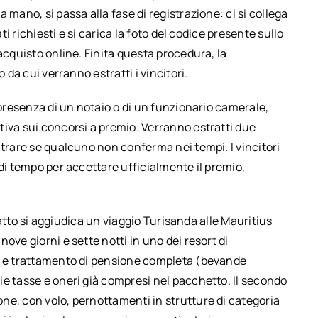
 mano, si passa alla fase di registrazione: ci si collega
ti richiesti e si carica la foto del codice presente sullo
acquisto online. Finita questa procedura, la
 da cui verranno estratti i vincitori.
 presenza di un notaio o di un funzionario camerale,
tiva sui concorsi a premio. Verranno estratti due
ntrare se qualcuno non conferma nei tempi. I vincitori
 di tempo per accettare ufficialmente il premio,
tratto si aggiudica un viaggio Turisanda alle Mauritius
ove giorni e sette notti in uno dei resort di
ia e trattamento di pensione completa (bevande
ie tasse e oneri già compresi nel pacchetto. Il secondo
ne, con volo, pernottamenti in strutture di categoria