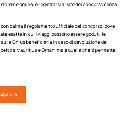
d’ordine online, e registrarsi al sito del concorso senza
con calma il regolamento ufficiale del concorso, dove
date esatte in cui i viaggi possono essere goduti, le
i sulla Onlus beneficiaria in caso di devoluzione dei
spetto a Mauritius e Oman, ma è quella che ti permette
cipa ora