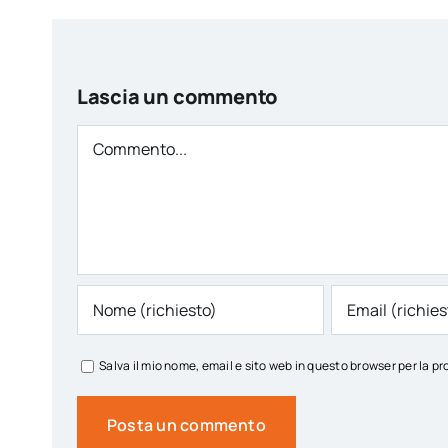
Lascia un commento
Comment
Salva il mio nome, email e sito web in questo browser per la