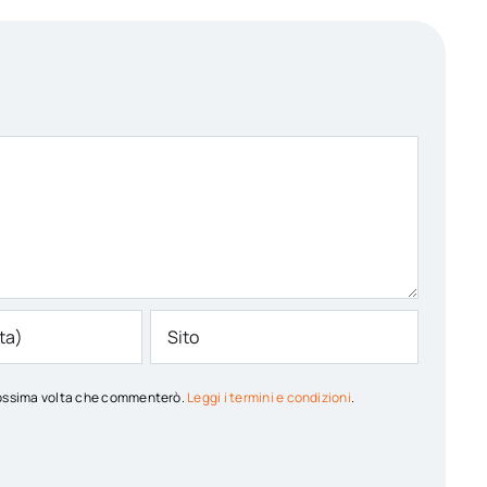
 prossima volta che commenterò.
Leggi i termini e condizioni
.