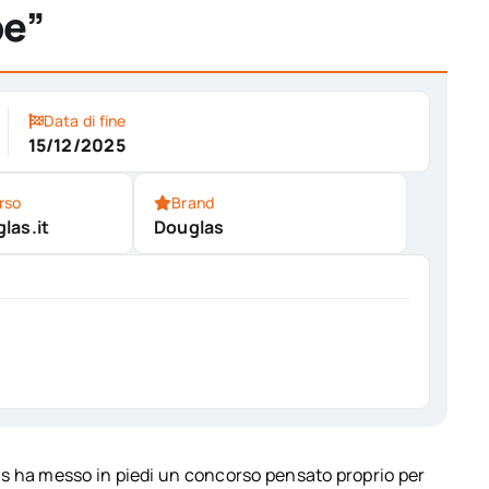
pe”
Data di fine
15/12/2025
rso
Brand
las.it
Douglas
s ha messo in piedi un concorso pensato proprio per