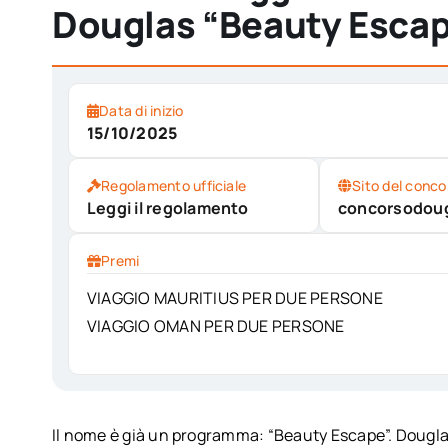
Douglas “Beauty Esca
Data di inizio
15/10/2025
Regolamento ufficiale
Sito del conco
Leggi il regolamento
concorsodoug
Premi
VIAGGIO MAURITIUS PER DUE PERSONE
VIAGGIO OMAN PER DUE PERSONE
Il nome è già un programma: “Beauty Escape”. Dougla