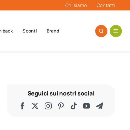
Chi siamo
Contatti
h back
Sconti
Brand
Seguici sui nostri social