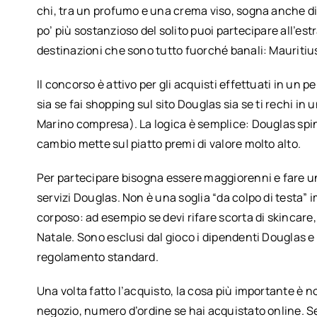
chi, tra un profumo e una crema viso, sogna anche di 
po’ più sostanzioso del solito puoi partecipare all’es
destinazioni che sono tutto fuorché banali: Mauriti
Il concorso è attivo per gli acquisti effettuati in un p
sia se fai shopping sul sito Douglas sia se ti rechi in
Marino compresa). La logica è semplice: Douglas sping
cambio mette sul piatto premi di valore molto alto.
Per partecipare bisogna essere maggiorenni e fare un
servizi Douglas. Non è una soglia “da colpo di testa” 
corposo: ad esempio se devi rifare scorta di skincare
Natale. Sono esclusi dal gioco i dipendenti Douglas e
regolamento standard.
Una volta fatto l’acquisto, la cosa più importante è 
negozio, numero d’ordine se hai acquistato online. Se