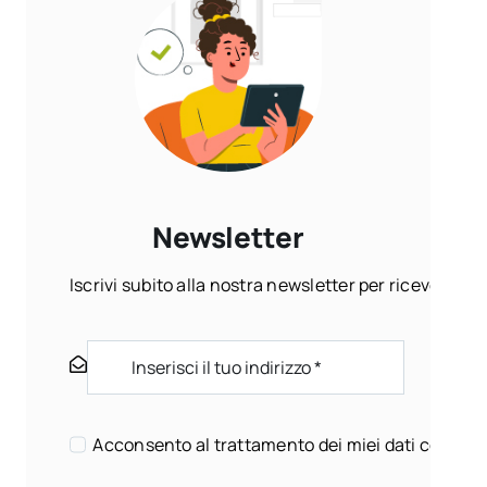
Newsletter
Iscrivi subito alla nostra newsletter per ricevere ogn
Acconsento al trattamento dei miei dati come sp