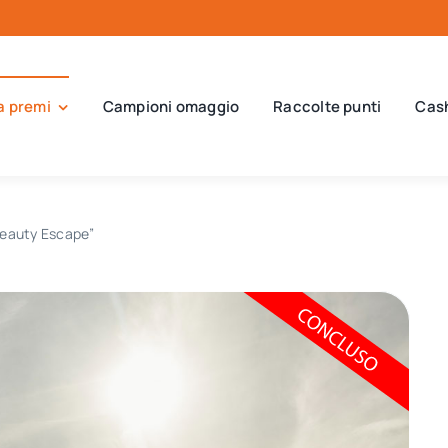
a premi
Campioni omaggio
Raccolte punti
Cas
“Beauty Escape”