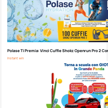
Polase Ti Premia: Vinci Cuffie Shokz Openrun Pro 2 Co
Instant win