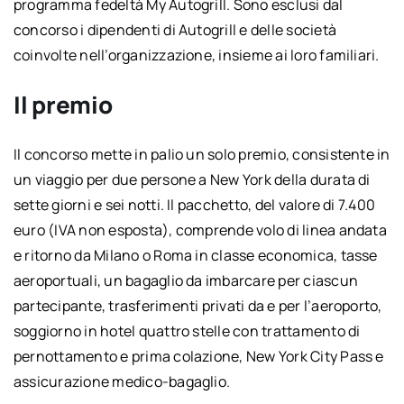
programma fedeltà My Autogrill. Sono esclusi dal
concorso i dipendenti di Autogrill e delle società
coinvolte nell’organizzazione, insieme ai loro familiari.
Il premio
Il concorso mette in palio un solo premio, consistente in
un viaggio per due persone a New York della durata di
sette giorni e sei notti. Il pacchetto, del valore di 7.400
euro (IVA non esposta), comprende volo di linea andata
e ritorno da Milano o Roma in classe economica, tasse
aeroportuali, un bagaglio da imbarcare per ciascun
partecipante, trasferimenti privati da e per l’aeroporto,
soggiorno in hotel quattro stelle con trattamento di
pernottamento e prima colazione, New York City Pass e
assicurazione medico-bagaglio.