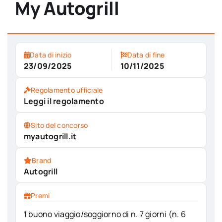
My Autogrill
Data di inizio
Data di fine
23/09/2025
10/11/2025
Regolamento ufficiale
Leggi il regolamento
Sito del concorso
myautogrill.it
Brand
Autogrill
Premi
1 buono viaggio/soggiorno di n. 7 giorni (n. 6