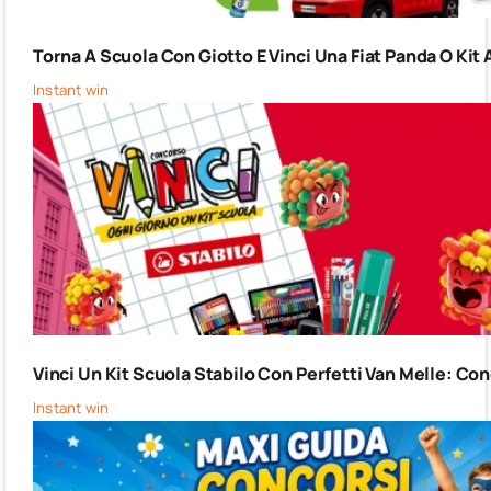
Torna A Scuola Con Giotto E Vinci Una Fiat Panda O Kit 
Instant win
Vinci Un Kit Scuola Stabilo Con Perfetti Van Melle: C
Instant win