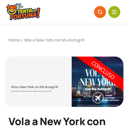
Salta
al
contenuto
Home
»
Vola a New York con My Autogrill
Vola a New York con