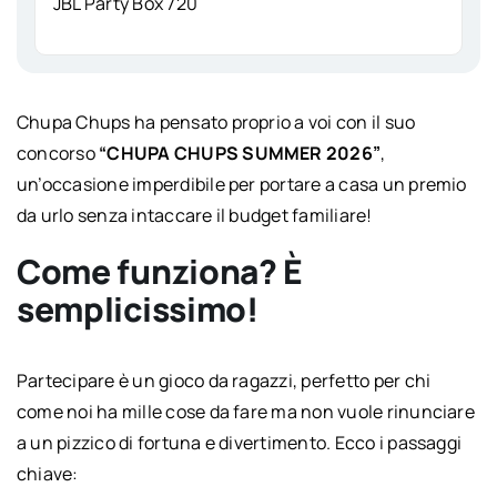
JBL Party Box 720
Chupa Chups ha pensato proprio a voi con il suo
concorso
“CHUPA CHUPS SUMMER 2026”
,
un’occasione imperdibile per portare a casa un premio
da urlo senza intaccare il budget familiare!
Come funziona? È
semplicissimo!
Partecipare è un gioco da ragazzi, perfetto per chi
come noi ha mille cose da fare ma non vuole rinunciare
a un pizzico di fortuna e divertimento. Ecco i passaggi
chiave: