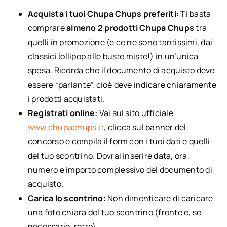
Acquista i tuoi Chupa Chups preferiti:
Ti basta
comprare
almeno 2 prodotti Chupa Chups
tra
quelli in promozione (e ce ne sono tantissimi, dai
classici lollipop alle buste miste!) in un’unica
spesa. Ricorda che il documento di acquisto deve
essere “parlante”, cioè deve indicare chiaramente
i prodotti acquistati.
Registrati online:
Vai sul sito ufficiale
www.chupachups.it
, clicca sul banner del
concorso e compila il form con i tuoi dati e quelli
del tuo scontrino. Dovrai inserire data, ora,
numero e importo complessivo del documento di
acquisto.
Carica lo scontrino:
Non dimenticare di caricare
una foto chiara del tuo scontrino (fronte e, se
necessario, retro).