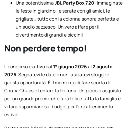
Una potentissima
JBL Party Box 720
! Immaginate
le feste in giardino, le serate con gli amici, le
grigliate… tutto con la colonna sonora perfetta e
un audio pazzesco. Un vero affare per il
divertimento di grandi e piccini!
Non perdere tempo!
Il concorso è attivo dal
1° giugno 2026
al
2 agosto
2026
. Segnatevi le date e non lasciatevi sfuggire
questa opportunità. È il momento di fare scorta di
Chupa Chups e tentare la fortuna. Un piccolo acquisto
per un grande premio che farà felice tutta la famiglia e
vi farà risparmiare sul budget per l’intrattenimento
estivo!