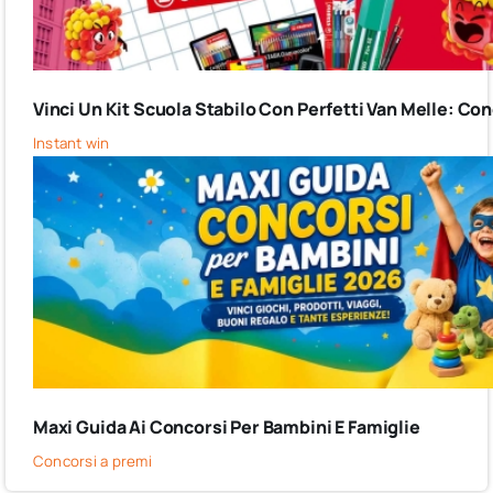
Vinci Un Kit Scuola Stabilo Con Perfetti Van Melle: C
Instant win
Maxi Guida Ai Concorsi Per Bambini E Famiglie
Concorsi a premi