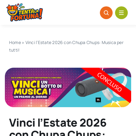
Salta
al
contenuto
Home
»
Vinci l’Estate 2026 con Chupa Chups: Musica per
tutti!
Vinci l’Estate 2026
con Chupa Chups: