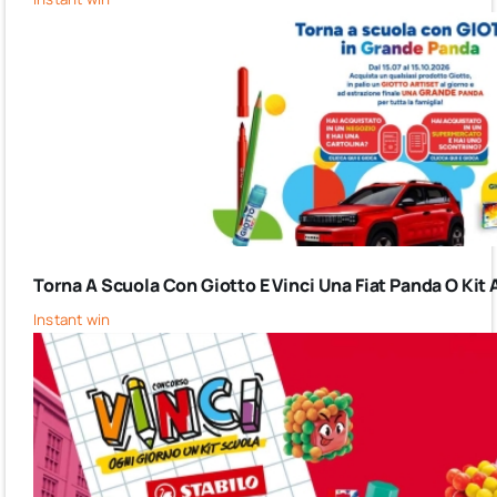
Torna A Scuola Con Giotto E Vinci Una Fiat Panda O Kit 
Instant win