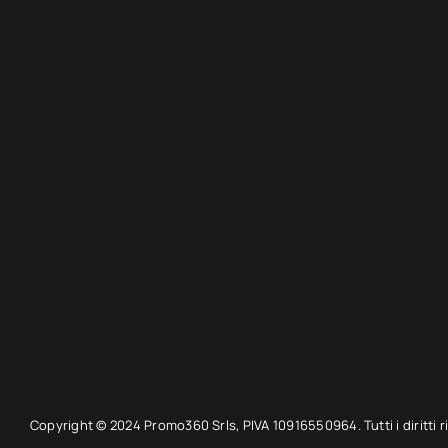
Copyright © 2024 Promo360 Srls, PIVA 10916550964. Tutti i diritti ri