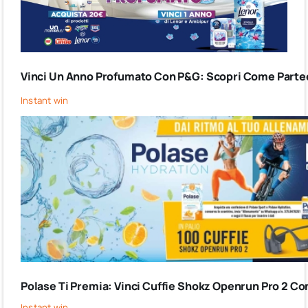
Vinci Un Anno Profumato Con P&G: Scopri Come Partec
Instant win
Polase Ti Premia: Vinci Cuffie Shokz Openrun Pro 2 Co
Instant win