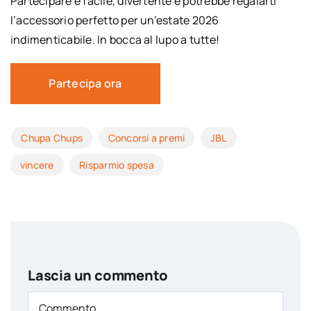
Partecipare è facile, divertente e potrebbe regalarti
l’accessorio perfetto per un’estate 2026
indimenticabile. In bocca al lupo a tutte!
Partecipa ora
Chupa Chups
Concorsi a premi
JBL
vincere
Risparmio spesa
Lascia un commento
Comment