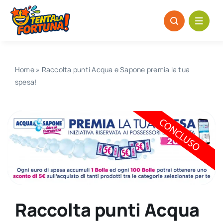
Salta
al
contenuto
Home
»
Raccolta punti Acqua e Sapone premia la tua
spesa!
Raccolta punti Acqua