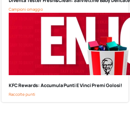
Diventa Tester Fresh&Clean: Salviettine Baby Delicate G
Campioni omaggio
KFC Rewards: Accumula Punti E Vinci Premi Golosi!
Raccolte punti