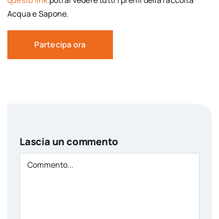
Acqua e Sapone.
Partecipa ora
Lascia un commento
Comment