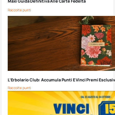
Maxi Guida Definitiva Alle Carte Fedeltà
Raccolte punti
L’Erbolario Club: Accumula Punti E Vinci Premi Esclusiv
Raccolte punti