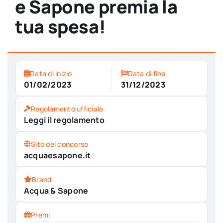
e Sapone premia la
tua spesa!
Data di inizio
Data di fine
01/02/2023
31/12/2023
Regolamento ufficiale
Leggi il regolamento
Sito del concorso
acquaesapone.it
Brand
Acqua & Sapone
Premi