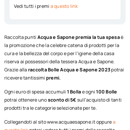
Vedi tutti i premi
a questo link
Raccolta punti
Acqua e Sapone premia la tua spesa
è
la promozione che la celebre catena di prodotti per la
cura e la bellezza del corpo e per l’igiene della casa
riserva ai possessori della tessera Acqua e Sapone.
Grazie alla
raccolta Bolle Acqua e Sapone 2023
potrai
ricevere tantissimi
premi.
Ogni euro di spesa accumuli
1 Bolla
e ogni
100 Bolle
potrai ottenere uno
sconto di 5€
sull’acquisto di tanti
prodotti tra le categorie selezionate per te.
Collegandoti al sito www.acquaesapone.it oppure
a
questo link
potrai vedere tutti i premi della raccolta