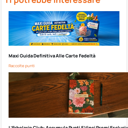
Maxi Guida Definitiva Alle Carte Fedeltà
Raccolte punti
L’Erbolario Club: Accumula Punti E Vinci Premi Esclusiv