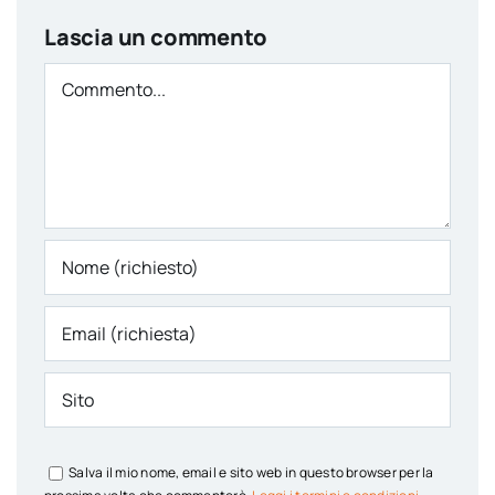
Lascia un commento
Comment
Salva il mio nome, email e sito web in questo browser per la