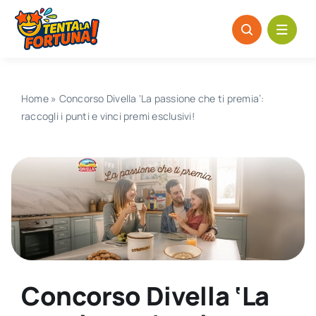
Salta
al
contenuto
Home
»
Concorso Divella ‘La passione che ti premia’:
raccogli i punti e vinci premi esclusivi!
Concorso Divella ‘La