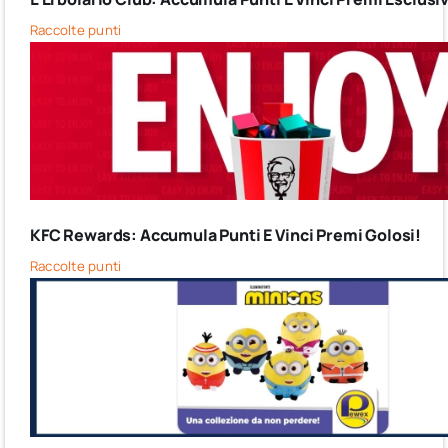
Raccolte punti
KFC Rewards: Accumula Punti E Vinci Premi Golosi!
Raccolte punti