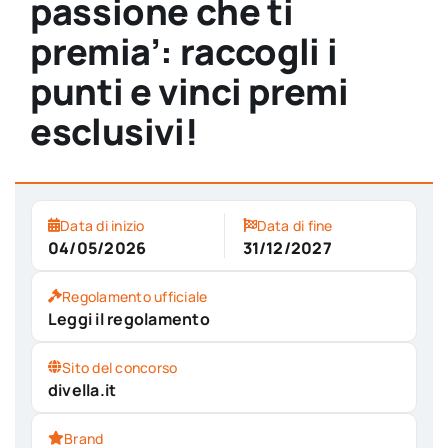
passione che ti
premia’: raccogli i
punti e vinci premi
esclusivi!
Data di inizio
Data di fine
04/05/2026
31/12/2027
Regolamento ufficiale
Leggi il regolamento
Sito del concorso
divella.it
Brand