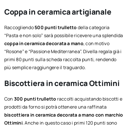
Coppa in ceramica artigianale
Raccogliendo
500 punti trulletto
della categoria
“Pasta e non solo” sarà possibile ricevere una splendida
coppa in ceramica decorata a mano
, con motivo
“Rosone” e “Passione Mediterranea”. Divella regala già i
primi 80 punti sulla scheda raccolta punti, rendendo
più semplice raggiungere il traguardo.
Biscottiera in ceramica Ottimini
Con
300 punti trulletto
raccolti acquistando biscotti e
prodotti da forno si potrà ottenere una raffinata
biscottiera in ceramica decorata a mano con marchio
Ottimini
. Anche in questo caso i primi 120 punti sono