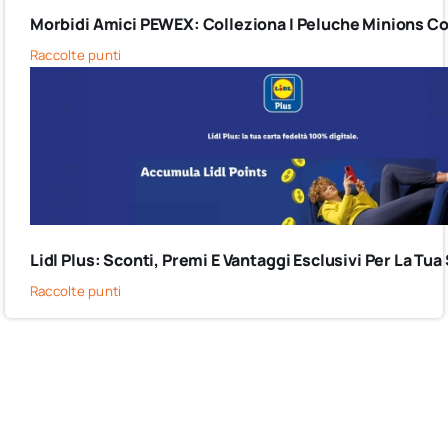
Morbidi Amici PEWEX: Colleziona I Peluche Minions Co
Raccolte punti
Lidl Plus: Sconti, Premi E Vantaggi Esclusivi Per La Tua
Raccolte punti