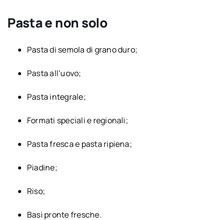
Pasta e non solo
Pasta di semola di grano duro;
Pasta all’uovo;
Pasta integrale;
Formati speciali e regionali;
Pasta fresca e pasta ripiena;
Piadine;
Riso;
Basi pronte fresche.