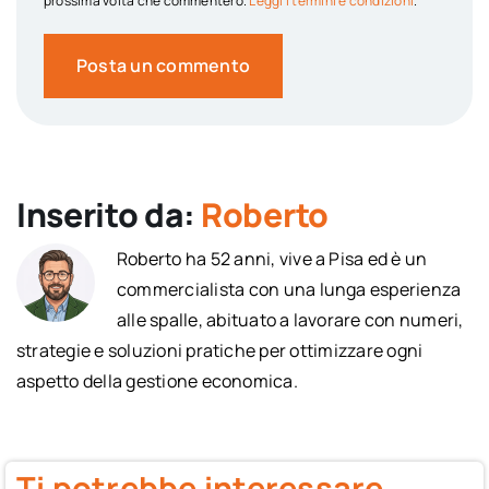
prossima volta che commenterò.
Leggi i termini e condizioni
.
Inserito da:
Roberto
Roberto ha 52 anni, vive a Pisa ed è un
commercialista con una lunga esperienza
alle spalle, abituato a lavorare con numeri,
strategie e soluzioni pratiche per ottimizzare ogni
aspetto della gestione economica.
Ti potrebbe interessare