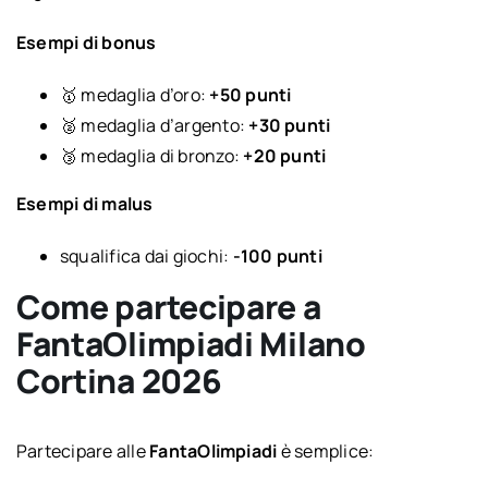
Esempi di bonus
🥇 medaglia d’oro:
+50 punti
🥈 medaglia d’argento:
+30 punti
🥉 medaglia di bronzo:
+20 punti
Esempi di malus
squalifica dai giochi:
-100 punti
Come partecipare a
FantaOlimpiadi Milano
Cortina 2026
Partecipare alle
FantaOlimpiadi
è semplice: