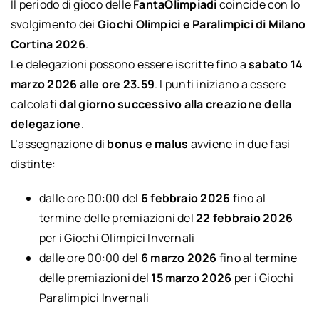
Il periodo di gioco delle
FantaOlimpiadi
coincide con lo
svolgimento dei
Giochi Olimpici e Paralimpici di Milano
Cortina 2026
.
Le delegazioni possono essere iscritte fino a
sabato 14
marzo 2026 alle ore 23.59
. I punti iniziano a essere
calcolati
dal giorno successivo alla creazione della
delegazione
.
L’assegnazione di
bonus e malus
avviene in due fasi
distinte:
dalle ore 00:00 del
6 febbraio 2026
fino al
termine delle premiazioni del
22 febbraio 2026
per i Giochi Olimpici Invernali
dalle ore 00:00 del
6 marzo 2026
fino al termine
delle premiazioni del
15 marzo 2026
per i Giochi
Paralimpici Invernali