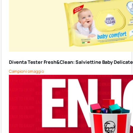
Diventa Tester Fresh&Clean: Salviettine Baby Delicate G
Campioni omaggio