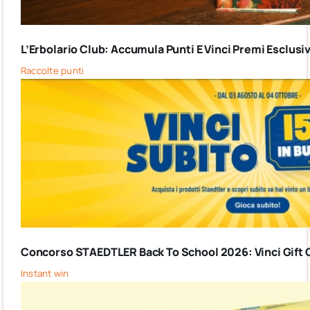
L’Erbolario Club: Accumula Punti E Vinci Premi Esclusiv
Raccolte punti
Concorso STAEDTLER Back To School 2026: Vinci Gift C
Instant win