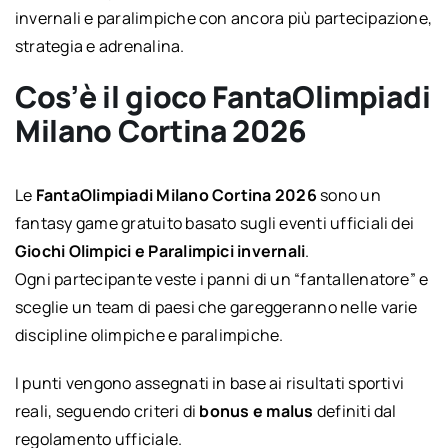
invernali e paralimpiche con ancora più partecipazione,
strategia e adrenalina.
Cos’è il gioco FantaOlimpiadi
Milano Cortina 2026
Le
FantaOlimpiadi Milano Cortina 2026
sono un
fantasy game gratuito basato sugli eventi ufficiali dei
Giochi Olimpici e Paralimpici invernali
.
Ogni partecipante veste i panni di un “fantallenatore” e
sceglie un team di paesi che gareggeranno nelle varie
discipline olimpiche e paralimpiche.
I punti vengono assegnati in base ai risultati sportivi
reali, seguendo criteri di
bonus e malus
definiti dal
regolamento ufficiale.