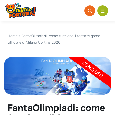
Salta
al
contenuto
Home
»
FantaOlimpiadi: come funziona il fantasy game
ufficiale di Milano Cortina 2026
FantaOlimpiadi: come