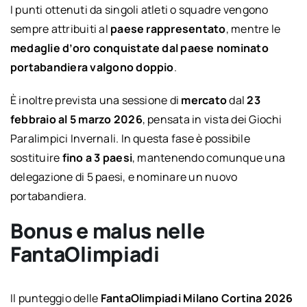
I punti ottenuti da singoli atleti o squadre vengono
sempre attribuiti al
paese rappresentato
, mentre le
medaglie d’oro conquistate dal paese nominato
portabandiera valgono doppio
.
È inoltre prevista una sessione di
mercato
dal
23
febbraio al 5 marzo 2026
, pensata in vista dei Giochi
Paralimpici Invernali. In questa fase è possibile
sostituire
fino a 3 paesi
, mantenendo comunque una
delegazione di 5 paesi, e nominare un nuovo
portabandiera.
Bonus e malus nelle
FantaOlimpiadi
Il punteggio delle
FantaOlimpiadi Milano Cortina 2026