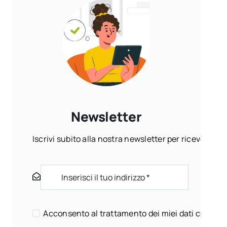
Newsletter
Iscrivi subito alla nostra newsletter per ricevere ogn
Acconsento al trattamento dei miei dati come sp