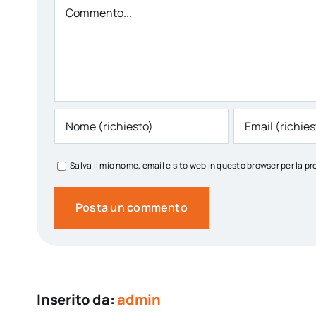
Comment
Salva il mio nome, email e sito web in questo browser per la
Inserito da:
admin