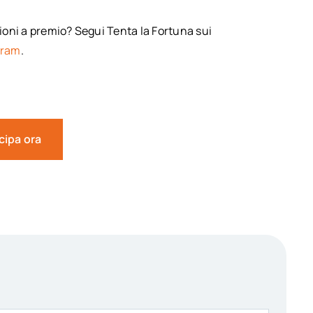
oni a premio? Segui Tenta la Fortuna sui
gram
.
cipa ora