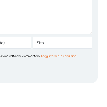
 prossima volta che commenterò.
Leggi i termini e condizioni
.