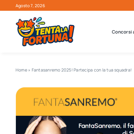
Salta
Agosto 7, 2026
al
contenuto
Concorsi 
Home
»
Fantasanremo 2025! Partecipa con la tua squadra!