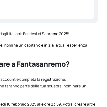
 dagli italiani: Festival di Sanremo 2025!
one, nomina un capitano e inizia la tua l’esperienza
pare a Fantasanremo?
n’account e completa la registrazione.
 che faranno parte delle tua squadra, nominare un
edì 10 febbraio 2025 alle ore 23.59. Potrai creare altre