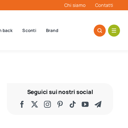
Chi siamo
Contatti
h back
Sconti
Brand
Seguici sui nostri social