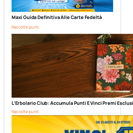
Maxi Guida Definitiva Alle Carte Fedeltà
Raccolte punti
L’Erbolario Club: Accumula Punti E Vinci Premi Esclusi
Raccolte punti