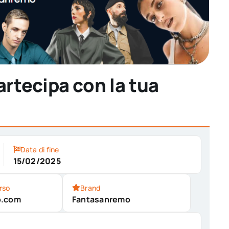
rtecipa con la tua
Data di fine
15/02/2025
rso
Brand
o.com
Fantasanremo