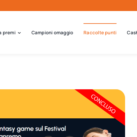
a premi
Campioni omaggio
Raccolte punti
Cas