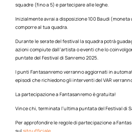
squadre (fino a 5) e partecipare alle leghe.
Inizialmente avrai a disposizione 100 Baudi (moneta u
comporre al tua quadra.
Durante le serate del festival la squadra potrà guada
azioni compiute dall’artista o eventi che lo coinvolgo
puntate del Festival di Sanremo 2025.
I punti Fantasanremo verranno aggiornati in automati
episodi che richiedono gli interventi del VAR verranno
La partecipazione a Fantasanremo è gratuita!
Vince chi, terminata l’ultima puntata del Festival di 
Per approfondire le regole di partecipazione a Fantas
sul
sito ufficiale
.