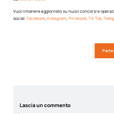
Vuoi rimanere aggiornato su nuovi concorsi e operazi
social:
Facebook
,
Instagram
,
Pinterest
,
Tik Tok
,
Tele
Parte
Lascia un commento