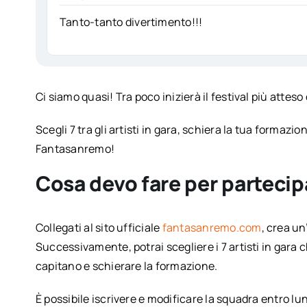
Tanto-tanto divertimento!!!
Ci siamo quasi! Tra poco inizierà il festival più atteso
Scegli 7 tra gli artisti in gara, schiera la tua formazi
Fantasanremo!
Cosa devo fare per parteci
Collegati al sito ufficiale
fantasanremo.com
, crea u
Successivamente, potrai scegliere i 7 artisti in gara
capitano e schierare la formazione.
È possibile iscrivere e modificare la squadra entro lun