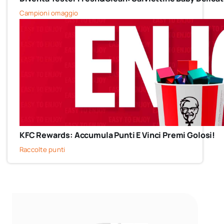
Campioni omaggio
KFC Rewards: Accumula Punti E Vinci Premi Golosi!
Raccolte punti