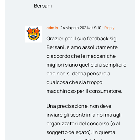
Bersani
admin
24 Maggio 2024 at 9:10
- Reply
Grazier per il suo feedback sig.
Bersani, siamo assolutamente
d’accordo che le meccaniche
migliori siano quelle più semplici e
che non si debba pensare a
qualcosa che sia troppo
macchinoso per il consumatore.
Una precisazione, non deve
inviare gli scontrini a noi ma agli
organizzatori del concorso (o al
soggetto delegato). In questa