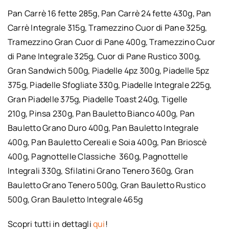
Pan Carrè 16 fette 285g, Pan Carrè 24 fette 430g, Pan
Carrè Integrale 315g, Tramezzino Cuor di Pane 325g,
Tramezzino Gran Cuor di Pane 400g, Tramezzino Cuor
di Pane Integrale 325g, Cuor di Pane Rustico 300g,
Gran Sandwich 500g, Piadelle 4pz 300g, Piadelle 5pz
375g, Piadelle Sfogliate 330g, Piadelle Integrale 225g,
Gran Piadelle 375g, Piadelle Toast 240g, Tigelle
210g, Pinsa 230g, Pan Bauletto Bianco 400g, Pan
Bauletto Grano Duro 400g, Pan Bauletto Integrale
400g, Pan Bauletto Cereali e Soia 400g, Pan Brioscè
400g, Pagnottelle Classiche 360g, Pagnottelle
Integrali 330g, Sfilatini Grano Tenero 360g, Gran
Bauletto Grano Tenero 500g, Gran Bauletto Rustico
500g, Gran Bauletto Integrale 465g
Scopri tutti in dettagli
qui
!