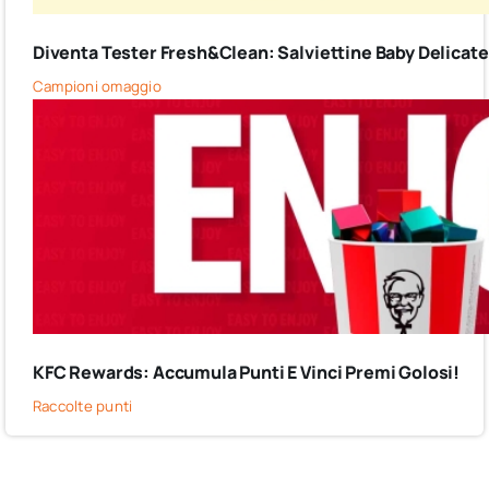
Diventa Tester Fresh&Clean: Salviettine Baby Delicate G
Campioni omaggio
KFC Rewards: Accumula Punti E Vinci Premi Golosi!
Raccolte punti