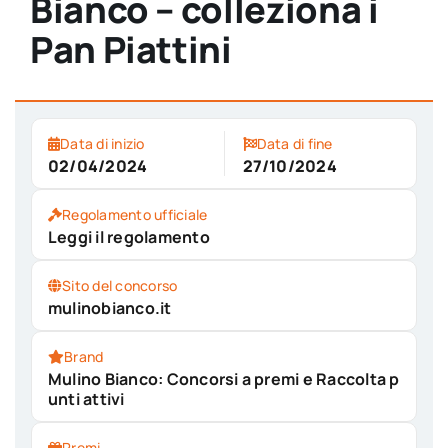
Bianco – colleziona i
Pan Piattini
Data di inizio
Data di fine
02/04/2024
27/10/2024
Regolamento ufficiale
Leggi il regolamento
Sito del concorso
mulinobianco.it
Brand
Mulino Bianco: Concorsi a premi e Raccolta p
unti attivi
Premi