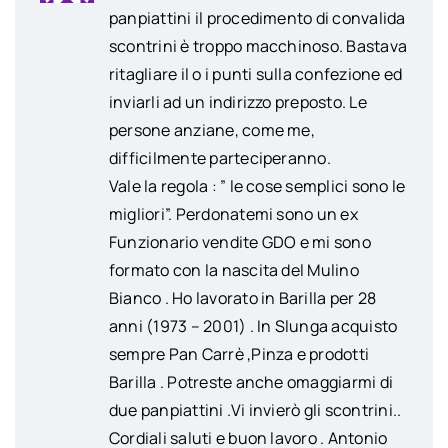
panpiattini il procedimento di convalida
scontrini è troppo macchinoso. Bastava
ritagliare il o i punti sulla confezione ed
inviarli ad un indirizzo preposto. Le
persone anziane, come me,
difficilmente parteciperanno.
Vale la regola : ” le cose semplici sono le
migliori”. Perdonatemi sono un ex
Funzionario vendite GDO e mi sono
formato con la nascita del Mulino
Bianco . Ho lavorato in Barilla per 28
anni (1973 – 2001) . In Slunga acquisto
sempre Pan Carrè ,Pinza e prodotti
Barilla . Potreste anche omaggiarmi di
due panpiattini .Vi invierò gli scontrini..
Cordiali saluti e buon lavoro . Antonio