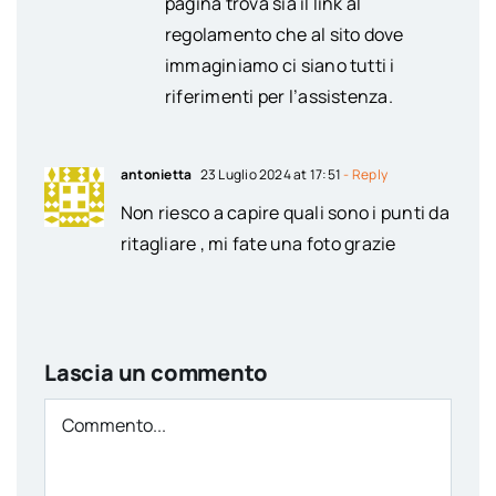
pagina trova sia il link al
regolamento che al sito dove
immaginiamo ci siano tutti i
riferimenti per l’assistenza.
antonietta
23 Luglio 2024 at 17:51
- Reply
Non riesco a capire quali sono i punti da
ritagliare , mi fate una foto grazie
Lascia un commento
Comment