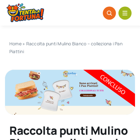
Salta
al
contenuto
Home
»
Raccolta punti Mulino Bianco – colleziona i Pan
Piattini
Raccolta punti Mulino