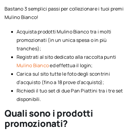
Bastano 3 semplici passi per collezionare i tuoi premi
Mulino Bianco!
Acquista prodotti Mulino Bianco tra i molti
promozionati (in un unica spesa o in più
tranches);
Registrati al sito dedicato alla raccolta punti
Mulino Bianco
ed effettua il login;
Carica sul sito tutte le foto degli scontrini
d’acquisto (fino a 18 prove d’acquisto);
Richiedi il tuo set di due Pan Piattini tra i tre set
disponibili.
Quali sono i prodotti
promozionati?