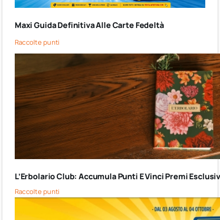
Maxi Guida Definitiva Alle Carte Fedeltà
Raccolte punti
L’Erbolario Club: Accumula Punti E Vinci Premi Esclusiv
Raccolte punti