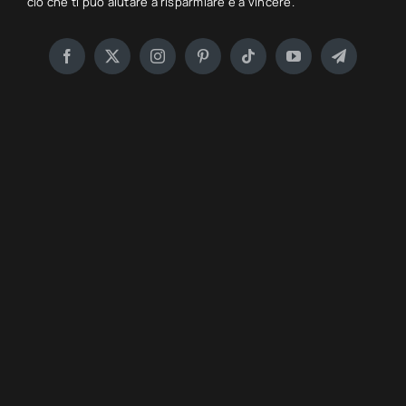
ciò che ti può aiutare a risparmiare e a vincere.