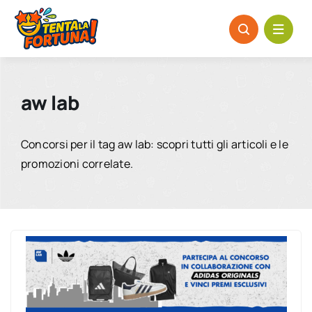
Salta
al
contenuto
aw lab
Concorsi per il tag aw lab: scopri tutti gli articoli e le
promozioni correlate.