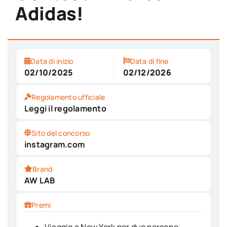
Adidas!
Data di inizio
Data di fine
02/10/2025
02/12/2026
Regolamento ufficiale
Leggi il regolamento
Sito del concorso
instagram.com
Brand
AW LAB
Premi
Viaggio a New York per due persone