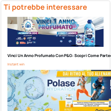
Ti potrebbe interessare
Vinci Un Anno Profumato Con P&G: Scopri Come Partec
Instant win