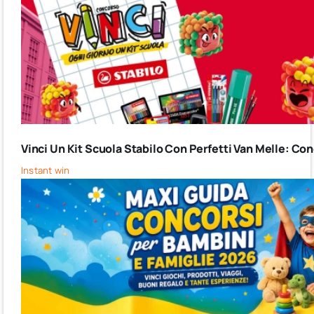
Vinci Un Kit Scuola Stabilo Con Perfetti Van Melle: C
Instant win