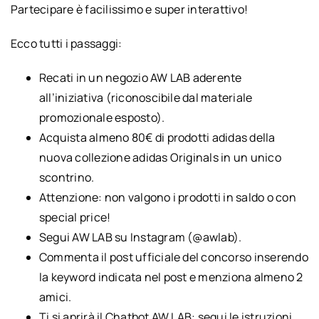
Partecipare è facilissimo e super interattivo!
Ecco tutti i passaggi:
Recati in un negozio AW LAB aderente
all’iniziativa (riconoscibile dal materiale
promozionale esposto).
Acquista almeno 80€ di prodotti adidas della
nuova collezione adidas Originals in un unico
scontrino.
Attenzione: non valgono i prodotti in saldo o con
special price!
Segui AW LAB su Instagram (@awlab).
Commenta il post ufficiale del concorso inserendo
la keyword indicata nel post e menziona almeno 2
amici.
Ti si aprirà il Chatbot AW LAB: segui le istruzioni