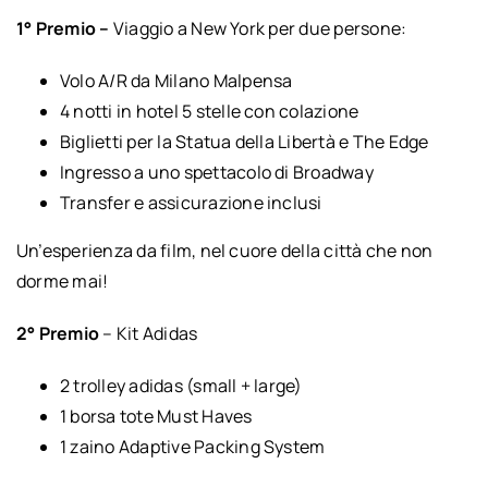
1° Premio –
Viaggio a New York per due persone:
Volo A/R da Milano Malpensa
4 notti in hotel 5 stelle con colazione
Biglietti per la Statua della Libertà e The Edge
Ingresso a uno spettacolo di Broadway
Transfer e assicurazione inclusi
Un’esperienza da film, nel cuore della città che non
dorme mai!
2° Premio
– Kit Adidas
2 trolley adidas (small + large)
1 borsa tote Must Haves
1 zaino Adaptive Packing System