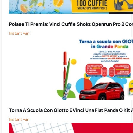
Polase Ti Premia: Vinci Cuffie Shokz Openrun Pro 2 Co
Instant win
Torna A Scuola Con Giotto E Vinci Una Fiat Panda O Kit 
Instant win