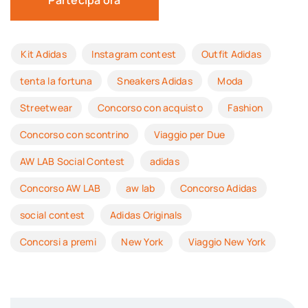
Kit Adidas
Instagram contest
Outfit Adidas
tenta la fortuna
Sneakers Adidas
Moda
Streetwear
Concorso con acquisto
Fashion
Concorso con scontrino
Viaggio per Due
AW LAB Social Contest
adidas
Concorso AW LAB
aw lab
Concorso Adidas
social contest
Adidas Originals
Concorsi a premi
New York
Viaggio New York