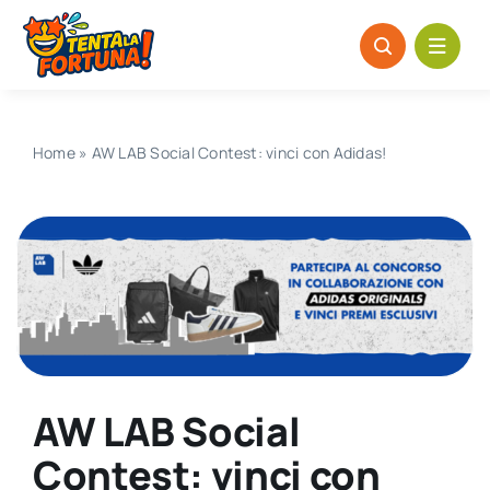
Salta
al
contenuto
Home
»
AW LAB Social Contest: vinci con Adidas!
AW LAB Social
Contest: vinci con