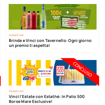
Instant win
Brinda e Vinci con Tavernello: Ogni giorno
un premio ti aspetta!
Instant win
Vinci l’Estate con Estathé: In Palio 500
Borse Mare Esclusive!