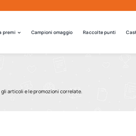
a premi
Campioni omaggio
Raccolte punti
Cas
 gli articoli e le promozioni correlate.