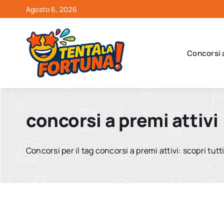
Salta
Agosto 6, 2026
al
contenuto
Concorsi 
concorsi a premi attivi
Concorsi per il tag concorsi a premi attivi: scopri tutti