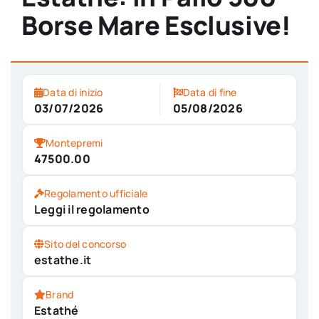
Borse Mare Esclusive!
Data di inizio
Data di fine
03/07/2026
05/08/2026
Montepremi
47500.00
Regolamento ufficiale
Leggi il regolamento
Sito del concorso
estathe.it
Brand
Estathé