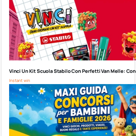
Vinci Un Kit Scuola Stabilo Con Perfetti Van Melle: C
Instant win