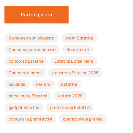
Partecipa ora
Concorso con acquisto
premi Estathé
Concorso con scontrino
Borsa mare
concorso Estathé
Estathé Borsa Mare
Concorsi a premi
concorso Estathé 2026
bevande
Ferrero
Estathé
borsa mare Estathé
estate 2026
gadget Estathé
promozione Estathé
concorsi a premi attivi
operazione a premio