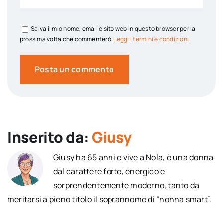
Salva il mio nome, email e sito web in questo browser per la
prossima volta che commenterò.
Leggi i termini e condizioni
.
Inserito da:
Giusy
Giusy ha 65 anni e vive a Nola, è una donna
dal carattere forte, energico e
sorprendentemente moderno, tanto da
meritarsi a pieno titolo il soprannome di “nonna smart”.