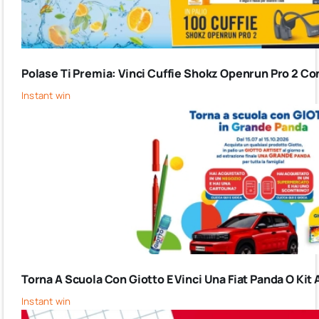
Polase Ti Premia: Vinci Cuffie Shokz Openrun Pro 2 Co
Instant win
Torna A Scuola Con Giotto E Vinci Una Fiat Panda O Kit 
Instant win