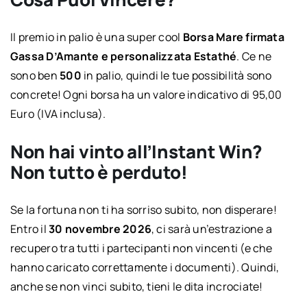
Il premio in palio è una super cool
Borsa Mare firmata
Gassa D’Amante e personalizzata Estathé
. Ce ne
sono ben
500
in palio, quindi le tue possibilità sono
concrete! Ogni borsa ha un valore indicativo di 95,00
Euro (IVA inclusa).
Non hai vinto all’Instant Win?
Non tutto è perduto!
Se la fortuna non ti ha sorriso subito, non disperare!
Entro il
30 novembre 2026
, ci sarà un’estrazione a
recupero tra tutti i partecipanti non vincenti (e che
hanno caricato correttamente i documenti). Quindi,
anche se non vinci subito, tieni le dita incrociate!