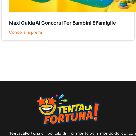
Maxi Guida Ai Concorsi Per Bambini E Famiglie
Concorsi a premi
TentaLaFortuna
è il portale di riferimento per il mondo dei concor